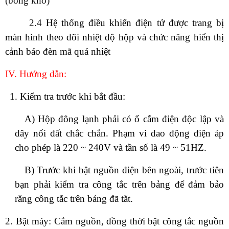
(bóng khô)
2.4
Hệ thống điều khiển điện tử được trang bị
màn hình theo dõi nhiệt độ hộp và chức năng hiển thị
cảnh báo đèn mã quá nhiệt
IV
. Hướng dẫn:
1. Kiểm tra trước khi bắt đầu:
A) Hộp đông lạnh phải có ổ cắm điện độc lập và
dây nối đất chắc chắn. Phạm vi dao động điện áp
cho phép là 220 ~ 240V và tần số là 49 ~ 51HZ.
B) Trước khi bật nguồn điện bên ngoài, trước tiên
bạn phải kiểm tra công tắc trên bảng để đảm bảo
rằng công tắc trên bảng đã tắt.
2. Bật máy: Cắm nguồn, đồng thời bật công tắc nguồn