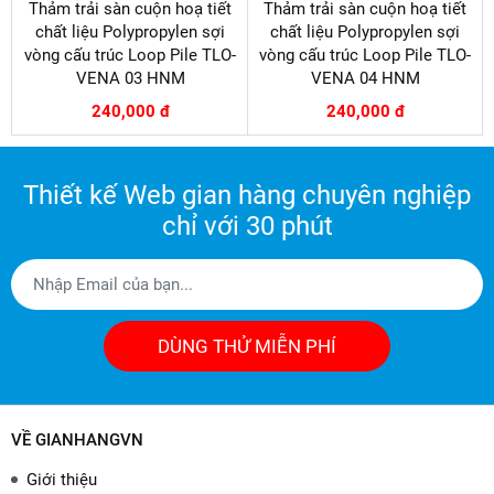
Thảm trải sàn cuộn hoạ tiết
Thảm trải sàn cuộn hoạ tiết
chất liệu Polypropylen sợi
chất liệu Polypropylen sợi
vòng cấu trúc Loop Pile TLO-
vòng cấu trúc Loop Pile TLO-
VENA 03 HNM
VENA 04 HNM
240,000 đ
240,000 đ
Thiết kế Web gian hàng chuyên nghiệp
chỉ với 30 phút
DÙNG THỬ MIỄN PHÍ
VỀ GIANHANGVN
Giới thiệu