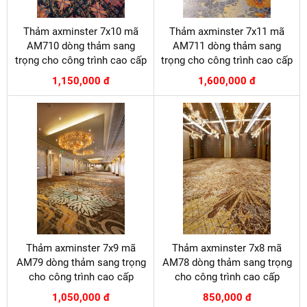
Thảm axminster 7x10 mã
Thảm axminster 7x11 mã
AM710 dòng thảm sang
AM711 dòng thảm sang
trọng cho công trình cao cấp
trọng cho công trình cao cấp
1,150,000 đ
1,600,000 đ
Thảm axminster 7x9 mã
Thảm axminster 7x8 mã
AM79 dòng thảm sang trọng
AM78 dòng thảm sang trọng
cho công trình cao cấp
cho công trình cao cấp
1,050,000 đ
850,000 đ