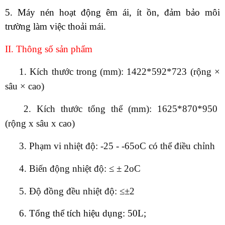
5. Máy nén hoạt động êm ái, ít ồn, đảm bảo môi
trường làm việc thoải mái.
II. Thông số sản phẩm
1. Kích thước trong (mm):
1422*592*723 (rộng ×
sâu × cao)
2. Kích thước tổng thể (mm): 1625*870*950
(rộng x sâu x cao)
3. Phạm vi nhiệt độ
: -25 - -65oC có thể điều chỉnh
4. Biến động nhiệt độ: ≤ ± 2oC
5. Độ đồng đều nhiệt độ: ≤±2
6. Tổng thể tích hiệu dụng: 50L;