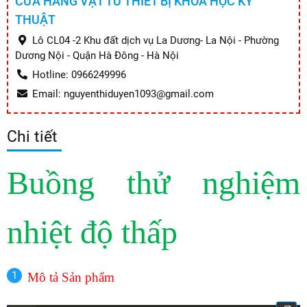
CỬA HÀNG VẬT TƯ THIẾT BỊ KHOA HỌC KỸ
THUẬT
Lô CL04 -2 Khu đất dịch vụ La Dương- La Nội - Phường
Dương Nội - Quận Hà Đông - Hà Nội
Hotline: 0966249996
Email: nguyenthiduyen1093@gmail.com
Chi tiết
Buồng thử nghiệm
nhiệt độ thấp
Mô tả
Sản phẩm