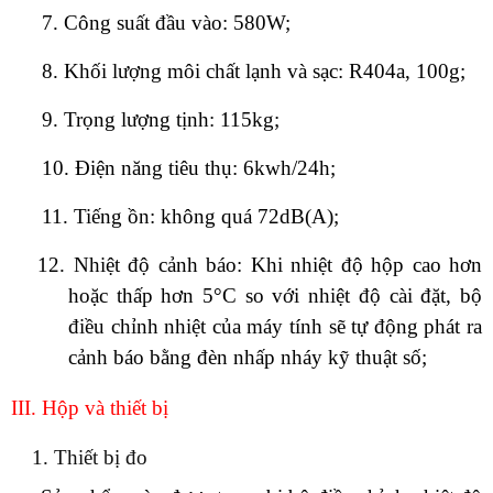
7. Công suất đầu vào: 580W;
8. Khối lượng môi chất lạnh và sạc: R404a, 100g;
9. Trọng lượng tịnh: 115kg;
10. Điện năng tiêu thụ: 6kwh/24h;
11. Tiếng ồn: không quá 72dB(A);
12. Nhiệt độ cảnh báo: Khi nhiệt độ hộp cao hơn
hoặc thấp hơn 5°C so với nhiệt độ cài đặt, bộ
điều chỉnh nhiệt của máy tính sẽ tự động phát ra
cảnh báo bằng đèn nhấp nháy kỹ thuật số;
III
. Hộp và thiết bị
1. Thiết bị đo