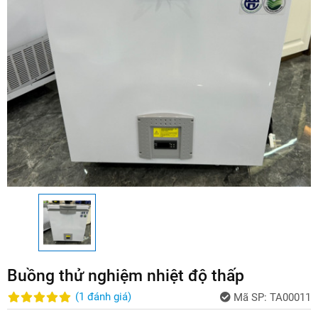
Buồng thử nghiệm nhiệt độ thấp
(
1
đánh giá
)
Mã SP:
TA00011