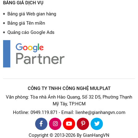
BẢNG GIÁ DỊCH VỤ
Bảng giá Web gian hàng
Bảng giá Tên miền
Quảng cáo Google Ads
CÔNG TY TNHH CÔNG NGHỆ MULPLAT
Văn phòng: Tòa nhà Ánh Hào Quang, Số 32 D5, Phường Thạnh
Mỹ Tây, TP.HCM
Hotline: 0949.119.871 - Email: lienhe@gianhangvn.com
Copyright © 2013-2026 By GianHangVN