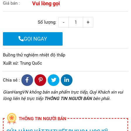
Vui lòng gọi
Giá bán :
-
+
Số lượng:
GỌI NGAY
Buồng thử nghiệm nhiệt độ thấp
Xuất xứ: Trung Quốc
Chia sẻ :
GianHangVN không bán sản phẩm trực tiếp, Quý Khách xin vui
lòng liên hệ trực tiếp
THÔNG TIN NGƯỜI BÁN
bên phải.
THÔNG TIN NGƯỜI BÁN