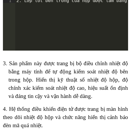
1
2. Lớp lót bên trong của hộp được làm bằng 
3. Sản phẩm này được trang bị bộ điều chỉnh nhiệt độ
bằng máy tính để tự động kiểm soát nhiệt độ bên
trong hộp. Hiển thị kỹ thuật số nhiệt độ hộp, độ
chính xác kiểm soát nhiệt độ cao, hiệu suất ổn định
và đáng tin cậy và vận hành dễ dàng.
4. Hệ thống điều khiển điện tử được trang bị màn hình
theo dõi nhiệt độ hộp và chức năng hiển thị cảnh báo
đèn mã quá nhiệt.