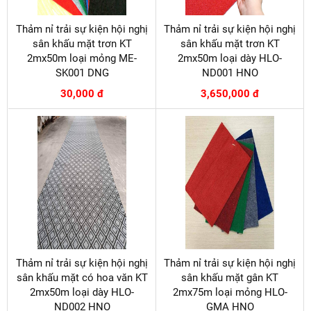
Thảm nỉ trải sự kiện hội nghị
Thảm nỉ trải sự kiện hội nghị
sân khấu mặt trơn KT
sân khấu mặt trơn KT
2mx50m loại mỏng ME-
2mx50m loại dày HLO-
SK001 DNG
ND001 HNO
30,000 đ
3,650,000 đ
Thảm nỉ trải sự kiện hội nghị
Thảm nỉ trải sự kiện hội nghị
sân khấu mặt có hoa văn KT
sân khấu mặt gân KT
2mx50m loại dày HLO-
2mx75m loại mỏng HLO-
ND002 HNO
GMA HNO