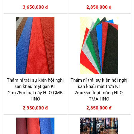
3,650,000 đ
2,850,000 đ
Thảm nỉ trải sự kiện hội nghị
Thảm nỉ trải sự kiện hội nghị
sân khấu mặt gân KT
sân khấu mặt trơn KT
2mx75m loại dày HLO-GMB
2mx75m loại mỏng HLO-
HNO
TMA HNO
2,950,000 đ
2,850,000 đ