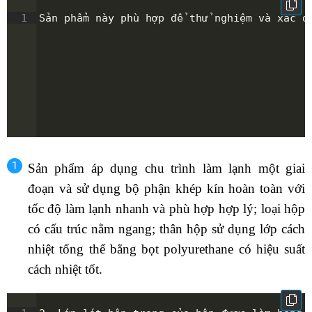
1
Sản phẩm này phù hợp để thử nghiệm và xác đ
Sản phẩm áp dụng chu trình làm lạnh một giai
đoạn và sử dụng bộ phận khép kín hoàn toàn với
tốc độ làm lạnh nhanh và phù hợp hợp lý; loại hộp
có cấu trúc nằm ngang; thân hộp sử dụng lớp cách
nhiệt tổng thể bằng bọt polyurethane có hiệu suất
cách nhiệt tốt.