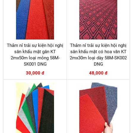
Thảm nỉ trải sự kiện hội nghị
Thảm nỉ trải sự kiện hội nghị
sân khấu mặt gân KT
sân khấu mặt có hoa văn KT
2mx50m loại mỏng 58M-
2mx30m loại dày 58M-SK002
SK001 DNG
DNG
30,000 đ
48,000 đ