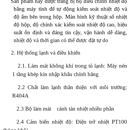
Sản phẩm này được trang bị bộ điều chỉnh nhiệt độ
bằng máy tính để tự động kiểm soát nhiệt độ và
độ ẩm bên trong hộp. Màn hình kỹ thuật số nhiệt
độ hộp, độ chính xác kiểm soát nhiệt độ cao, hiệu
suất ổn định và đáng tin cậy, vận hành dễ dàng,
nhiệt độ và thời gian có thể được đặt tự do
2. Hệ thống lạnh và điều khiển
2.1. Làm mát không khí trong tủ lạnh: Máy nén
1 tầng khép kín nhập khẩu chính hãng
2.2 Chất làm lạnh thân thiện với môi trường:
R404A
2.3 Bộ làm mát cánh tản nhiệt nhiều phần
2.4 Cảm biến nhiệt độ: Điện trở nhiệt PT100