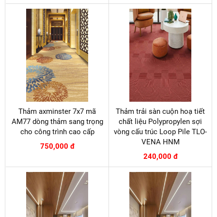
Thảm axminster 7x7 mã
Thảm trải sàn cuộn hoạ tiết
AM77 dòng thảm sang trọng
chất liệu Polypropylen sợi
cho công trình cao cấp
vòng cấu trúc Loop Pile TLO-
VENA HNM
750,000 đ
240,000 đ