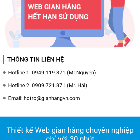
THÔNG TIN LIÊN HỆ
Hotline 1: 0949.119.871 (Mr.Nguyên)
Hotline 2: 0909.721.871 (Mr. Hải)
Email: hotro@gianhangvn.com
Thiết kế Web gian hàng chuyên nghiệp
chỉ với 30 phút