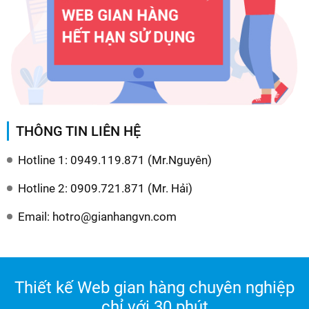
THÔNG TIN LIÊN HỆ
Hotline 1: 0949.119.871 (Mr.Nguyên)
Hotline 2: 0909.721.871 (Mr. Hải)
Email: hotro@gianhangvn.com
Thiết kế Web gian hàng chuyên nghiệp
chỉ với 30 phút