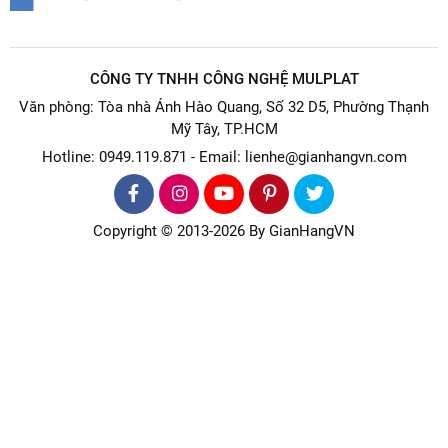
CÔNG TY TNHH CÔNG NGHỆ MULPLAT
Văn phòng: Tòa nhà Ánh Hào Quang, Số 32 D5, Phường Thạnh
Mỹ Tây, TP.HCM
Hotline: 0949.119.871 - Email: lienhe@gianhangvn.com
Copyright © 2013-2026 By GianHangVN