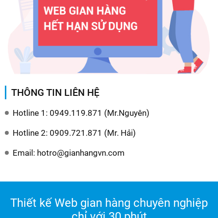
THÔNG TIN LIÊN HỆ
Hotline 1: 0949.119.871 (Mr.Nguyên)
Hotline 2: 0909.721.871 (Mr. Hải)
Email: hotro@gianhangvn.com
Thiết kế Web gian hàng chuyên nghiệp
chỉ với 30 phút