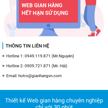
THÔNG TIN LIÊN HỆ
Hotline 1: 0949.119.871 (Mr.Nguyên)
Hotline 2: 0909.721.871 (Mr. Hải)
Email: hotro@gianhangvn.com
Thiết kế Web gian hàng chuyên nghiệp
chỉ với 30 phút