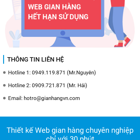
THÔNG TIN LIÊN HỆ
Hotline 1: 0949.119.871 (Mr.Nguyên)
Hotline 2: 0909.721.871 (Mr. Hải)
Email: hotro@gianhangvn.com
Thiết kế Web gian hàng chuyên nghiệp
chỉ với 30 phút