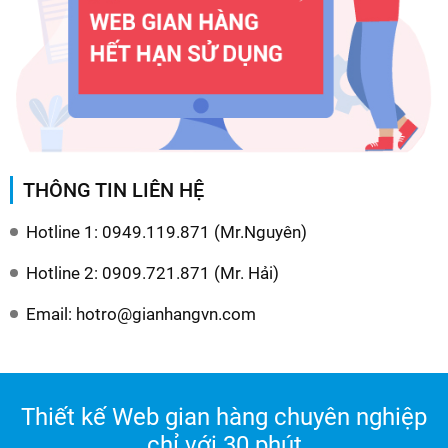
THÔNG TIN LIÊN HỆ
Hotline 1: 0949.119.871 (Mr.Nguyên)
Hotline 2: 0909.721.871 (Mr. Hải)
Email: hotro@gianhangvn.com
Thiết kế Web gian hàng chuyên nghiệp
chỉ với 30 phút