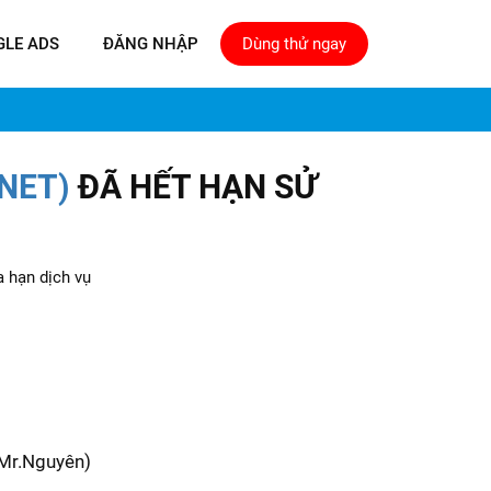
GLE ADS
ĐĂNG NHẬP
Dùng thử ngay
NET)
ĐÃ HẾT HẠN SỬ
a hạn dịch vụ
(Mr.Nguyên)