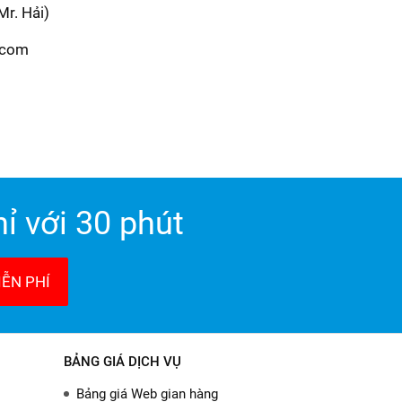
Mr. Hải)
.com
ỉ với 30 phút
ỄN PHÍ
BẢNG GIÁ DỊCH VỤ
Bảng giá Web gian hàng