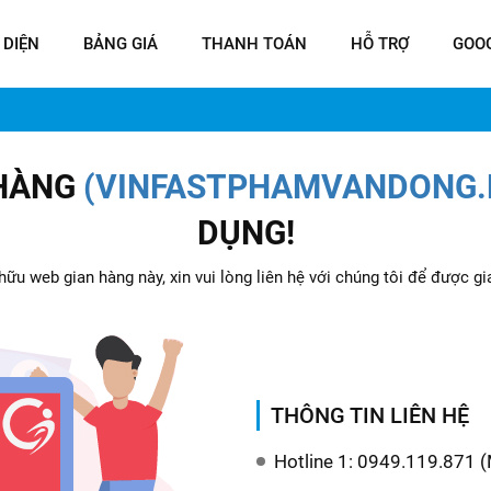
 DIỆN
BẢNG GIÁ
THANH TOÁN
HỖ TRỢ
GOO
 HÀNG
(VINFASTPHAMVANDONG.
DỤNG!
ữu web gian hàng này, xin vui lòng liên hệ với chúng tôi để được gi
THÔNG TIN LIÊN HỆ
Hotline 1: 0949.119.871 