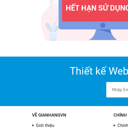
Thiết kế Web
VỀ GIANHANGVN
CHÍNH 
Giới thiệu
Chính