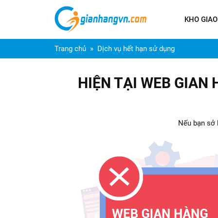
KHO GIAO
Trang chủ
Dịch vụ hết hạn sử dụng
HIỆN TẠI WEB GIAN
Nếu bạn sở h