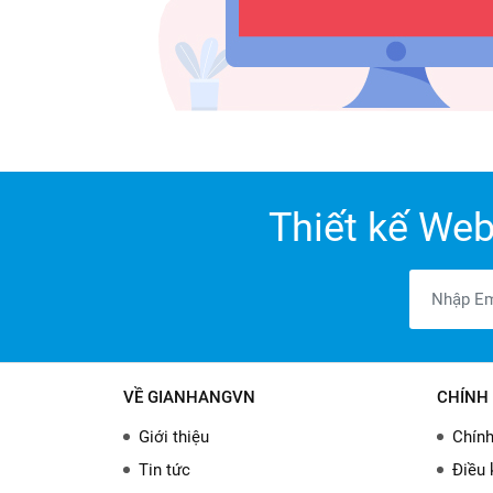
Thiết kế Web
VỀ GIANHANGVN
CHÍNH 
Giới thiệu
Chính
Tin tức
Điều 