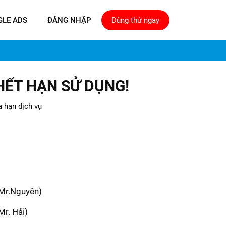
GLE ADS
ĐĂNG NHẬP
Dùng thử ngay
HẾT HẠN SỬ DỤNG!
a hạn dịch vụ
(Mr.Nguyên)
Mr. Hải)