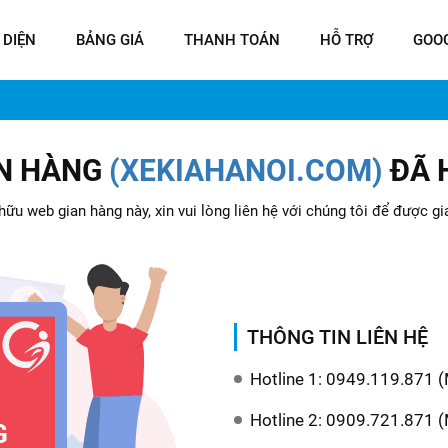
 DIỆN
BẢNG GIÁ
THANH TOÁN
HỖ TRỢ
GOO
AN HÀNG
(XEKIAHANOI.COM)
ĐÃ 
ữu web gian hàng này, xin vui lòng liên hệ với chúng tôi để được gi
THÔNG TIN LIÊN HỆ
Hotline 1: 0949.119.871 
Hotline 2: 0909.721.871 (