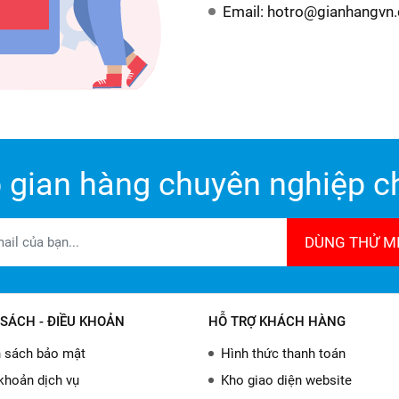
Email: hotro@gianhangvn
 gian hàng chuyên nghiệp ch
DÙNG THỬ MI
SÁCH - ĐIỀU KHOẢN
HỖ TRỢ KHÁCH HÀNG
 sách bảo mật
Hình thức thanh toán
khoản dịch vụ
Kho giao diện website