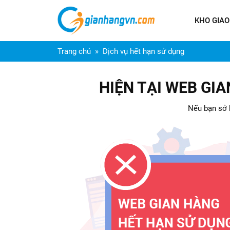
KHO GIAO
Trang chủ
Dịch vụ hết hạn sử dụng
HIỆN TẠI WEB GI
Nếu bạn sở h