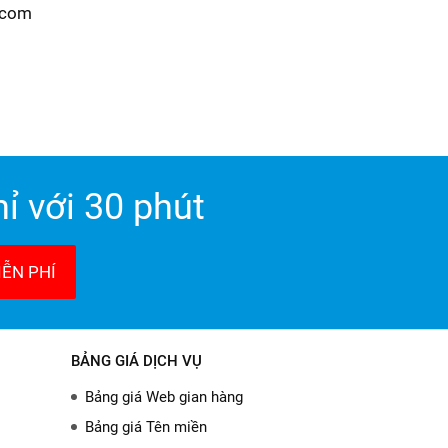
.com
ỉ với 30 phút
ỄN PHÍ
BẢNG GIÁ DỊCH VỤ
Bảng giá Web gian hàng
Bảng giá Tên miền