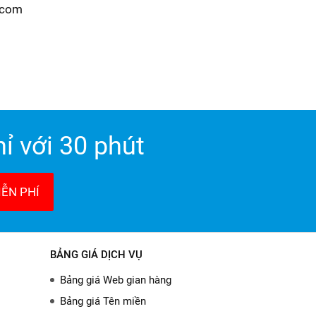
.com
ỉ với 30 phút
ỄN PHÍ
BẢNG GIÁ DỊCH VỤ
Bảng giá Web gian hàng
Bảng giá Tên miền