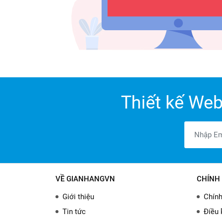
Thiết kế Web
VỀ GIANHANGVN
CHÍNH 
Giới thiệu
Chính
Tin tức
Điều 