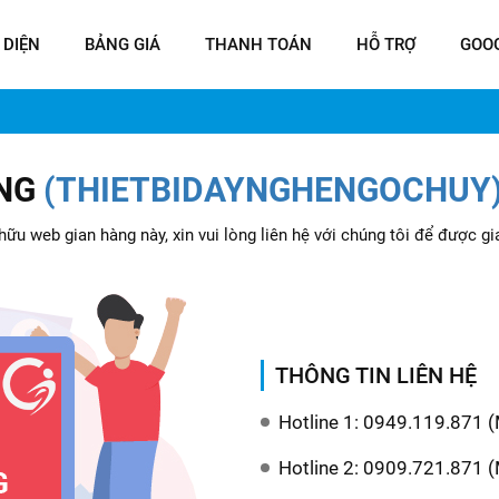
 DIỆN
BẢNG GIÁ
THANH TOÁN
HỖ TRỢ
GOO
ÀNG
(THIETBIDAYNGHENGOCHUY
ữu web gian hàng này, xin vui lòng liên hệ với chúng tôi để được gi
THÔNG TIN LIÊN HỆ
Hotline 1: 0949.119.871 
Hotline 2: 0909.721.871 (