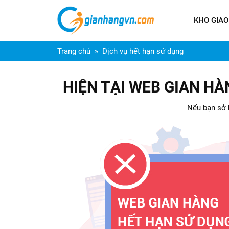
KHO GIAO
Trang chủ
Dịch vụ hết hạn sử dụng
HIỆN TẠI WEB GIAN H
Nếu bạn sở h