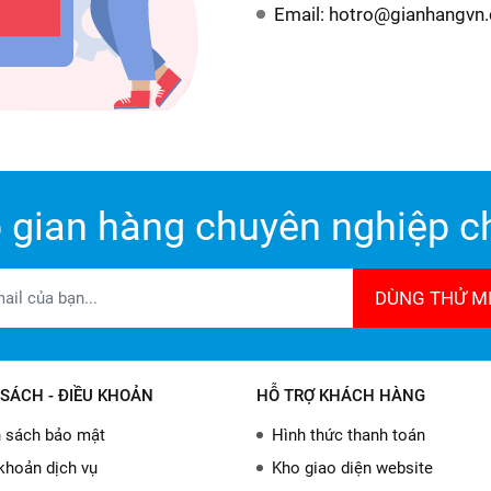
Email: hotro@gianhangvn
 gian hàng chuyên nghiệp ch
DÙNG THỬ MI
SÁCH - ĐIỀU KHOẢN
HỖ TRỢ KHÁCH HÀNG
 sách bảo mật
Hình thức thanh toán
khoản dịch vụ
Kho giao diện website