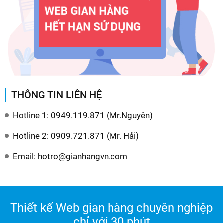
THÔNG TIN LIÊN HỆ
Hotline 1: 0949.119.871 (Mr.Nguyên)
Hotline 2: 0909.721.871 (Mr. Hải)
Email: hotro@gianhangvn.com
Thiết kế Web gian hàng chuyên nghiệp
chỉ với 30 phút