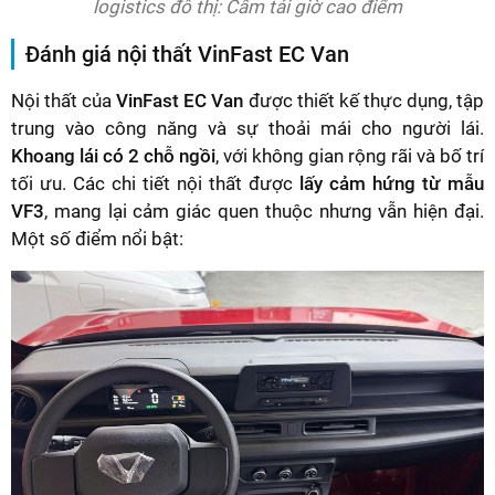
logistics đô thị: Cấm tải giờ cao điểm
Đánh giá nội thất VinFast EC Van
Nội thất của
VinFast EC Van
được thiết kế thực dụng, tập
trung vào công năng và sự thoải mái cho người lái.
Khoang lái có 2 chỗ ngồi
, với không gian rộng rãi và bố trí
tối ưu. Các chi tiết nội thất được
lấy cảm hứng từ mẫu
VF3
, mang lại cảm giác quen thuộc nhưng vẫn hiện đại.
Một số điểm nổi bật: