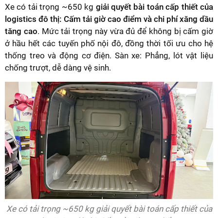
Xe có tải trọng ~650 kg
giải quyết bài toán cấp thiết của
logistics đô thị: Cấm tải giờ cao điểm và chi phí xăng dầu
tăng cao
. Mức tải trọng này vừa đủ để không bị cấm giờ
ở hầu hết các tuyến phố nội đô, đồng thời tối ưu cho hệ
thống treo và động cơ điện. Sàn xe: Phẳng, lót vật liệu
chống trượt, dễ dàng vệ sinh.
Xe có tải trọng ~650 kg giải quyết bài toán cấp thiết của