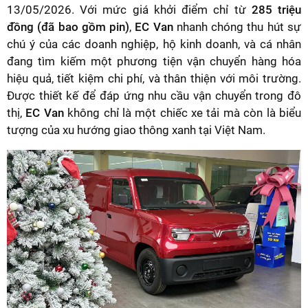
13/05/2026. Với mức giá khởi điểm chỉ từ
285 triệu
đồng (đã bao gồm pin)
,
EC Van
nhanh chóng thu hút sự
chú ý của các doanh nghiệp, hộ kinh doanh, và cá nhân
đang tìm kiếm một phương tiện vận chuyển hàng hóa
hiệu quả, tiết kiệm chi phí, và thân thiện với môi trường.
Được thiết kế để đáp ứng nhu cầu vận chuyển trong đô
thị,
EC Van
không chỉ là một chiếc xe tải mà còn là biểu
tượng của xu hướng giao thông xanh tại Việt Nam.