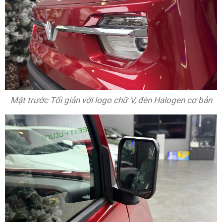
Mặt trước Tối giản với logo chữ V, đèn Halogen cơ bản