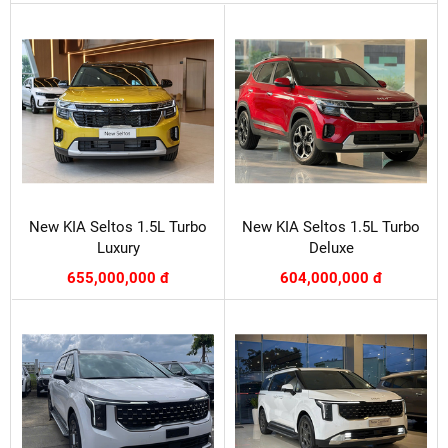
New KIA Seltos 1.5L Turbo
New KIA Seltos 1.5L Turbo
Luxury
Deluxe
655,000,000 đ
604,000,000 đ