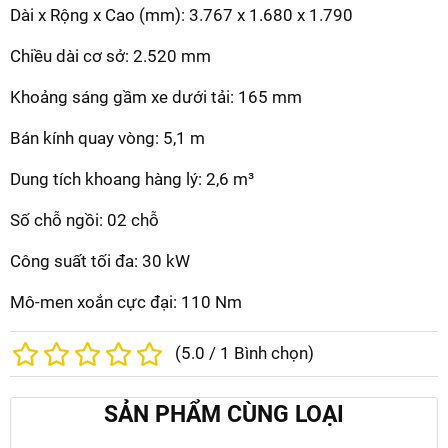
Dài x Rộng x Cao (mm): 3.767 x 1.680 x 1.790
Chiều dài cơ sở: 2.520 mm
Khoảng sáng gầm xe dưới tải: 165 mm
Bán kính quay vòng: 5,1 m
Dung tích khoang hàng lý: 2,6 m³
Số chỗ ngồi: 02 chỗ
Công suất tối đa: 30 kW
Mô-men xoắn cực đại: 110 Nm
(
5.0
/
1
Bình chọn)
SẢN PHẨM CÙNG LOẠI