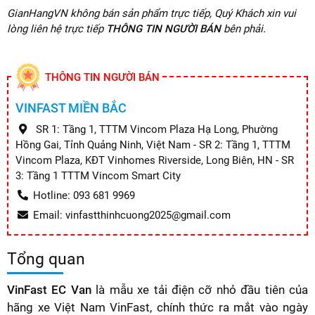
GianHangVN không bán sản phẩm trực tiếp, Quý Khách xin vui
lòng liên hệ trực tiếp
THÔNG TIN NGƯỜI BÁN
bên phải.
THÔNG TIN NGƯỜI BÁN
VINFAST MIỀN BẮC
SR 1: Tầng 1, TTTM Vincom Plaza Hạ Long, Phường
Hồng Gai, Tỉnh Quảng Ninh, Việt Nam - SR 2: Tầng 1, TTTM
Vincom Plaza, KĐT Vinhomes Riverside, Long Biên, HN - SR
3: Tầng 1 TTTM Vincom Smart City
Hotline: 093 681 9969
Email: vinfastthinhcuong2025@gmail.com
Tổng quan
VinFast EC Van
là mẫu xe tải điện cỡ nhỏ đầu tiên của
hãng xe Việt Nam VinFast, chính thức ra mắt vào ngày