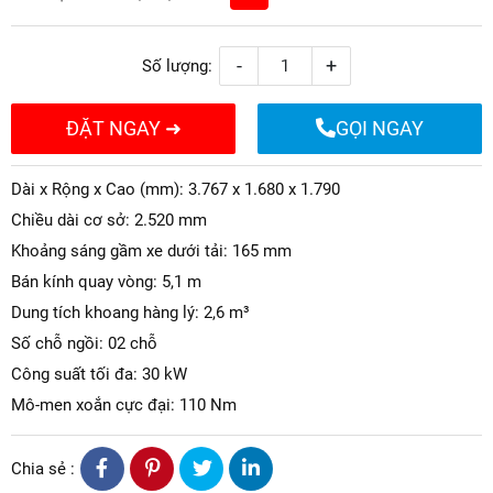
-
+
Số lượng:
ĐẶT NGAY ➜
GỌI NGAY
Dài x Rộng x Cao (mm): 3.767 x 1.680 x 1.790
Chiều dài cơ sở: 2.520 mm
Khoảng sáng gầm xe dưới tải: 165 mm
Bán kính quay vòng: 5,1 m
Dung tích khoang hàng lý: 2,6 m³
Số chỗ ngồi: 02 chỗ
Công suất tối đa: 30 kW
Mô-men xoắn cực đại: 110 Nm
Chia sẻ :