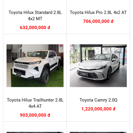
Toyota Hilux Standard 2.8L
Toyota Hilux Pro 2.8L 4x2 AT
4x2 MT
706,000,000 đ
632,000,000 đ
Toyota Hilux Trailhunter 2.8L
Toyota Camry 2.0Q
4x4 AT
1,220,000,000 đ
903,000,000 đ