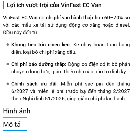
Lợi ích vượt trội của VinFast EC Van
VinFast EC Van
có
chi phí vận hành thấp hơn 60–70%
so
với các mẫu xe tải sử dụng động cơ xăng hoặc diesel.
Điều này đến từ:
Không tiêu tốn nhiên liệu:
Xe chạy hoàn toàn bằng
điện, loại bỏ chi phí xăng dầu.
Chi phí bảo dưỡng thấp:
Động cơ điện có ít bộ phận
chuyển động hơn, giảm thiểu nhu cầu bảo trì định kỳ.
Chính sách ưu đãi:
Miễn phí sạc pin đến tháng
6/2027 và miễn lệ phí trước bạ đến tháng 2/2027
theo Nghị định 51/2026, giúp giảm chi phí lăn bánh.
Hình ảnh
Mô tả