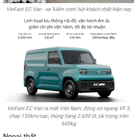
VinFast EC Van - xe 'kiếm cơm' hút khách nhất hiện nay
VinFast EC Van ra mắt Việt Nam, động cơ ngang VF 3,
chạy 150km/sạc, thùng hàng 2.600 lít, tải trọng trên
600kg
Ngoại thất