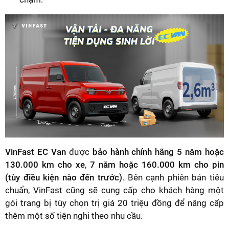
VinFast EC Van
được
bảo hành chính hãng 5 năm hoặc
130.000 km cho xe
,
7 năm hoặc 160.000 km cho pin
(tùy điều kiện nào đến trước)
. Bên cạnh phiên bản tiêu
chuẩn, VinFast cũng sẽ cung cấp cho khách hàng một
gói trang bị tùy chọn trị giá 20 triệu đồng để nâng cấp
thêm một số tiện nghi theo nhu cầu.