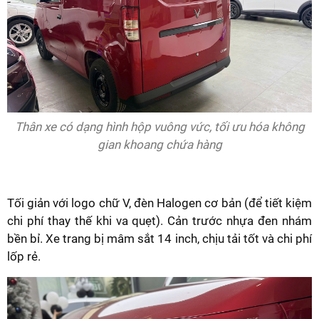
Thân xe có dạng hình hộp vuông vức, tối ưu hóa không
gian khoang chứa hàng
Tối giản với logo chữ V, đèn Halogen cơ bản (để tiết kiệm
chi phí thay thế khi va quẹt). Cản trước nhựa đen nhám
bền bỉ. Xe trang bị mâm sắt 14 inch, chịu tải tốt và chi phí
lốp rẻ.