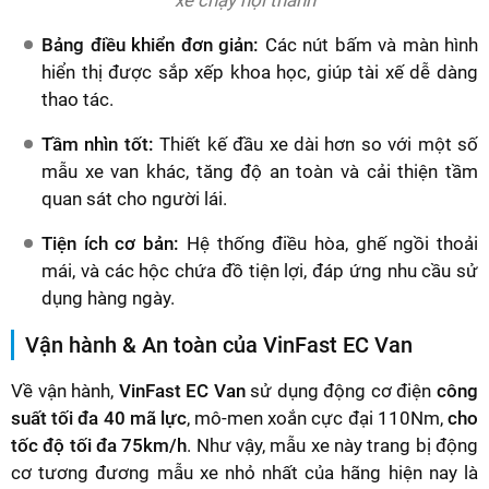
Bảng điều khiển đơn giản:
Các nút bấm và màn hình
hiển thị được sắp xếp khoa học, giúp tài xế dễ dàng
thao tác.
Tầm nhìn tốt:
Thiết kế đầu xe dài hơn so với một số
mẫu xe van khác, tăng độ an toàn và cải thiện tầm
quan sát cho người lái.
Tiện ích cơ bản:
Hệ thống điều hòa, ghế ngồi thoải
mái, và các hộc chứa đồ tiện lợi, đáp ứng nhu cầu sử
dụng hàng ngày.
Vận hành & An toàn của VinFast EC Van
Về vận hành,
VinFast EC Van
sử dụng động cơ điện
công
suất tối đa 40 mã lực
, mô-men xoắn cực đại 110Nm,
cho
tốc độ tối đa 75km/h
. Như vậy, mẫu xe này trang bị động
cơ tương đương mẫu xe nhỏ nhất của hãng hiện nay là