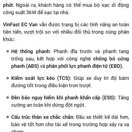
phút
. Ngoài ra, khách hàng có thể mua bộ sạc di động
công suất 3kW để sạc tại nhà.
VinFast EC Van
vẫn được trang bị các tính năng an toàn
tiên tiến, vượt trội so với nhiều đối thủ trong cùng phân
khúc:
Hệ thống phanh:
Phanh đĩa trước và phanh tang
trống sau, kết hợp với công nghệ
chống bó cứng
phanh (ABS)
và
phân phối lực phanh điện tử (EBD)
.
Kiểm soát lực kéo (TCS):
Giúp xe duy trì độ bám
đường tốt trong điều kiện trơn trượt.
Đèn báo nguy hiểm khi phanh khẩn cấp (ESS):
Tăng
cường an toàn khi dừng đột ngột.
Cấu trúc thân xe chắc chắn:
Đầu xe thiết kế dài hơn,
bảo vệ tốt hơn cho tài xế trong trường hợp xảy ra va
chạm.