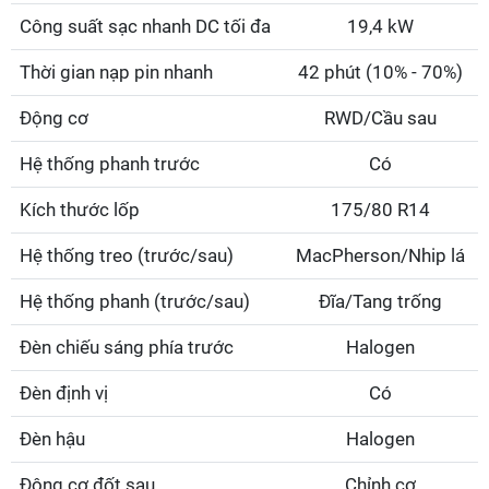
Công suất sạc nhanh DC tối đa
19,4 kW
Thời gian nạp pin nhanh
42 phút (10% - 70%)
Động cơ
RWD/Cầu sau
Hệ thống phanh trước
Có
Kích thước lốp
175/80 R14
Hệ thống treo (trước/sau)
MacPherson/Nhip lá
Hệ thống phanh (trước/sau)
Đĩa/Tang trống
Đèn chiếu sáng phía trước
Halogen
Đèn định vị
Có
Đèn hậu
Halogen
Động cơ đốt sau
Chỉnh cơ