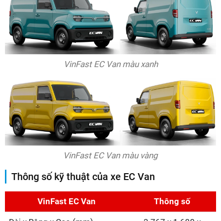
VinFast EC Van màu xanh
VinFast EC Van màu vàng
Thông số kỹ thuật của xe EC Van
VinFast EC Van
Thông số