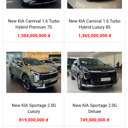
New KIA Carnival 1.6 Turbo
New KIA Carnival 1.6 Turbo
Hybrid Premium 7S​
Hybrid Luxury 8S​
1,504,000,000 đ
1,365,000,000 đ
New KIA Sportage 2.0G
New KIA Sportage 2.0G
Luxury
Deluxe
819,000,000 đ
749,000,000 đ