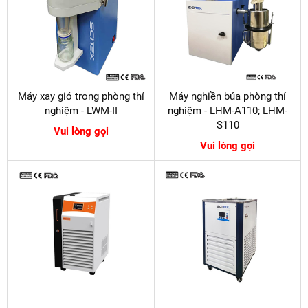
Máy xay gió trong phòng thí
Máy nghiền búa phòng thí
nghiệm - LWM-II
nghiệm - LHM-A110; LHM-
S110
Vui lòng gọi
Vui lòng gọi