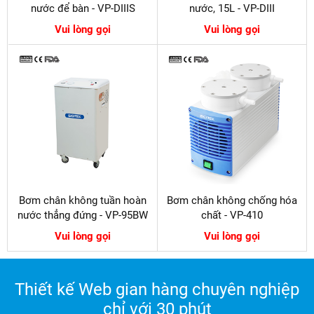
nước để bàn - VP-DIIIS
nước, 15L - VP-DIII
Vui lòng gọi
Vui lòng gọi
Bơm chân không tuần hoàn
Bơm chân không chống hóa
nước thẳng đứng - VP-95BW
chất - VP-410
Vui lòng gọi
Vui lòng gọi
Thiết kế Web gian hàng chuyên nghiệp
chỉ với 30 phút