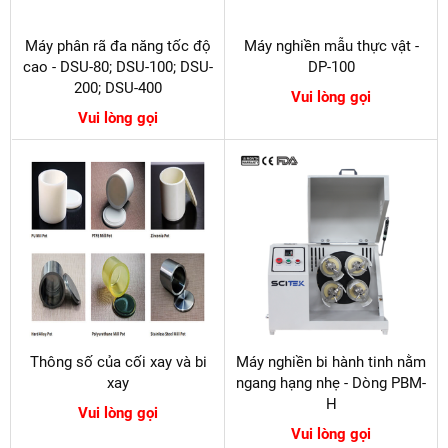
Máy phân rã đa năng tốc độ
Máy nghiền mẫu thực vật -
cao - DSU-80; DSU-100; DSU-
DP-100
200; DSU-400
Vui lòng gọi
Vui lòng gọi
Thông số của cối xay và bi
Máy nghiền bi hành tinh nằm
xay
ngang hạng nhẹ - Dòng PBM-
H
Vui lòng gọi
Vui lòng gọi