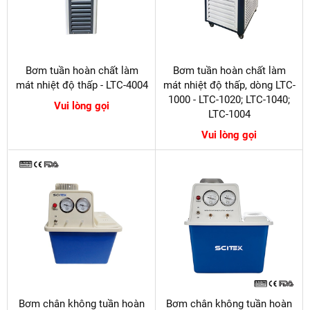
Bơm tuần hoàn chất làm
Bơm tuần hoàn chất làm
mát nhiệt độ thấp - LTC-4004
mát nhiệt độ thấp, dòng LTC-
1000 - LTC-1020; LTC-1040;
Vui lòng gọi
LTC-1004
Vui lòng gọi
Bơm chân không tuần hoàn
Bơm chân không tuần hoàn