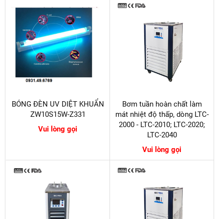
BÓNG ĐÈN UV DIỆT KHUẨN
Bơm tuần hoàn chất làm
ZW10S15W-Z331
mát nhiệt độ thấp, dòng LTC-
2000 - LTC-2010; LTC-2020;
Vui lòng gọi
LTC-2040
Vui lòng gọi