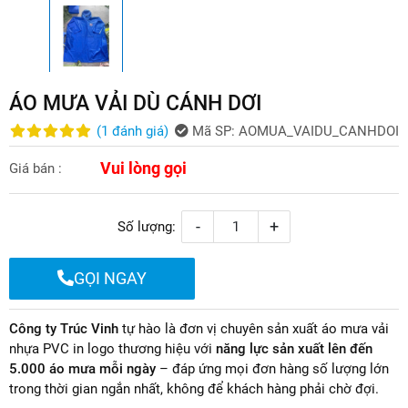
ÁO MƯA VẢI DÙ CÁNH DƠI
(
1
đánh giá
)
Mã SP:
AOMUA_VAIDU_CANHDOI
Vui lòng gọi
Giá bán :
-
+
Số lượng:
GỌI NGAY
Công ty Trúc Vinh
tự hào là đơn vị chuyên sản xuất áo mưa vải
nhựa PVC in logo thương hiệu với
năng lực sản xuất lên đến
5.000 áo mưa mỗi ngày
– đáp ứng mọi đơn hàng số lượng lớn
trong thời gian ngắn nhất, không để khách hàng phải chờ đợi.