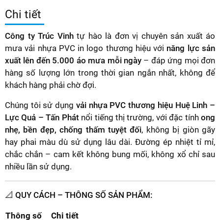
Chi tiết
Công ty Trúc Vinh
tự hào là đơn vị chuyên sản xuất áo
mưa vải nhựa PVC in logo thương hiệu với
năng lực sản
xuất lên đến 5.000 áo mưa mỗi ngày
– đáp ứng mọi đơn
hàng số lượng lớn trong thời gian ngắn nhất, không để
khách hàng phải chờ đợi.
Chúng tôi sử dụng
vải nhựa PVC thương hiệu Huệ Linh –
Lực Quả – Tấn Phát
nổi tiếng thị trường, với đặc tính
ong
nhẹ, bền đẹp, chống thấm tuyệt đối
, không bị giòn gãy
hay phai màu dù sử dụng lâu dài. Đường ép nhiệt tỉ mỉ,
chắc chắn – cam kết không bung mối, không xổ chỉ sau
nhiều lần sử dụng.
📐 QUY CÁCH – THÔNG SỐ SẢN PHẨM:
Thông số
Chi tiết