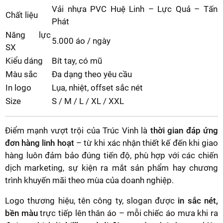
Vải nhựa PVC Huệ Linh – Lực Quả – Tấn
Chất liệu
Phát
Năng lực
5.000 áo / ngày
SX
Kiểu dáng
Bít tay, có mũ
Màu sắc
Đa dạng theo yêu cầu
In logo
Lụa, nhiệt, offset sắc nét
Size
S / M / L / XL / XXL
Điểm mạnh vượt trội của Trúc Vinh là
thời gian đáp ứng
đơn hàng linh hoạt
– từ khi xác nhận thiết kế đến khi giao
hàng luôn đảm bảo đúng tiến độ, phù hợp với các chiến
dịch marketing, sự kiện ra mắt sản phẩm hay chương
trình khuyến mãi theo mùa của doanh nghiệp.
Logo thương hiệu, tên công ty, slogan được
in sắc nét,
bền màu
trực tiếp lên thân áo – mỗi chiếc áo mưa khi ra