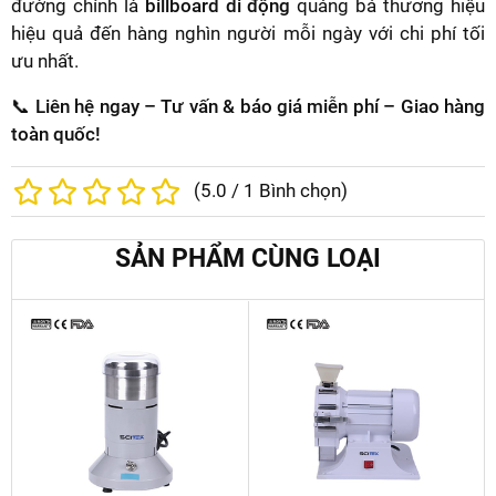
đường chính là
billboard di động
quảng bá thương hiệu
hiệu quả đến hàng nghìn người mỗi ngày với chi phí tối
ưu nhất.
📞 Liên hệ ngay – Tư vấn & báo giá miễn phí – Giao hàng
toàn quốc!
(
5.0
/
1
Bình chọn)
SẢN PHẨM CÙNG LOẠI