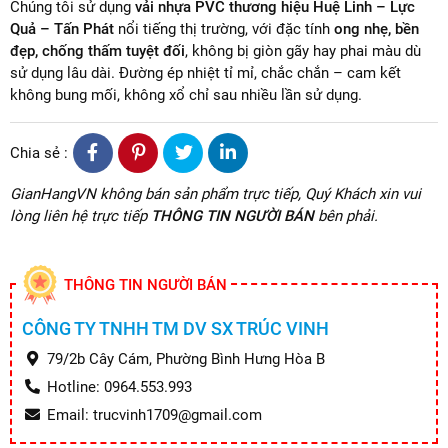
Chúng tôi sử dụng
vải nhựa PVC thương hiệu Huệ Linh – Lực
Quả – Tấn Phát
nổi tiếng thị trường, với đặc tính
ong nhẹ, bền
đẹp, chống thấm tuyệt đối
, không bị giòn gãy hay phai màu dù
sử dụng lâu dài. Đường ép nhiệt tỉ mỉ, chắc chắn – cam kết
không bung mối, không xổ chỉ sau nhiều lần sử dụng.
Chia sẻ :
GianHangVN không bán sản phẩm trực tiếp, Quý Khách xin vui
lòng liên hệ trực tiếp
THÔNG TIN NGƯỜI BÁN
bên phải.
THÔNG TIN NGƯỜI BÁN
CÔNG TY TNHH TM DV SX TRÚC VINH
79/2b Cây Cám, Phường Bình Hưng Hòa B
Hotline: 0964.553.993
Email: trucvinh1709@gmail.com