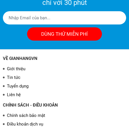
chỉ với 30 phút
DÙNG THỬ MIỄN PHÍ
VỀ GIANHANGVN
Giới thiệu
Tin tức
Tuyển dụng
Liên hệ
CHÍNH SÁCH - ĐIỀU KHOẢN
Chính sách bảo mật
Điều khoản dịch vụ