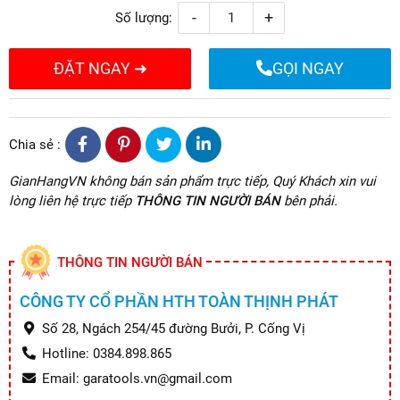
-
+
Số lượng:
ĐẶT NGAY ➜
GỌI NGAY
Chia sẻ :
GianHangVN không bán sản phẩm trực tiếp, Quý Khách xin vui
lòng liên hệ trực tiếp
THÔNG TIN NGƯỜI BÁN
bên phải.
THÔNG TIN NGƯỜI BÁN
CÔNG TY CỔ PHẦN HTH TOÀN THỊNH PHÁT
Số 28, Ngách 254/45 đường Bưởi, P. Cống Vị
Hotline: 0384.898.865
Email: garatools.vn@gmail.com