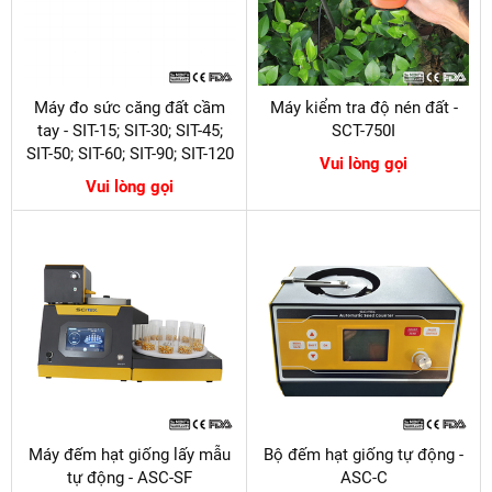
Máy đo sức căng đất cầm
Máy kiểm tra độ nén đất -
tay - SIT-15; SIT-30; SIT-45;
SCT-750I
SIT-50; SIT-60; SIT-90; SIT-120
Vui lòng gọi
Vui lòng gọi
Máy đếm hạt giống lấy mẫu
Bộ đếm hạt giống tự động -
tự động - ASC-SF
ASC-C