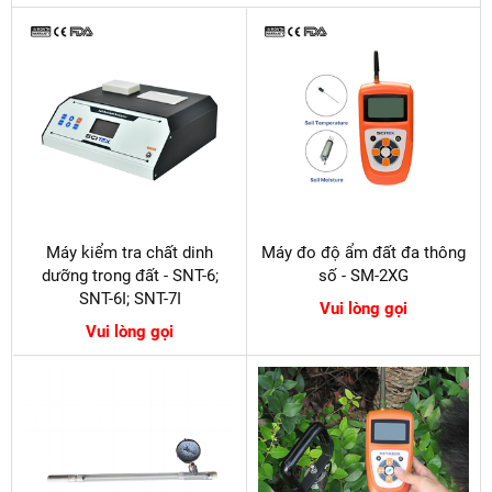
Máy kiểm tra chất dinh
Máy đo độ ẩm đất đa thông
dưỡng trong đất - SNT-6;
số - SM-2XG
SNT-6I; SNT-7I
Vui lòng gọi
Vui lòng gọi