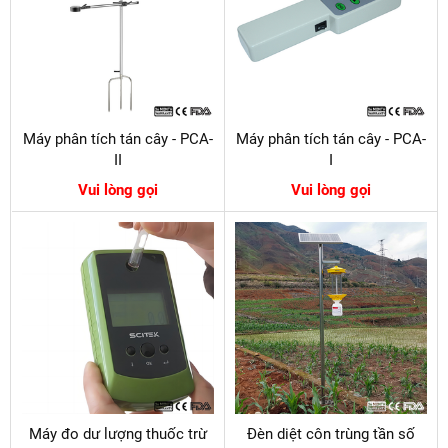
Máy phân tích tán cây - PCA-
Máy phân tích tán cây - PCA-
II
I
Vui lòng gọi
Vui lòng gọi
Máy đo dư lượng thuốc trừ
Đèn diệt côn trùng tần số