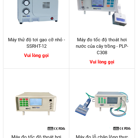
Máy thử độ tơi gạo cỡ nhỏ -
Máy đo tốc độ thoát hơi
SSRHT-12
nước của cây trồng - PLP-
C308
Vui lòng gọi
Vui lòng gọi
Máy đo tốc độ thoát hơi
Máy đo lỗ chân lông thực