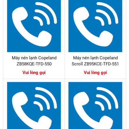
Máy nén lạnh Copeland
Máy nén lạnh Copeland
ZB58KQE-TFD-550
Scroll ZB95KCE-TFD-551
Vui lòng gọi
Vui lòng gọi