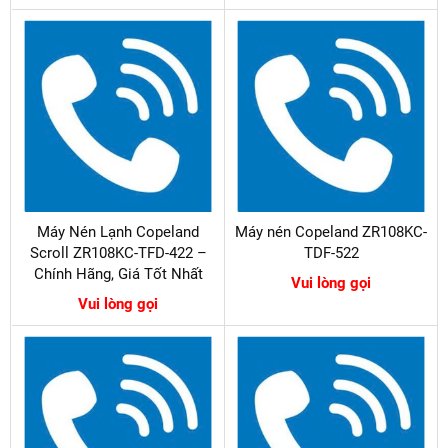
Máy Nén Lạnh Copeland
Máy nén Copeland ZR108KC-
Scroll ZR108KC-TFD-422 –
TDF-522
Chính Hãng, Giá Tốt Nhất
Vui lòng gọi
Vui lòng gọi