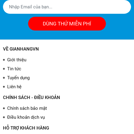
DÙNG THỬ MIỄN PHÍ
VỀ GIANHANGVN
Giới thiệu
Tin tức
Tuyển dụng
Liên hệ
CHÍNH SÁCH - ĐIỀU KHOẢN
Chính sách bảo mật
Điều khoản dịch vụ
HỖ TRỢ KHÁCH HÀNG