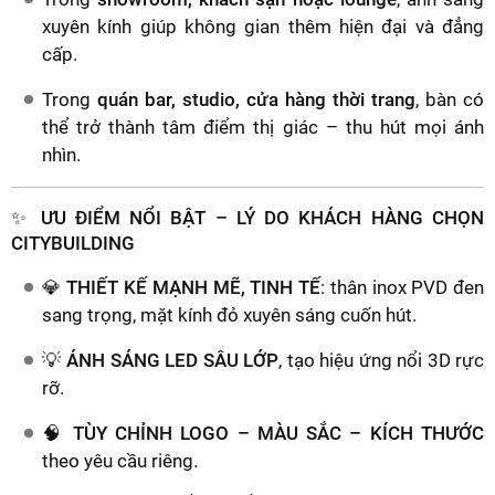
xuyên kính giúp không gian thêm hiện đại và đẳng
cấp.
Trong
quán bar, studio, cửa hàng thời trang
, bàn có
thể trở thành tâm điểm thị giác – thu hút mọi ánh
nhìn.
✨ ƯU ĐIỂM NỔI BẬT – LÝ DO KHÁCH HÀNG CHỌN
CITYBUILDING
💎
THIẾT KẾ MẠNH MẼ, TINH TẾ
: thân inox PVD đen
sang trọng, mặt kính đỏ xuyên sáng cuốn hút.
💡
ÁNH SÁNG LED SÂU LỚP
, tạo hiệu ứng nổi 3D rực
rỡ.
🧠
TÙY CHỈNH LOGO – MÀU SẮC – KÍCH THƯỚC
theo yêu cầu riêng.