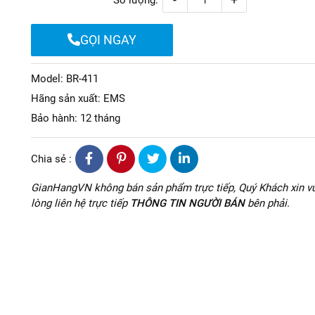
Số lượng:
GỌI NGAY
Model: BR-411
Hãng sản xuất: EMS
Bảo hành: 12 tháng
Chia sẻ :
GianHangVN không bán sản phẩm trực tiếp, Quý Khách xin vu
lòng liên hệ trực tiếp
THÔNG TIN NGƯỜI BÁN
bên phải.