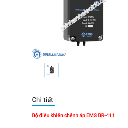
Chi tiết
Bộ điều khiển chênh áp EMS BR-411