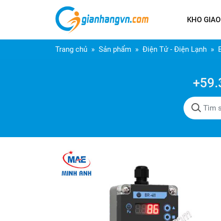
KHO GIAO
Trang chủ
Sản phẩm
Điện Tử - Điện Lạnh
+59.