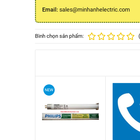
Email:
sales@minhanhelectric.com
Bình chọn sản phẩm:
NEW