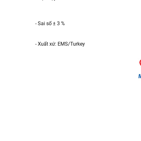
- Sai số ± 3 %
- Xuất xứ: EMS/Turkey