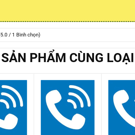
(
5.0
/
1
Bình chọn)
SẢN PHẨM CÙNG LOẠI