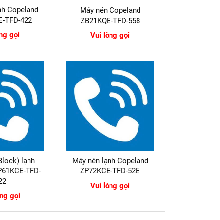
nh Copeland
Máy nén Copeland
E-TFD-422
ZB21KQE-TFD-558
òng gọi
Vui lòng gọi
Block) lạnh
Máy nén lạnh Copeland
P61KCE-TFD-
ZP72KCE-TFD-52E
22
Vui lòng gọi
òng gọi