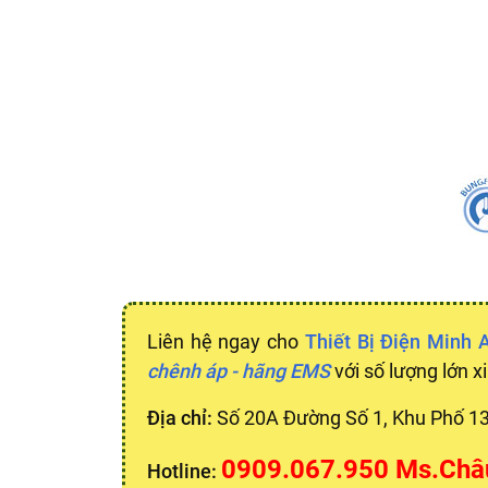
Liên hệ ngay cho
Thiết Bị Điện Minh 
chênh áp - hãng EMS
với số lượng lớn x
Địa chỉ:
Số 20A Đường Số 1, Khu Phố 1
0909.067.950 Ms.Châ
Hotline: