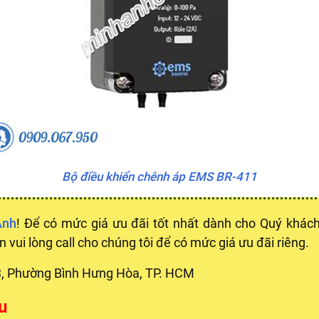
Bộ điều khiển chênh áp EMS BR-411
Anh
! Để có mức giá ưu đãi tốt nhất dành cho Quý khá
in vui lòng call cho chúng tôi để có mức giá ưu đãi riêng.
3, Phường Bình Hưng Hòa, TP. HCM
u