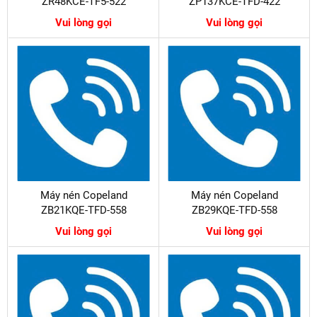
ZR48KCE-TF5-522
ZP137KCE-TFD-422
Vui lòng gọi
Vui lòng gọi
Máy nén Copeland
Máy nén Copeland
ZB21KQE-TFD-558
ZB29KQE-TFD-558
Vui lòng gọi
Vui lòng gọi