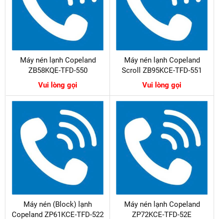
Máy nén lạnh Copeland
Máy nén lạnh Copeland
ZB58KQE-TFD-550
Scroll ZB95KCE-TFD-551
Vui lòng gọi
Vui lòng gọi
Máy nén (Block) lạnh
Máy nén lạnh Copeland
Copeland ZP61KCE-TFD-522
ZP72KCE-TFD-52E