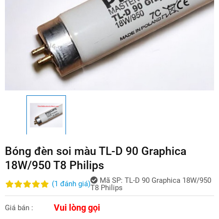
Bóng đèn soi màu TL-D 90 Graphica
18W/950 T8 Philips
Mã SP:
TL-D 90 Graphica 18W/950
(
1
đánh giá
)
T8 Philips
Vui lòng gọi
Giá bán :