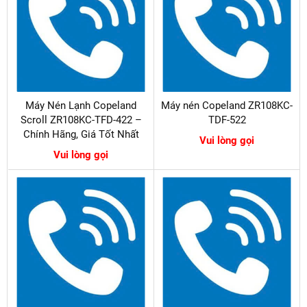
Máy Nén Lạnh Copeland
Máy nén Copeland ZR108KC-
Scroll ZR108KC-TFD-422 –
TDF-522
Chính Hãng, Giá Tốt Nhất
Vui lòng gọi
Vui lòng gọi