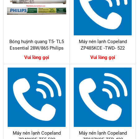
Bóng huỳnh quang T5- TL5
Máy nén lạnh Copeland
Essential 28W/865 Philips
ZP485KCE -TWD- 522
Vui lòng gọi
Vui lòng gọi
Máy nén lạnh Copeland
Máy nén lạnh Copeland