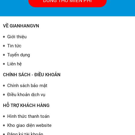
DÙNG THỬ MIỄN PHÍ
VỀ GIANHANGVN
Giới thiệu
Tin tức
Tuyển dụng
Liên hệ
CHÍNH SÁCH - ĐIỀU KHOẢN
Chính sách bảo mật
Điều khoản dịch vụ
HỖ TRỢ KHÁCH HÀNG
Hình thức thanh toán
Kho giao diện website
Đăng ký tài khoản