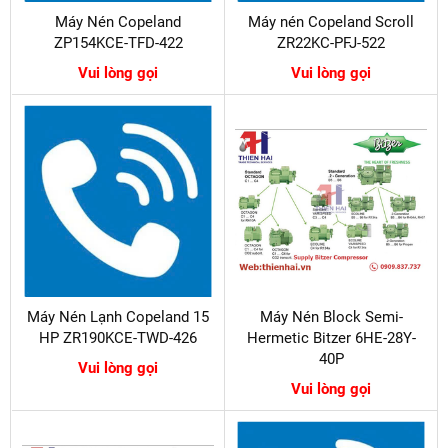
Máy Nén Copeland
Máy nén Copeland Scroll
ZP154KCE-TFD-422
ZR22KC-PFJ-522
Vui lòng gọi
Vui lòng gọi
Máy Nén Lạnh Copeland 15
Máy Nén Block Semi-
HP ZR190KCE-TWD-426
Hermetic Bitzer 6HE-28Y-
40P
Vui lòng gọi
Vui lòng gọi