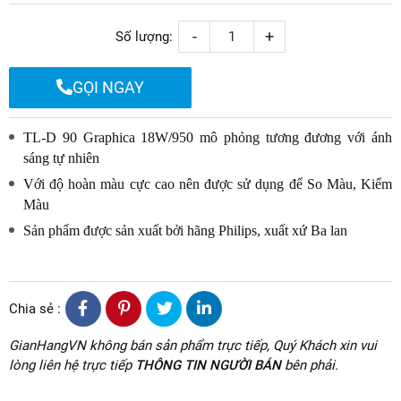
-
+
Số lượng:
GỌI NGAY
TL-D 90 Graphica 18W/950 mô phỏng tương đương với ánh
sáng tự nhiên
Với độ hoàn màu cực cao nên được sử dụng để So Màu, Kiểm
Màu
Sản phẩm được sản xuất bởi hãng Philips, xuất xứ Ba lan
Chia sẻ :
GianHangVN không bán sản phẩm trực tiếp, Quý Khách xin vui
lòng liên hệ trực tiếp
THÔNG TIN NGƯỜI BÁN
bên phải.