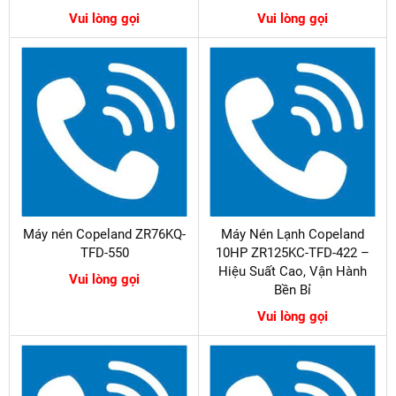
Vui lòng gọi
Vui lòng gọi
Máy nén Copeland ZR76KQ-
Máy Nén Lạnh Copeland
TFD-550
10HP ZR125KC-TFD-422 –
Hiệu Suất Cao, Vận Hành
Vui lòng gọi
Bền Bỉ
Vui lòng gọi