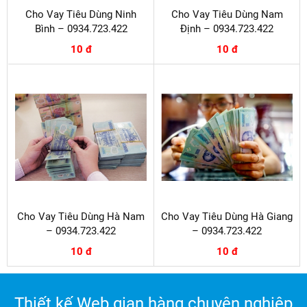
Cho Vay Tiêu Dùng Ninh
Cho Vay Tiêu Dùng Nam
Bình – 0934.723.422
Định – 0934.723.422
10 đ
10 đ
Cho Vay Tiêu Dùng Hà Nam
Cho Vay Tiêu Dùng Hà Giang
– 0934.723.422
– 0934.723.422
10 đ
10 đ
Thiết kế Web gian hàng chuyên nghiệp