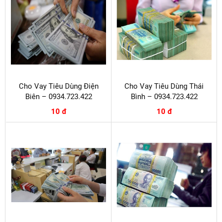
Cho Vay Tiêu Dùng Điện
Cho Vay Tiêu Dùng Thái
Biên – 0934.723.422
Bình – 0934.723.422
10 đ
10 đ