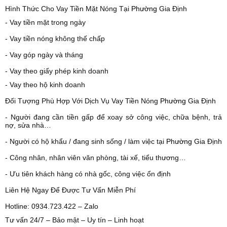
Hình Thức Cho Vay Tiền Mặt Nóng Tại
Phường
Gia Định
- Vay tiền mặt trong ngày
- Vay tiền nóng không thế chấp
- Vay góp
ngày và tháng
- Vay theo giấy phép kinh doanh
- Vay theo hộ kinh doanh
Đối Tượng Phù Hợp Với Dịch Vụ Vay Tiền Nóng
Phường
Gia Định
- Người đang cần tiền gấp để xoay sở công việc, chữa bệnh, trả
nợ, sửa nhà…
- Người có hộ khẩu / đang sinh sống / làm việc tại
Phường
Gia Định
- Công nhân, nhân viên văn phòng, tài xế, tiểu thương…
- Ưu tiên khách hàng có nhà gốc, công việc ổn định
Liên Hệ Ngay Để Được Tư Vấn Miễn Phí
Hotline: 0934.723.422 – Zalo
Tư vấn 24/7 – Bảo mật – Uy tín – Linh hoạt