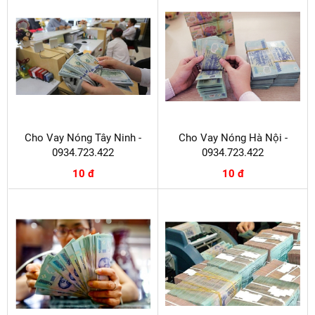
Cho Vay Nóng Tây Ninh -
Cho Vay Nóng Hà Nội -
0934.723.422
0934.723.422
10 đ
10 đ