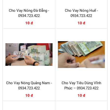
Cho Vay Nóng Đà Đẵng -
Cho Vay Nóng Huế -
0934.723.422
0934.723.422
10 đ
10 đ
Cho Vay Nóng Quảng Nam -
Cho Vay Tiêu Dùng Vĩnh
0934.723.422
Phúc – 0934.723.422
10 đ
10 đ