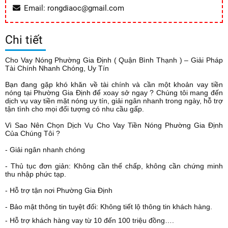
Email: rongdiaoc@gmail.com
Chi tiết
Cho Vay Nóng Phường Gia Định ( Quận
Bình Thạnh
) – Giải Pháp
Tài Chính Nhanh Chóng, Uy Tín
Bạn đang gặp khó khăn về tài chính và cần một khoản vay tiền
nóng tại Phường Gia Định để xoay sở ngay ? Chúng tôi mang đến
dịch vụ vay tiền mặt nóng uy tín, giải ngân nhanh trong ngày, hỗ trợ
tận tình cho mọi đối tượng có nhu cầu gấp.
Vì Sao Nên Chọn Dịch Vụ Cho Vay Tiền Nóng Phường Gia Định
Của Chúng Tôi ?
- Giải ngân nhanh chóng
- Thủ tục đơn giản: Không cần thế chấp, không cần chứng minh
thu nhập phức tạp.
- Hỗ trợ tận nơi Phường Gia Định
- Bảo mật thông tin tuyệt đối: Không tiết lộ thông tin khách hàng.
- Hỗ trợ khách hàng vay từ 10 đến 100 triệu đồng….