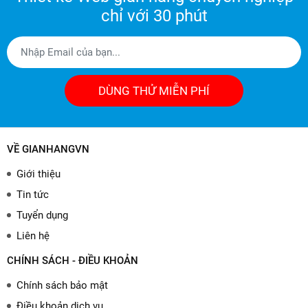
chỉ với 30 phút
DÙNG THỬ MIỄN PHÍ
VỀ GIANHANGVN
Giới thiệu
Tin tức
Tuyển dụng
Liên hệ
CHÍNH SÁCH - ĐIỀU KHOẢN
Chính sách bảo mật
Điều khoản dịch vụ