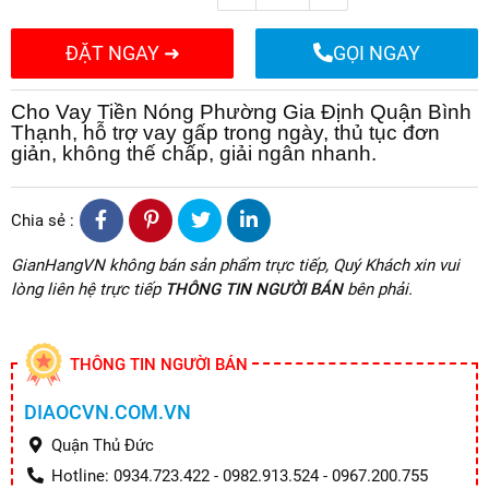
ĐẶT NGAY ➜
GỌI NGAY
Cho Vay Tiền Nóng
Phường Gia Định
Quận Bình
Thạnh
, hỗ trợ vay gấp trong ngày, thủ tục đơn
giản, không thế chấp, giải ngân nhanh.
Chia sẻ :
GianHangVN không bán sản phẩm trực tiếp, Quý Khách xin vui
lòng liên hệ trực tiếp
THÔNG TIN NGƯỜI BÁN
bên phải.
THÔNG TIN NGƯỜI BÁN
DIAOCVN.COM.VN
Quận Thủ Đức
Hotline: 0934.723.422 - 0982.913.524 - 0967.200.755