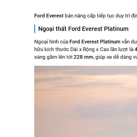
Ford Everest
bản nâng cấp tiếp tục duy trì đ
Ngoại thất Ford Everest Platinum
Ngoại hình của
Ford Everest Platinum
vẫn duy
hữu kích thước Dài x Rộng x Cao lần lượt là
sáng gầm lên tới
228 mm
, giúp xe dễ dàng 