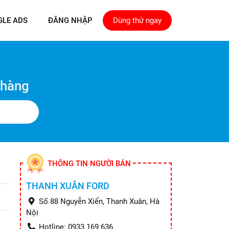
GLE ADS
ĐĂNG NHẬP
Dùng thử ngay
 hàng
THÔNG TIN NGƯỜI BÁN
THANH XUÂN FORD
Số 88 Nguyễn Xiển, Thanh Xuân, Hà
Nội
Hotline: 0933 169 636