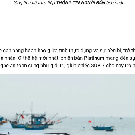
lòng liên hệ trực tiếp
THÔNG TIN NGƯỜI BÁN
bên phải.
e cân bằng hoàn hảo giữa tính thực dụng và sự bền bỉ, trở
á nhân. Ở thế hệ mới nhất, phiên bản
Platinum
mang đến sự a
ệ an toàn cũng như giải trí, giúp chiếc SUV 7 chỗ này trở n