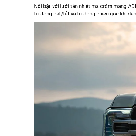
Nổi bật với lưới tản nhiệt mạ crôm mang ADN
tự động bật/tắt và tự động chiếu góc khi đá