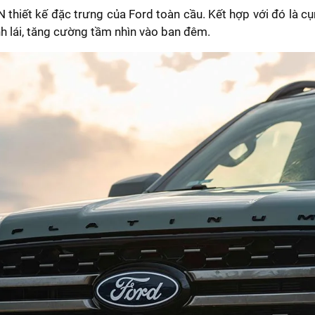
 thiết kế đặc trưng của Ford toàn cầu. Kết hợp với đó là c
nh lái, tăng cường tầm nhìn vào ban đêm.