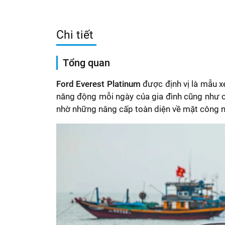
Chi tiết
Tổng quan
Ford Everest Platinum
được định vị là mẫu x
năng động mỗi ngày của gia đình cũng như c
nhờ những nâng cấp toàn diện về mặt công ngh