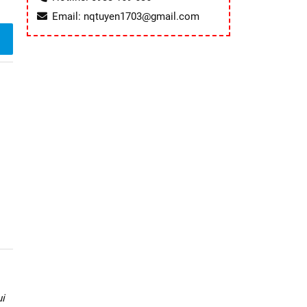
Email: nqtuyen1703@gmail.com
i