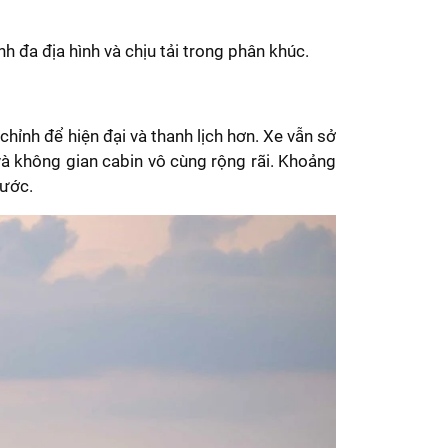
 đa địa hình và chịu tải trong phân khúc.
hỉnh để hiện đại và thanh lịch hơn. Xe vẫn sở
 và không gian cabin vô cùng rộng rãi. Khoảng
nước.