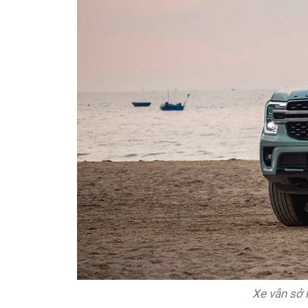
Xe vẫn sở 