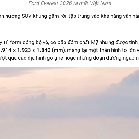
Ford Everest 2026 ra mắt Việt Nam
ịnh hướng SUV khung gầm rời, tập trung vào khả năng vận hành
 trì form dáng bệ vệ, cơ bắp đậm chất Mỹ nhưng được tinh c
4.914 x 1.923 x 1.840 (mm)
, mang lại một thân hình to lớn
vượt qua các địa hình gồ ghề hoặc những đoạn đường ngập 