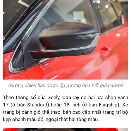
Gương chiếu hậu được ốp gương họa tiết giả carbon
Theo thông số của Geely,
Coolray
có hai lựa chọn vành
17 (ở bản Standard) hoặc 18 inch (ở bản Flagship). Xe
trang bị cánh gió thể thao, bản cao cấp nhất trang trí bộ
kẹp phanh màu đỏ, ngoại thất hai tông màu.