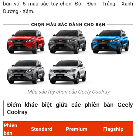
bán với 5 màu sắc tùy chọn: Đỏ - Đen - Trắng - Xanh
Dương - Xám.
Màu sắc tùy chọn của Geely Coolray
Điểm khác biệt giữa các phiên bản Geely
Coolray
Phiên
Standard
Premium
Flagship
bản