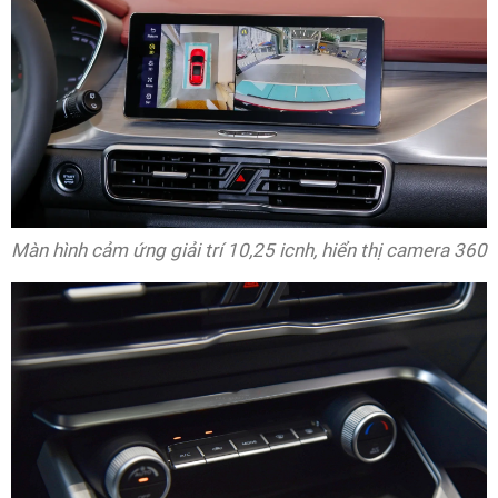
Màn hình cảm ứng giải trí 10,25 icnh, hiển thị camera 360