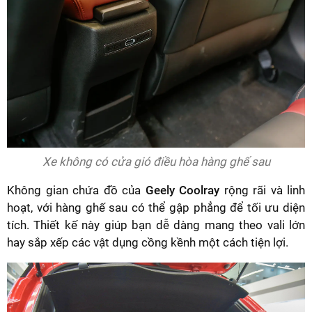
Xe không có cửa gió điều hòa hàng ghế sau
Không gian chứa đồ của
Geely Coolray
rộng rãi và linh
hoạt, với hàng ghế sau có thể gập phẳng để tối ưu diện
tích. Thiết kế này giúp bạn dễ dàng mang theo vali lớn
hay sắp xếp các vật dụng cồng kềnh một cách tiện lợi.