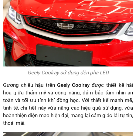
Geely Coolray sử dụng đèn pha LED
Gương chiếu hậu trên
Geely Coolray
được thiết kế hài
hòa giữa thẩm mỹ và công năng, đảm bảo tầm nhìn an
toàn và tối ưu tính khí động học. Với thiết kế mạnh mẽ,
tinh tế, chi tiết này vừa nâng cao hiệu quả sử dụng, vừa
hoàn thiện diện mạo hiện đại, mang lại cảm giác lái tự tin,
thoải mái.