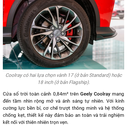
Coolray có hai lựa chọn vành 17 (ở bản Standard) hoặc
18 inch (ở bản Flagship).
Cửa sổ trời toàn cảnh 0,84m² trên
Geely Coolray
mang
đến tầm nhìn rộng mở và ánh sáng tự nhiên. Với kính
cường lực bền bỉ, cơ chế trượt thông minh và hệ thống
chống kẹt, thiết kế này đảm bảo an toàn và trải nghiệm
kết nối với thiên nhiên trọn vẹn.