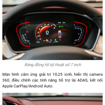
Bảng đồng hồ kỹ thuật số 7 inch
Màn hình cảm ứng giải trí 10,25 icnh, hiển thị camera
360, điều chỉnh các tính năng hỗ trợ lái ADAS, kết nối
Apple CarPlay/Android Auto.