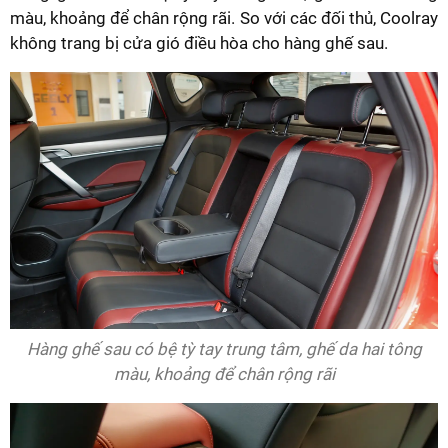
màu, khoảng để chân rộng rãi. So với các đối thủ, Coolray
không trang bị cửa gió điều hòa cho hàng ghế sau.
Hàng ghế sau có bệ tỳ tay trung tâm, ghế da hai tông
màu, khoảng để chân rộng rãi