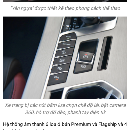
"Yên ngựa" được thiết kế theo phong cách thể thao
Xe trang bị các nút bấm lựa chọn chế độ lái, bật camera
360, hỗ trợ đổ đèo, phanh tay điện tử
Hệ thống âm thanh 6 loa ở bản Premium và Flagship và 4