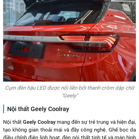
Cụm đèn hậu LED được nối liền bởi thanh crôm dập chữ
"Geely"
Nội thất Geely Coolray
Nội thất
Geely Coolray
mang đến sự trẻ trung và hiện đại,
tạo không gian thoải mái và đầy công nghệ. Ghế bọc da
điều chỉnh điện linh hoạt, đèn nội thất tinh tế và màn hình