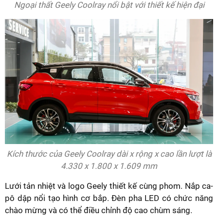
Ngoại thất Geely Coolray nổi bật với thiết kế hiện đại
Kích thước của Geely Coolray dài x rộng x cao lần lượt là
4.330 x 1.800 x 1.609 mm
Lưới tản nhiệt và logo Geely thiết kế cùng phom. Nắp ca-
pô dập nổi tạo hình cơ bắp. Đèn pha LED có chức năng
chào mừng và có thể điều chỉnh độ cao chùm sáng.