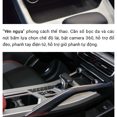
"Yên ngựa"
phong cách thể thao. Cần số bọc da và các
nút bấm lựa chọn chế độ lái, bật camera 360, hỗ trợ đổ
đèo, phanh tay điện tử, hỗ trợ giữ phanh tự động.