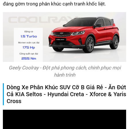
đáng gờm trong phân khúc cạnh tranh khốc liệt.
Geely Coolray - Đột phá phong cách, chinh phục mọi
hành trình
Dòng Xe Phân Khúc SUV Cỡ B Giá Rẻ - Ăn Đứt
Cả KIA Seltos - Hyundai Creta - Xforce & Yaris
Cross