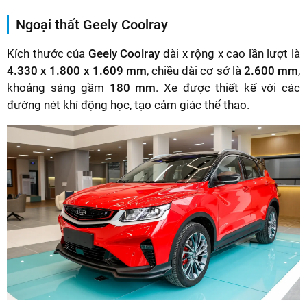
Ngoại thất Geely Coolray
Kích thước của
Geely Coolray
dài x rộng x cao lần lượt là
4.330 x 1.800 x 1.609 mm
, chiều dài cơ sở là
2.600 mm
,
khoảng sáng gầm
180 mm
. Xe được thiết kế với các
đường nét khí động học, tạo cảm giác thể thao.