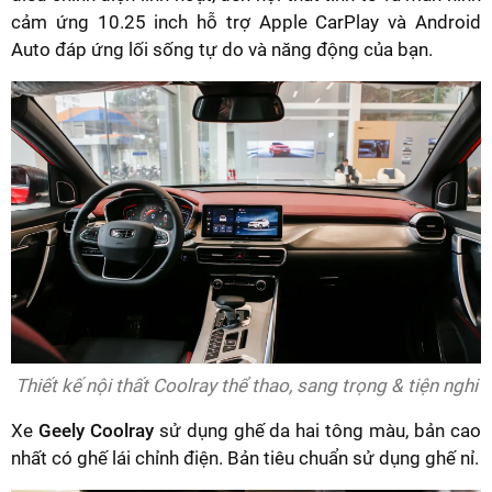
cảm ứng 10.25 inch hỗ trợ Apple CarPlay và Android
Auto đáp ứng lối sống tự do và năng động của bạn.
Thiết kế nội thất Coolray thể thao, sang trọng & tiện nghi
Xe
Geely Coolray
sử dụng ghế da hai tông màu, bản cao
nhất có ghế lái chỉnh điện. Bản tiêu chuẩn sử dụng ghế nỉ.