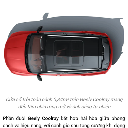
Cửa sổ trời toàn cảnh 0,84m² trên Geely Coolray mang
đến tầm nhìn rộng mở và ánh sáng tự nhiên
Phần đuôi
Geely Coolray
kết hợp hài hòa giữa phong
cách và hiệu năng, với cánh gió sau tăng cường khí động