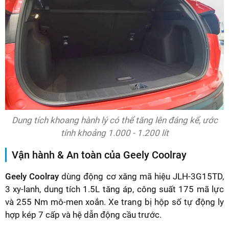
Dung tích khoang hành lý có thể tăng lên đáng kể, ước
tính khoảng 1.000 - 1.200 lít
Vận hành & An toàn của Geely Coolray
Geely Coolray
dùng động cơ xăng mã hiệu JLH-3G15TD,
3 xy-lanh, dung tích 1.5L tăng áp, công suất 175 mã lực
và 255 Nm mô-men xoắn. Xe trang bị hộp số tự động ly
hợp kép 7 cấp và hệ dẫn động cầu trước.