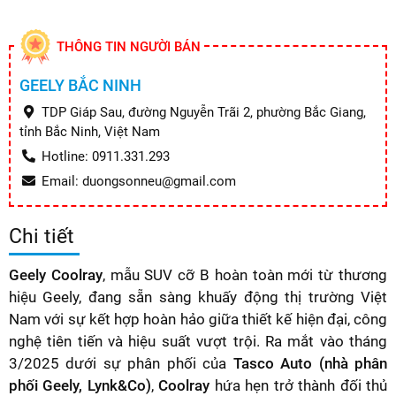
THÔNG TIN NGƯỜI BÁN
GEELY BẮC NINH
TDP Giáp Sau, đường Nguyễn Trãi 2, phường Bắc Giang,
tỉnh Bắc Ninh, Việt Nam
Hotline: 0911.331.293
Email: duongsonneu@gmail.com
Chi tiết
Geely Coolray
, mẫu SUV cỡ B hoàn toàn mới từ thương
hiệu Geely, đang sẵn sàng khuấy động thị trường Việt
Nam với sự kết hợp hoàn hảo giữa thiết kế hiện đại, công
nghệ tiên tiến và hiệu suất vượt trội. Ra mắt vào tháng
3/2025 dưới sự phân phối của
Tasco Auto (nhà phân
phối Geely, Lynk&Co)
,
Coolray
hứa hẹn trở thành đối thủ