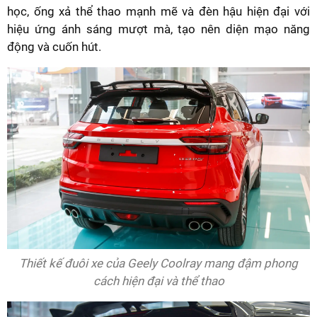
học, ống xả thể thao mạnh mẽ và đèn hậu hiện đại với
hiệu ứng ánh sáng mượt mà, tạo nên diện mạo năng
động và cuốn hút.
Thiết kế đuôi xe của Geely Coolray mang đậm phong
cách hiện đại và thể thao