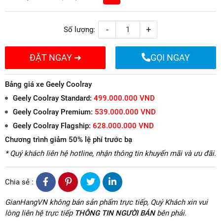
-
+
Số lượng:
ĐẶT NGAY ➜
GỌI NGAY
Bảng giá xe Geely Coolray
Geely Coolray Standard:
499.000.000 VND
Geely Coolray Premium:
539.000.000 VND
Geely Coolray Flagship:
628.000.000 VND
Chương trình giảm 50% lệ phí trước bạ
* Quý khách liên hệ hotline, nhận thông tin khuyến mãi và ưu đãi.
Chia sẻ :
GianHangVN không bán sản phẩm trực tiếp, Quý Khách xin vui
lòng liên hệ trực tiếp
THÔNG TIN NGƯỜI BÁN
bên phải.