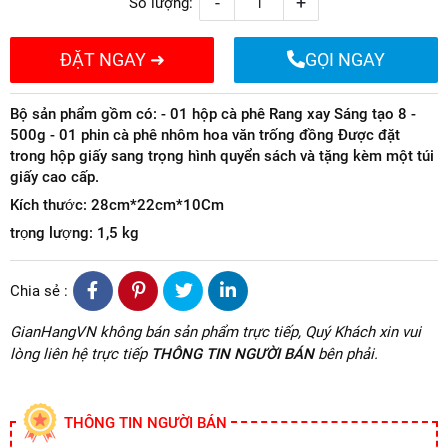
-
+
Số lượng:
ĐẶT NGAY ➜
GỌI NGAY
Bộ sản phẩm gồm có: - 01 hộp cà phê Rang xay Sáng tạo 8 -
500g - 01 phin cà phê nhôm hoa văn trống đồng Được đặt
trong hộp giấy sang trọng hình quyển sách và tặng kèm một túi
giấy cao cấp.
Kích thước: 28cm*22cm*10Cm
trọng lượng: 1,5 kg
Chia sẻ :
GianHangVN không bán sản phẩm trực tiếp, Quý Khách xin vui
lòng liên hệ trực tiếp
THÔNG TIN NGƯỜI BÁN
bên phải.
THÔNG TIN NGƯỜI BÁN