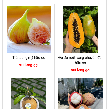
Trái sung mỹ hữu cơ
Đu đủ ruột vàng chuyển đổi
hữu cơ
Vui lòng gọi
Vui lòng gọi