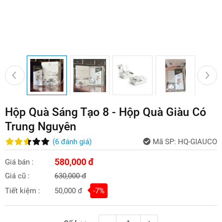
Hộp Quà Sáng Tạo 8 - Hộp Quà Giàu Có
Trung Nguyên
(
6
đánh giá
)
Mã SP:
HQ-GIAUCO
580,000 đ
Giá bán :
Giá cũ :
630,000 đ
Tiết kiệm :
50,000 đ
-7%