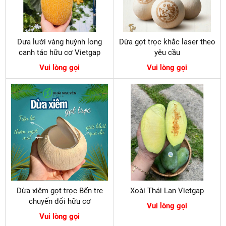
Dưa lưới vàng huỳnh long
Dừa gọt trọc khắc laser theo
canh tác hữu cơ Vietgap
yêu cầu
Vui lòng gọi
Vui lòng gọi
Dừa xiêm gọt trọc Bến tre
Xoài Thái Lan Vietgap
chuyển đổi hữu cơ
Vui lòng gọi
Vui lòng gọi