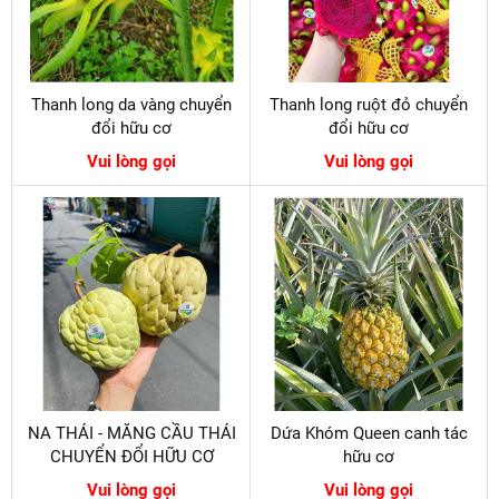
Thanh long da vàng chuyển
Thanh long ruột đỏ chuyển
đổi hữu cơ
đổi hữu cơ
Vui lòng gọi
Vui lòng gọi
NA THÁI - MĂNG CẦU THÁI
Dứa Khóm Queen canh tác
CHUYỂN ĐỔI HỮU CƠ
hữu cơ
Vui lòng gọi
Vui lòng gọi