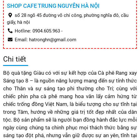
SHOP CAFE TRUNG NGUYÊN HÀ NỘI
số 28 ngõ 45 đường võ chí công, phường nghĩa đô, cầu
giấy, hà nội
Hotline: 0904.605.963 -
Email: hatronghn@gmail.com
Chi tiết
Bộ quà tặng Giàu có với sự kết hợp của Cà phê Rang xay
Sáng tạo 8 – là nguồn năng lượng mang đến sự tỉnh thức
cho Thân và sự sáng tạo phi thường cho Trí; cùng với
chiếc phin pha cà phê mang hoa văn lấy cảm hứng từ
chiếc trống đồng Việt Nam, là biểu tượng cho sự tĩnh tại
trong Tâm, hướng về những giá trị tốt đẹp nhất của dân
tộc. Bộ sản phẩm sẽ là người bạn đồng hành đắc lực mỗi
ngày cùng chúng ta chinh phục mọi thách thức bằng sự
sáng tạo đột phá, nhưng vẫn giữ được sự an yên, tĩnh tại