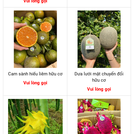
Vui lòng gọi
Cam sành hiếu liêm hữu cơ
Dưa lưới mật chuyển đổi
hữu cơ
Vui lòng gọi
Vui lòng gọi