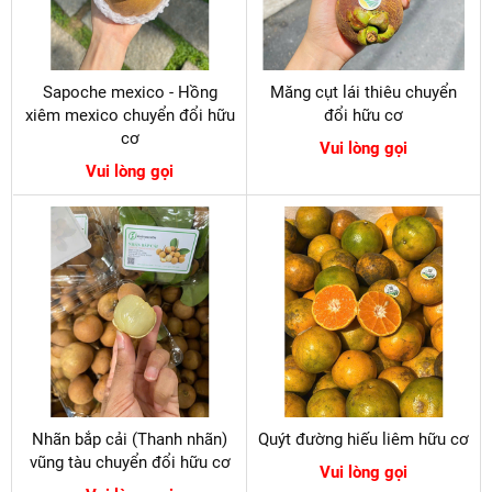
Sapoche mexico - Hồng
Măng cụt lái thiêu chuyển
xiêm mexico chuyển đổi hữu
đổi hữu cơ
cơ
Vui lòng gọi
Vui lòng gọi
Nhãn bắp cải (Thanh nhãn)
Quýt đường hiếu liêm hữu cơ
vũng tàu chuyển đổi hữu cơ
Vui lòng gọi