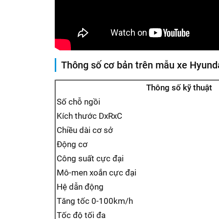
Thông số cơ bản trên mẫu xe Hyunda
Thông số kỹ thuật
Số chỗ ngồi
Kích thước DxRxC
Chiều dài cơ sở
Động cơ
Công suất cực đại
Mô-men xoắn cực đại
Hệ dẫn động
Tăng tốc 0-100km/h
Tốc độ tối đa