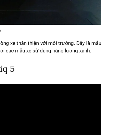
i
dòng xe thân thiện với môi trường. Đây là mẫu
 với các mẫu xe sử dụng năng lượng xanh.
iq 5