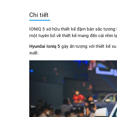
Chi tiết
IONIQ 5 sở hữu thiết kế đậm bản sắc tương l
một tuyên bố về thiết kế mang đến cái nhìn l
Hyundai Ioniq 5
gây ấn tượng với thiết kế xu
xuất.