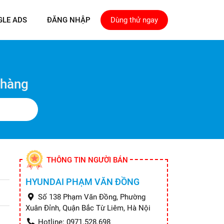
GLE ADS
ĐĂNG NHẬP
Dùng thử ngay
 hàng
THÔNG TIN NGƯỜI BÁN
HYUNDAI PHẠM VĂN ĐỒNG
Số 138 Phạm Văn Đồng, Phường
Xuân Đỉnh, Quận Bắc Từ Liêm, Hà Nội
Hotline: 0971.528.698