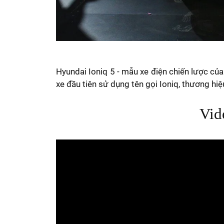
Hyundai Ioniq 5 - mẫu xe điện chiến lược của
xe đầu tiên sử dụng tên gọi Ioniq, thương h
Vid