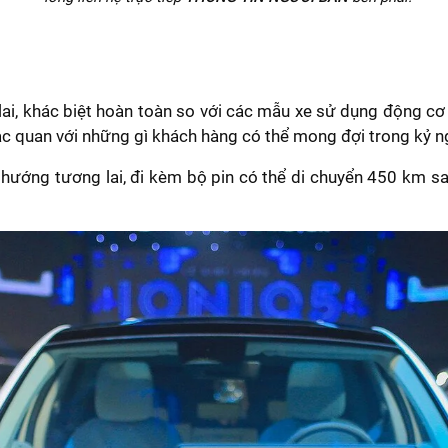
ai, khác biệt hoàn toàn so với các mẫu xe sử dụng động cơ 
ạc quan với những gì khách hàng có thể mong đợi trong kỷ ng
 hướng tương lai, đi kèm bộ pin có thể di chuyển 450 km s