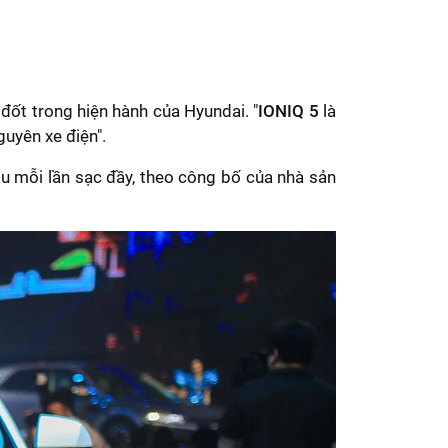
đốt trong hiện hành của Hyundai. "
IONIQ 5
là
uyên xe điện".
au mỗi lần sạc đầy, theo công bố của nhà sản