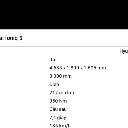
i Ioniq 5
Hyu
05
4.635 x 1.890 x 1.605 mm
3.000 mm
Điện
217 mã lực
350 Nm
Cầu sau
7,4 giây
185 km/h