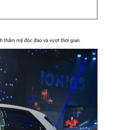
ính thẩm mỹ độc đáo và vượt thời gian.