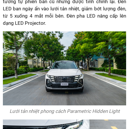
tương tự phiên bản cũ nhưng được tinh chỉnh lại. Đèn
LED ban ngày ẩn vào lưới tản nhiệt, giảm bớt lượng đèn,
từ 5 xuống 4 mắt mỗi bên. Đèn pha LED nâng cấp lên
dạng LED Projector.
Lưới tản nhiệt phong cách Parametric Hidden Light