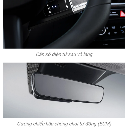
Cần số điện tử sau vô lăng
Gương chiếu hậu chống chói tự động (ECM)