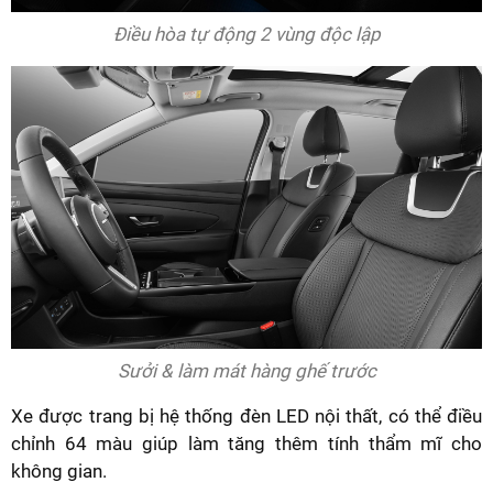
Điều hòa tự động 2 vùng độc lập
Sưởi & làm mát hàng ghế trước
Xe được trang bị hệ thống đèn LED nội thất, có thể điều
chỉnh 64 màu giúp làm tăng thêm tính thẩm mĩ cho
không gian.