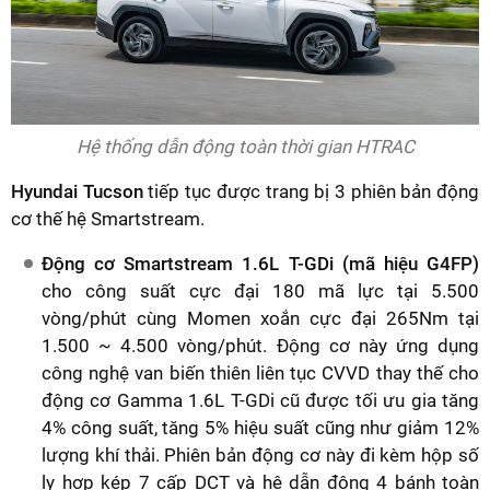
Hệ thống dẫn động toàn thời gian HTRAC
Hyundai Tucson
tiếp tục được trang bị 3 phiên bản động
cơ thế hệ Smartstream.
Động cơ Smartstream 1.6L T-GDi (mã hiệu G4FP)
cho công suất cực đại 180 mã lực tại 5.500
vòng/phút cùng Momen xoắn cực đại 265Nm tại
1.500 ~ 4.500 vòng/phút. Động cơ này ứng dụng
công nghệ van biến thiên liên tục CVVD thay thế cho
động cơ Gamma 1.6L T-GDi cũ được tối ưu gia tăng
4% công suất, tăng 5% hiệu suất cũng như giảm 12%
lượng khí thải. Phiên bản động cơ này đi kèm hộp số
ly hợp kép 7 cấp DCT và hệ dẫn động 4 bánh toàn