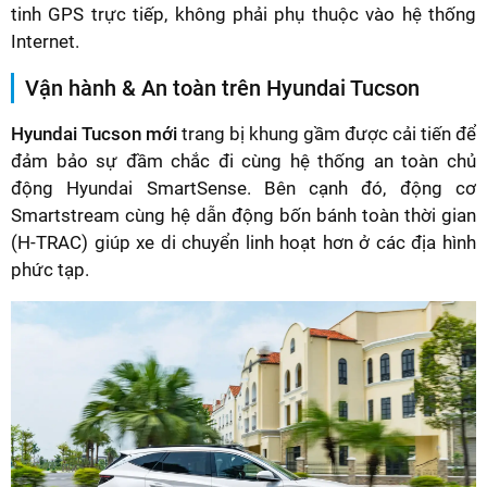
tinh GPS trực tiếp, không phải phụ thuộc vào hệ thống
Internet.
Vận hành & An toàn trên Hyundai Tucson
Hyundai Tucson mới
trang bị khung gầm được cải tiến để
đảm bảo sự đầm chắc đi cùng hệ thống an toàn chủ
động Hyundai SmartSense. Bên cạnh đó, động cơ
Smartstream cùng hệ dẫn động bốn bánh toàn thời gian
(H-TRAC) giúp xe di chuyển linh hoạt hơn ở các địa hình
phức tạp.