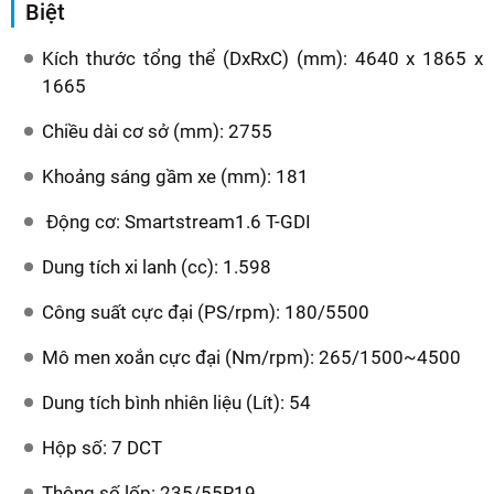
Biệt
Kích thước tổng thể (DxRxC) (mm): 4640 x 1865 x
1665
Chiều dài cơ sở (mm): 2755
Khoảng sáng gầm xe (mm): 181
Động cơ: Smartstream1.6 T-GDI
Dung tích xi lanh (cc): 1.598
Công suất cực đại (PS/rpm): 180/5500
Mô men xoắn cực đại (Nm/rpm): 265/1500~4500
Dung tích bình nhiên liệu (Lít): 54
Hộp số: 7 DCT
Thông số lốp: 235/55R19