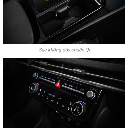
Sạc không dây chuẩn Qi