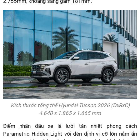
2.755mm, khoảng sáng gầm 181mm.
Kích thước tổng thể Hyundai Tucson 2026 (DxRxC)
4.640 x 1.865 x 1.665 mm
Điểm nhấn đầu xe là lưới tản nhiệt phong cách
Parametric Hidden Light với đèn định vị cỡ lớn nằm ẩn