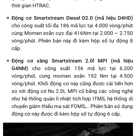
thời gian HTRAC.
Động cơ Smartstream Diesel D2.0 (mã hiệu D4HD)
cho công suất tối đa 186 mã lực tại 4.000 vòng/phút
cùng Momen xoắn cực đại 416Nm tại 2.000 ~ 2.750
vòng/phút. Phiên bản này đi kèm hộp số tự động 8
cấp.
Động cơ xăng Smartstream 2.0l MPI (mã hiệu
G4NM)
cho công suất 156 mã lực tại 6.200
vòng/phút, cùng momen xoắn 192 Nm tại 4.500
vòng/phút. Khối động cơ này cũng được cải tiến hơn
so với động cơ Nu 2.0L MPI cũ bằng các công nghệ
như hệ thống quản lí nhiệt tích hợp ITMS, hệ thống di
chuyển giảm thiểu ma sát FOMS,… Phiên bản sử dụng
động cơ này được đi kèm hộp số tự động 6 cấp.