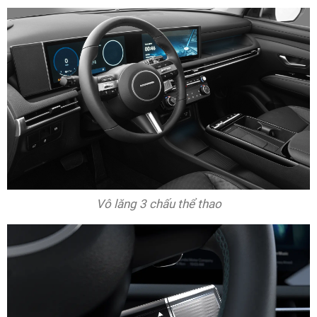
Vô lăng 3 chấu thể thao