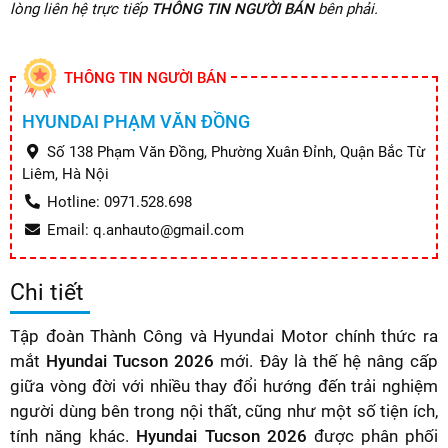
lòng liên hệ trực tiếp
THÔNG TIN NGƯỜI BÁN
bên phải.
THÔNG TIN NGƯỜI BÁN
HYUNDAI PHẠM VĂN ĐỒNG
Số 138 Phạm Văn Đồng, Phường Xuân Đỉnh, Quận Bắc Từ
Liêm, Hà Nội
Hotline: 0971.528.698
Email: q.anhauto@gmail.com
Chi tiết
Tập đoàn Thành Công và Hyundai Motor chính thức ra
mắt
Hyundai Tucson 2026
mới. Đây là thế hệ nâng cấp
giữa vòng đời với nhiều thay đổi hướng đến trải nghiệm
người dùng bên trong nội thất, cũng như một số tiện ích,
tính năng khác.
Hyundai Tucson 2026
được phân phối