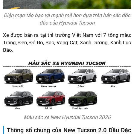
Diện mạo táo bạo và mạnh mẽ hơn dựa trên bản sắc độc
đáo của Hyundai Tucson
Xe được bán ra tại thì trường Việt Nam với 7 tông màu:
Trắng, Đen, Đỏ Đô, Bạc, Vàng Cát, Xanh Dương, Xanh Lục
Bảo.
Màu sắc xe New Hyundai Tucson 2026
Thông số chung của New Tucson 2.0 Dầu Đặc