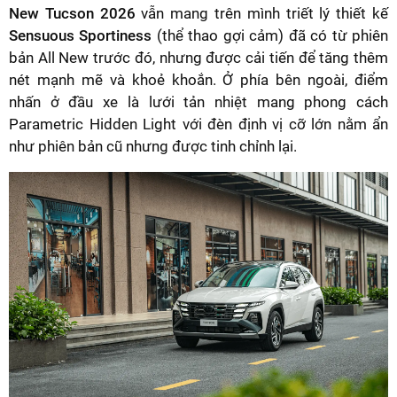
New Tucson 2026
vẫn mang trên mình triết lý thiết kế
Sensuous Sportiness
(thể thao gợi cảm) đã có từ phiên
bản All New trước đó, nhưng được cải tiến để tăng thêm
nét mạnh mẽ và khoẻ khoắn. Ở phía bên ngoài, điểm
nhấn ở đầu xe là lưới tản nhiệt mang phong cách
Parametric Hidden Light với đèn định vị cỡ lớn nằm ẩn
như phiên bản cũ nhưng được tinh chỉnh lại.