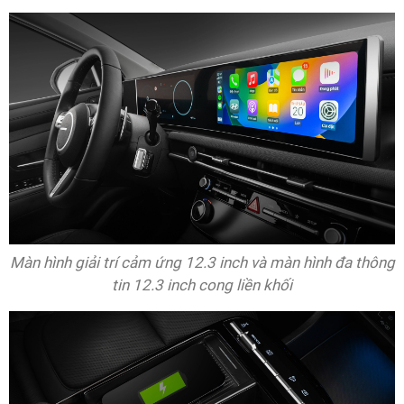
Màn hình giải trí cảm ứng 12.3 inch và màn hình đa thông
tin 12.3 inch cong liền khối