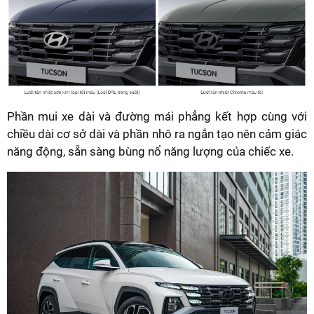
Phần mui xe dài và đường mái phẳng kết hợp cùng với
chiều dài cơ sở dài và phần nhô ra ngắn tạo nên cảm giác
năng động, sẵn sàng bùng nổ năng lượng của chiếc xe.