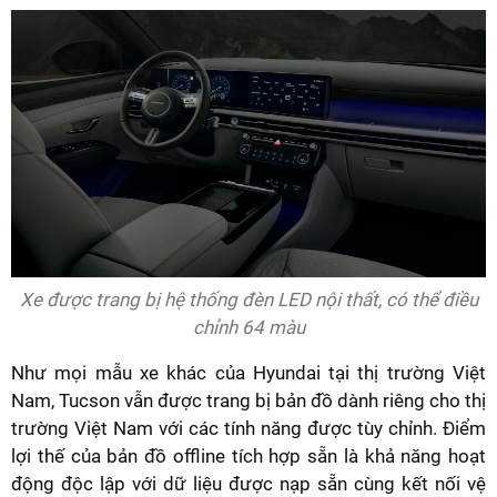
Xe được trang bị hệ thống đèn LED nội thất, có thể điều
chỉnh 64 màu
Như mọi mẫu xe khác của Hyundai tại thị trường Việt
Nam, Tucson vẫn được trang bị bản đồ dành riêng cho thị
trường Việt Nam với các tính năng được tùy chỉnh. Điểm
lợi thế của bản đồ offline tích hợp sẵn là khả năng hoạt
động độc lập với dữ liệu được nạp sẵn cùng kết nối vệ