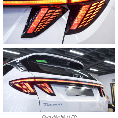
Cụm đèn hậu LED