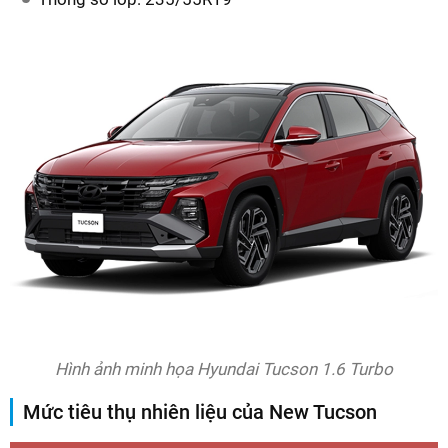
Hình ảnh minh họa Hyundai Tucson 1.6 Turbo
Mức tiêu thụ nhiên liệu của New Tucson