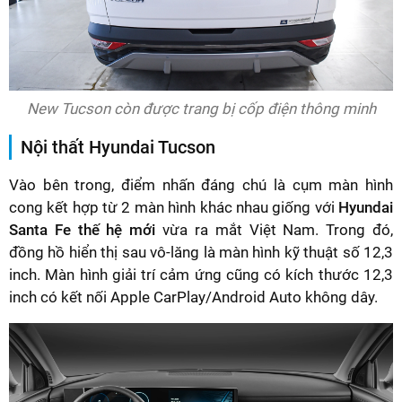
New Tucson còn được trang bị cốp điện thông minh
Nội thất Hyundai Tucson
Vào bên trong, điểm nhấn đáng chú là cụm màn hình
cong kết hợp từ 2 màn hình khác nhau giống với
Hyundai
Santa Fe thế hệ mới
vừa ra mắt Việt Nam. Trong đó,
đồng hồ hiển thị sau vô-lăng là màn hình kỹ thuật số 12,3
inch. Màn hình giải trí cảm ứng cũng có kích thước 12,3
inch có kết nối Apple CarPlay/Android Auto không dây.