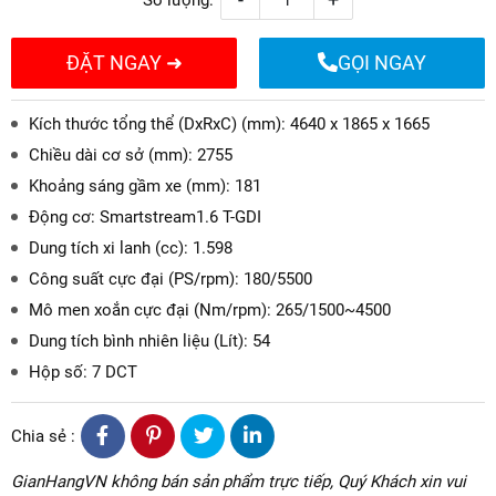
ĐẶT NGAY ➜
GỌI NGAY
Kích thước tổng thể (DxRxC) (mm): 4640 x 1865 x 1665
Chiều dài cơ sở (mm): 2755
Khoảng sáng gầm xe (mm): 181
Động cơ: Smartstream1.6 T-GDI
Dung tích xi lanh (cc): 1.598
Công suất cực đại (PS/rpm): 180/5500
Mô men xoắn cực đại (Nm/rpm): 265/1500~4500
Dung tích bình nhiên liệu (Lít): 54
Hộp số: 7 DCT
Chia sẻ :
GianHangVN không bán sản phẩm trực tiếp, Quý Khách xin vui