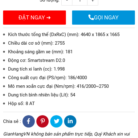
ĐẶT NGAY ➜
GỌI NGAY
Kích thước tổng thể (DxRxC) (mm): 4640 x 1865 x 1665
Chiều dài cơ sở (mm): 2755
Khoảng sáng gầm xe (mm): 181
Động cơ: Smartstream D2.0
Dung tích xi lanh (cc): 1.998
Công suất cực đại (PS/rpm): 186/4000
Mô men xoắn cực đại (Nm/rpm): 416/2000~2750
Dung tích bình nhiên liệu (Lít): 54
Hộp số: 8 AT
Chia sẻ :
GianHangVN không bán sản phẩm trực tiếp, Quý Khách xin vui