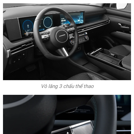
Vô lăng 3 chấu thể thao