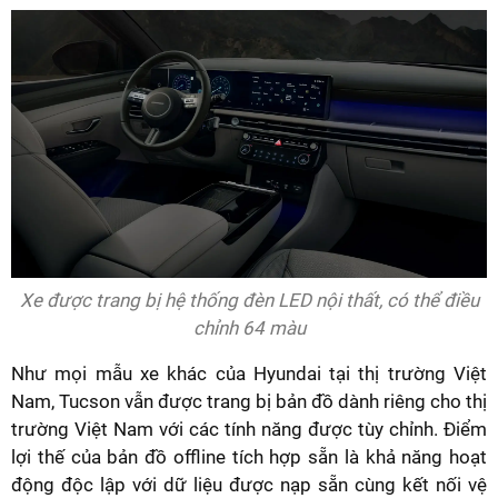
Xe được trang bị hệ thống đèn LED nội thất, có thể điều
chỉnh 64 màu
Như mọi mẫu xe khác của Hyundai tại thị trường Việt
Nam, Tucson vẫn được trang bị bản đồ dành riêng cho thị
trường Việt Nam với các tính năng được tùy chỉnh. Điểm
lợi thế của bản đồ offline tích hợp sẵn là khả năng hoạt
động độc lập với dữ liệu được nạp sẵn cùng kết nối vệ