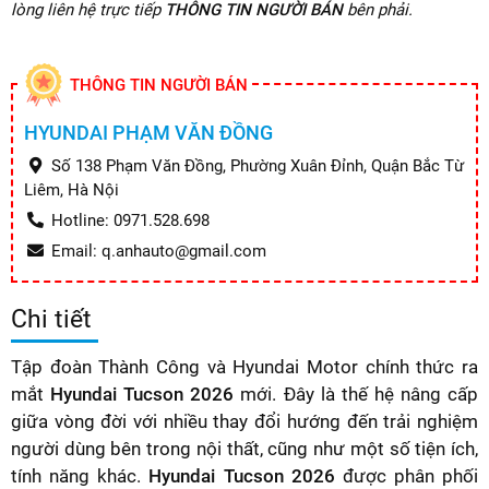
lòng liên hệ trực tiếp
THÔNG TIN NGƯỜI BÁN
bên phải.
THÔNG TIN NGƯỜI BÁN
HYUNDAI PHẠM VĂN ĐỒNG
Số 138 Phạm Văn Đồng, Phường Xuân Đỉnh, Quận Bắc Từ
Liêm, Hà Nội
Hotline: 0971.528.698
Email: q.anhauto@gmail.com
Chi tiết
Tập đoàn Thành Công và Hyundai Motor chính thức ra
mắt
Hyundai Tucson 2026
mới. Đây là thế hệ nâng cấp
giữa vòng đời với nhiều thay đổi hướng đến trải nghiệm
người dùng bên trong nội thất, cũng như một số tiện ích,
tính năng khác.
Hyundai Tucson 2026
được phân phối