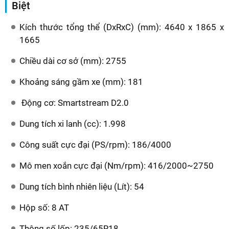
Biệt
Kích thước tổng thể (DxRxC) (mm): 4640 x 1865 x
1665
Chiều dài cơ sở (mm): 2755
Khoảng sáng gầm xe (mm): 181
Động cơ: Smartstream D2.0
Dung tích xi lanh (cc): 1.998
Công suất cực đại (PS/rpm): 186/4000
Mô men xoắn cực đại (Nm/rpm): 416/2000~2750
Dung tích bình nhiên liệu (Lít): 54
Hộp số: 8 AT
Thông số lốp: 235/65R18