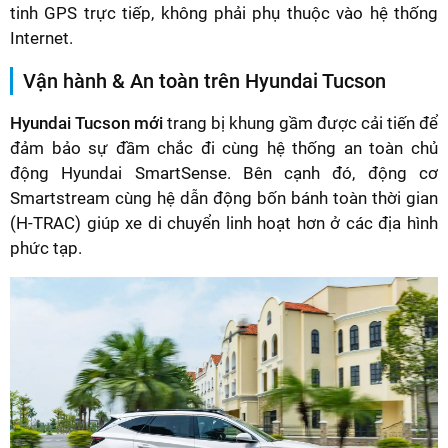
tinh GPS trực tiếp, không phải phụ thuộc vào hệ thống
Internet.
Vận hành & An toàn trên Hyundai Tucson
Hyundai Tucson mới
trang bị khung gầm được cải tiến để
đảm bảo sự đầm chắc đi cùng hệ thống an toàn chủ
động Hyundai SmartSense. Bên cạnh đó, động cơ
Smartstream cùng hệ dẫn động bốn bánh toàn thời gian
(H-TRAC) giúp xe di chuyển linh hoạt hơn ở các địa hình
phức tạp.