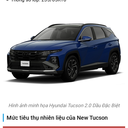
Hình ảnh minh họa Hyundai Tucson 2.0 Dầu Đặc Biệt
Mức tiêu thụ nhiên liệu của New Tucson