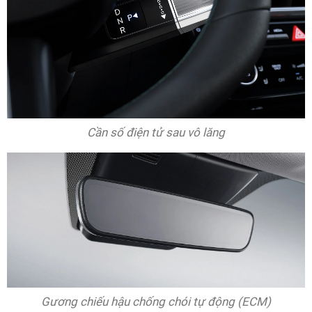
Cần số điện tử sau vô lăng
Gương chiếu hậu chống chói tự động (ECM)