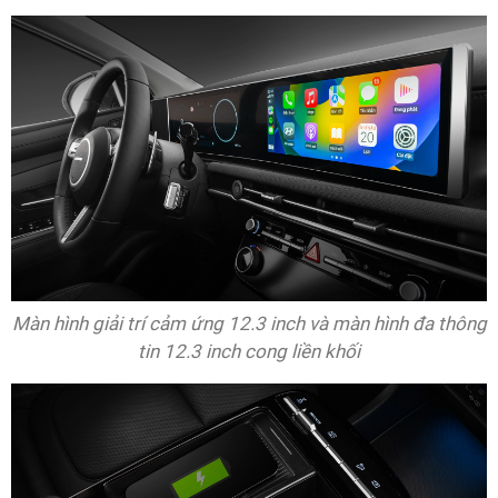
Màn hình giải trí cảm ứng 12.3 inch và màn hình đa thông
tin 12.3 inch cong liền khối