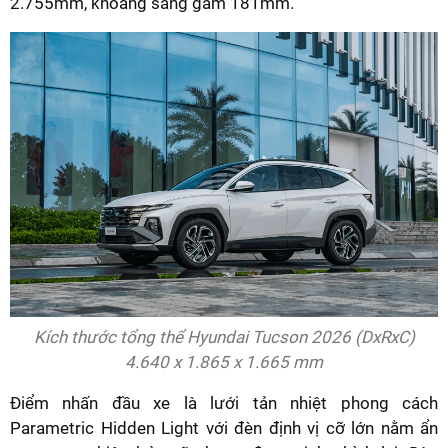
2.755mm, khoảng sáng gầm 181mm.
Kích thước tổng thể Hyundai Tucson 2026 (DxRxC)
4.640 x 1.865 x 1.665 mm
Điểm nhấn đầu xe là lưới tản nhiệt phong cách
Parametric Hidden Light với đèn định vị cỡ lớn nằm ẩn