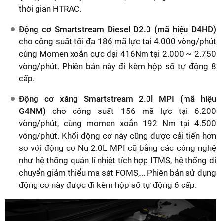
thời gian HTRAC.
Động cơ Smartstream Diesel D2.0 (mã hiệu D4HD)
cho công suất tối đa 186 mã lực tại 4.000 vòng/phút
cùng Momen xoắn cực đại 416Nm tại 2.000 ~ 2.750
vòng/phút. Phiên bản này đi kèm hộp số tự động 8
cấp.
Động cơ xăng Smartstream 2.0l MPI (mã hiệu
G4NM)
cho công suất 156 mã lực tại 6.200
vòng/phút, cùng momen xoắn 192 Nm tại 4.500
vòng/phút. Khối động cơ này cũng được cải tiến hơn
so với động cơ Nu 2.0L MPI cũ bằng các công nghệ
như hệ thống quản lí nhiệt tích hợp ITMS, hệ thống di
chuyển giảm thiểu ma sát FOMS,… Phiên bản sử dụng
động cơ này được đi kèm hộp số tự động 6 cấp.