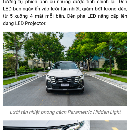
tương tự phiên bản cũ nhưng được tinh chỉnh lại. Đèn
LED ban ngày ẩn vào lưới tản nhiệt, giảm bớt lượng đèn,
từ 5 xuống 4 mắt mỗi bên. Đèn pha LED nâng cấp lên
dạng LED Projector.
Lưới tản nhiệt phong cách Parametric Hidden Light