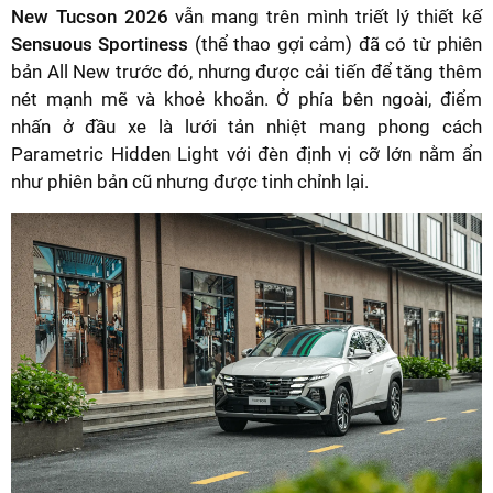
New Tucson 2026
vẫn mang trên mình triết lý thiết kế
Sensuous Sportiness
(thể thao gợi cảm) đã có từ phiên
bản All New trước đó, nhưng được cải tiến để tăng thêm
nét mạnh mẽ và khoẻ khoắn. Ở phía bên ngoài, điểm
nhấn ở đầu xe là lưới tản nhiệt mang phong cách
Parametric Hidden Light với đèn định vị cỡ lớn nằm ẩn
như phiên bản cũ nhưng được tinh chỉnh lại.