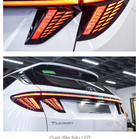
Cụm đèn hậu LED