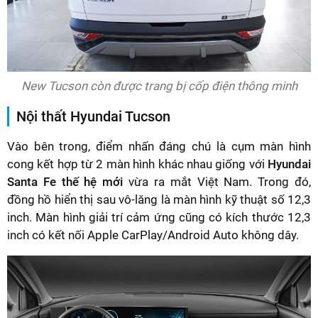
New Tucson còn được trang bị cốp điện thông minh
Nội thất Hyundai Tucson
Vào bên trong, điểm nhấn đáng chú là cụm màn hình
cong kết hợp từ 2 màn hình khác nhau giống với
Hyundai
Santa Fe thế hệ mới
vừa ra mắt Việt Nam. Trong đó,
đồng hồ hiển thị sau vô-lăng là màn hình kỹ thuật số 12,3
inch. Màn hình giải trí cảm ứng cũng có kích thước 12,3
inch có kết nối Apple CarPlay/Android Auto không dây.