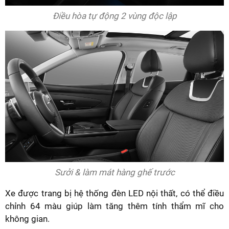
Điều hòa tự động 2 vùng độc lập
Sưởi & làm mát hàng ghế trước
Xe được trang bị hệ thống đèn LED nội thất, có thể điều
chỉnh 64 màu giúp làm tăng thêm tính thẩm mĩ cho
không gian.