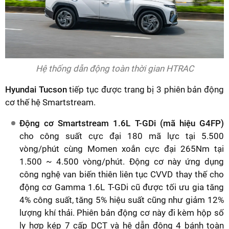
Hệ thống dẫn động toàn thời gian HTRAC
Hyundai Tucson
tiếp tục được trang bị 3 phiên bản động
cơ thế hệ Smartstream.
Động cơ Smartstream 1.6L T-GDi (mã hiệu G4FP)
cho công suất cực đại 180 mã lực tại 5.500
vòng/phút cùng Momen xoắn cực đại 265Nm tại
1.500 ~ 4.500 vòng/phút. Động cơ này ứng dụng
công nghệ van biến thiên liên tục CVVD thay thế cho
động cơ Gamma 1.6L T-GDi cũ được tối ưu gia tăng
4% công suất, tăng 5% hiệu suất cũng như giảm 12%
lượng khí thải. Phiên bản động cơ này đi kèm hộp số
ly hợp kép 7 cấp DCT và hệ dẫn động 4 bánh toàn