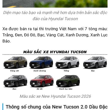
Diện mạo táo bạo và mạnh mẽ hơn dựa trên bản sắc độc
đáo của Hyundai Tucson
Xe được bán ra tại thì trường Việt Nam với 7 tông màu:
Trắng, Đen, Đỏ Đô, Bạc, Vàng Cát, Xanh Dương, Xanh Lục
Bảo.
Màu sắc xe New Hyundai Tucson 2026
Thông số chung của New Tucson 2.0 Dầu Đặc