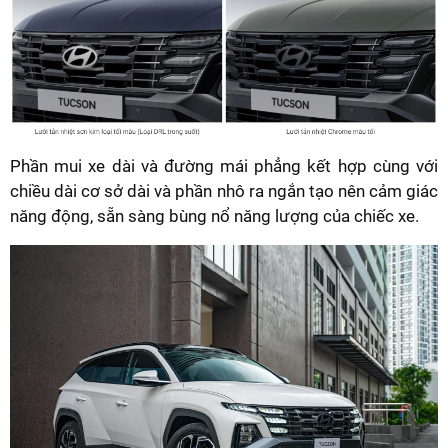
Phần mui xe dài và đường mái phẳng kết hợp cùng với
chiều dài cơ sở dài và phần nhô ra ngắn tạo nên cảm giác
năng động, sẵn sàng bùng nổ năng lượng của chiếc xe.