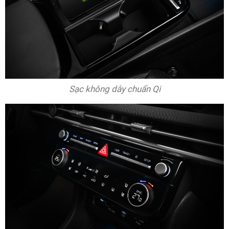
Sạc không dây chuẩn Qi