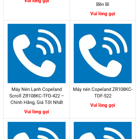
Vui lòng gọi
Bền Bỉ
Vui lòng gọi
Máy Nén Lạnh Copeland
Máy nén Copeland ZR108KC-
Scroll ZR108KC-TFD-422 –
TDF-522
Chính Hãng, Giá Tốt Nhất
Vui lòng gọi
Vui lòng gọi