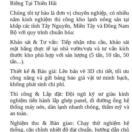
Riêng Tại Thiên Hải
Chúng tôi tự hào là đơn vị chuyên nghiệp, có nhiều
năm kinh nghiệm thi công kho lạnh nông sản tại
khắp các tỉnh Tây Nguyên, Miền Tây và Đông Nam
Bộ với quy trình chuẩn hóa:
Khảo sát & Tư vấn:
Tiếp nhận nhu cầu, khảo sát
mặt bằng thực tế tại nhà vườn/vựa và tư vấn kích
thước kho phù hợp với sản lượng (5 tấn, 10 tấn, 50
tấn...).
Thiết kế & Báo giá:
Lên bản vẽ 3D chi tiết, tối ưu
công năng và gửi bảng báo giá vật tư minh bạch,
không phát sinh chi phí.
Thi công & Lắp đặt:
Đội ngũ kỹ sư giàu kinh
nghiệm tiến hành lắp ghép panel, đi đường ống hệ
thống máy nén, dàn lạnh nhanh chóng, thẩm mỹ và
an toàn.
Nghiệm thu & Bàn giao:
Chạy thử nghiệm hệ
thống, căn chỉnh nhiệt độ đạt chuẩn, hướng dẫn chủ