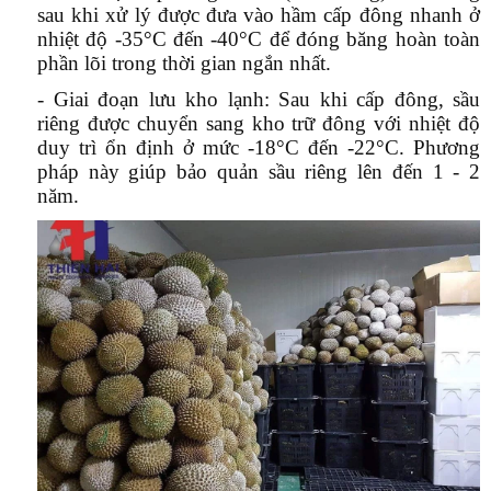
sau khi xử lý được đưa vào hầm cấp đông nhanh ở
nhiệt độ
-35°C đến -40°C
để đóng băng hoàn toàn
phần lõi trong thời gian ngắn nhất.
- Giai đoạn lưu kho lạnh:
Sau khi cấp đông, sầu
riêng được chuyển sang kho trữ đông với nhiệt độ
duy trì ổn định ở mức
-18°C đến -22°C
. Phương
pháp này giúp bảo quản sầu riêng lên đến 1 - 2
năm.