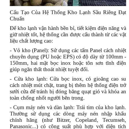
Cấu Tạo Của Hệ Thống Kho Lạnh Sầu Riêng Đạt
Chuẩn
Để kho lạnh vận hành bền bỉ, tiết kiệm điện năng và
giữ nhiệt tốt, hệ thống cần được cấu thành từ các vật
liệu chất lượng cao:
- Vỏ kho (Panel):
Sử dụng các tấm Panel cách nhiệt
chuyên dụng (PU hoặc EPS) có độ dày từ 100mm -
150mm, hai mặt bọc inox hoặc tôn sơn tĩnh điện
giúp ngăn thất thoát nhiệt tuyệt đối.
- Cửa kho lạnh:
Cửa bọc inox, có gioăng cao su
cách nhiệt mút chặt, trang bị thêm hệ thống điện trở
sưởi cửa để tránh bị đóng băng quạt gió và khóa an
toàn chống nhốt người bên trong.
- Cụm máy nén và dàn lạnh:
Trái tim của kho lạnh.
Thường sử dụng các dòng máy nén nhập khẩu
chính hãng (như Bitzer, Copeland, Tecumseh,
Panasonic...) có công suất phù hợp với diện tích