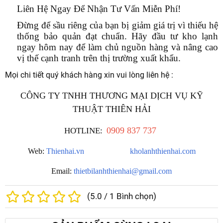
Liên Hệ Ngay Để Nhận Tư Vấn Miễn Phí!
Đừng để sầu riêng của bạn bị giảm giá trị vì thiếu hệ
thống bảo quản đạt chuẩn. Hãy đầu tư kho lạnh
ngay hôm nay để làm chủ nguồn hàng và nâng cao
vị thế cạnh tranh trên thị trường xuất khẩu.
Mọi chi tiết quý khách hàng xin vui lòng liên hệ :
CÔNG TY TNHH THƯƠNG MẠI DỊCH VỤ KỸ
THUẬT THIÊN HẢI
0909 837 737
HOTLINE
:
Web:
Thienhai.vn
kholanhthienhai.com
Email
:
thietbilanhthienhai@gmail.com
(
5.0
/
1
Bình chọn)