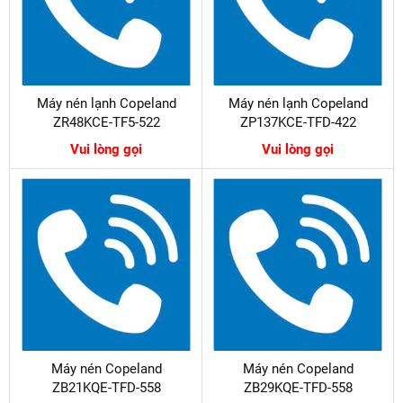
Máy nén lạnh Copeland
Máy nén lạnh Copeland
ZR48KCE-TF5-522
ZP137KCE-TFD-422
Vui lòng gọi
Vui lòng gọi
Máy nén Copeland
Máy nén Copeland
ZB21KQE-TFD-558
ZB29KQE-TFD-558