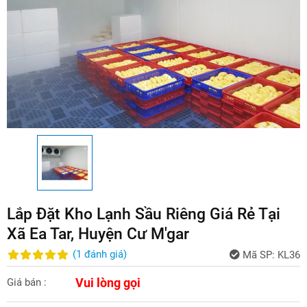
Lắp Đặt Kho Lạnh Sầu Riêng Giá Rẻ Tại
Xã Ea Tar, Huyện Cư M'gar
(
1
đánh giá
)
Mã SP:
KL36
Vui lòng gọi
Giá bán :