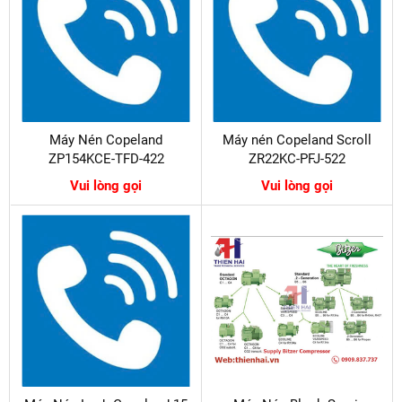
Máy Nén Copeland
Máy nén Copeland Scroll
ZP154KCE-TFD-422
ZR22KC-PFJ-522
Vui lòng gọi
Vui lòng gọi