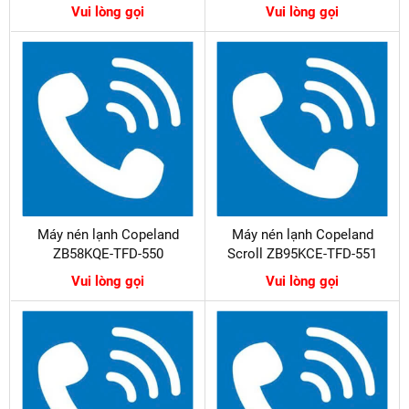
Vui lòng gọi
Vui lòng gọi
Máy nén lạnh Copeland
Máy nén lạnh Copeland
ZB58KQE-TFD-550
Scroll ZB95KCE-TFD-551
Vui lòng gọi
Vui lòng gọi