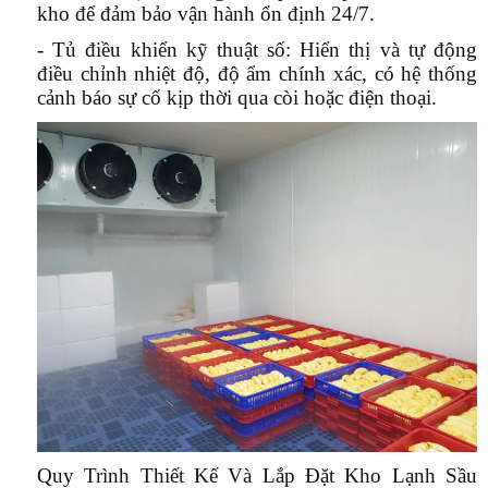
kho để đảm bảo vận hành ổn định 24/7.
- Tủ điều khiển kỹ thuật số:
Hiển thị và tự động
điều chỉnh nhiệt độ, độ ẩm chính xác, có hệ thống
cảnh báo sự cố kịp thời qua còi hoặc điện thoại.
Quy Trình Thiết Kế Và Lắp Đặt Kho Lạnh Sầu