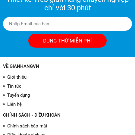
chỉ với 30 phút
DÙNG THỬ MIỄN PHÍ
VỀ GIANHANGVN
Giới thiệu
Tin tức
Tuyển dụng
Liên hệ
CHÍNH SÁCH - ĐIỀU KHOẢN
Chính sách bảo mật