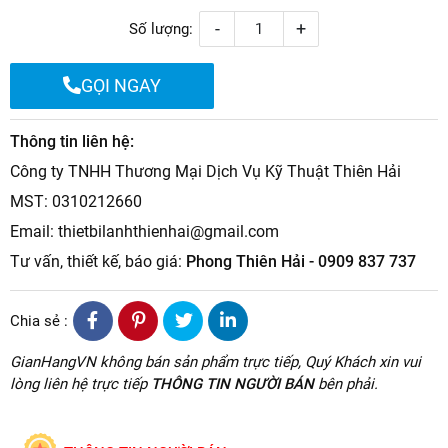
-
+
Số lượng:
GỌI NGAY
Thông tin liên hệ:
Công ty TNHH Thương Mại Dịch Vụ Kỹ Thuật Thiên Hải
MST: 0310212660
Email: thietbilanhthienhai@gmail.com
Tư vấn, thiết kế, báo giá:
Phong Thiên Hải - 0909 837 737
Chia sẻ :
GianHangVN không bán sản phẩm trực tiếp, Quý Khách xin vui
lòng liên hệ trực tiếp
THÔNG TIN NGƯỜI BÁN
bên phải.