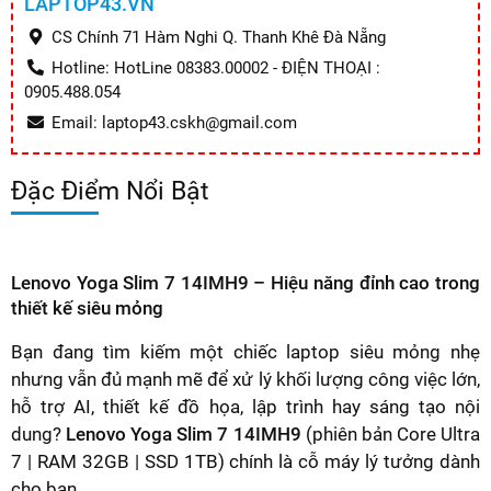
LAPTOP43.VN
CS Chính 71 Hàm Nghi Q. Thanh Khê Đà Nẵng
Hotline: HotLine 08383.00002 - ĐIỆN THOẠI :
0905.488.054
Email: laptop43.cskh@gmail.com
Đặc Điểm Nổi Bật
Lenovo Yoga Slim 7 14IMH9 – Hiệu năng đỉnh cao trong
thiết kế siêu mỏng
Bạn đang tìm kiếm một chiếc laptop siêu mỏng nhẹ
nhưng vẫn đủ mạnh mẽ để xử lý khối lượng công việc lớn,
hỗ trợ AI, thiết kế đồ họa, lập trình hay sáng tạo nội
dung?
Lenovo Yoga Slim 7 14IMH9
(phiên bản Core Ultra
7 | RAM 32GB | SSD 1TB) chính là cỗ máy lý tưởng dành
cho bạn.