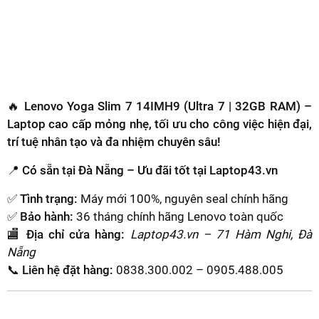
🔥
Lenovo Yoga Slim 7 14IMH9 (Ultra 7 | 32GB RAM) –
Laptop cao cấp mỏng nhẹ, tối ưu cho công việc hiện đại,
trí tuệ nhân tạo và đa nhiệm chuyên sâu!
📍 Có sẵn tại Đà Nẵng – Ưu đãi tốt tại Laptop43.vn
✅
Tình trạng:
Máy mới 100%, nguyên seal chính hãng
✅
Bảo hành:
36 tháng chính hãng Lenovo toàn quốc
🏬
Địa chỉ cửa hàng:
Laptop43.vn – 71 Hàm Nghi, Đà
Nẵng
📞
Liên hệ đặt hàng:
0838.300.002 – 0905.488.005