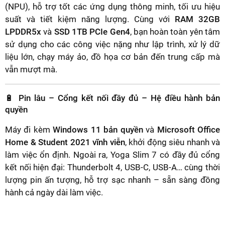
(NPU), hỗ trợ tốt các ứng dụng thông minh, tối ưu hiệu
suất và tiết kiệm năng lượng. Cùng với
RAM 32GB
LPDDR5x
và
SSD 1TB PCIe Gen4
, bạn hoàn toàn yên tâm
sử dụng cho các công việc nặng như lập trình, xử lý dữ
liệu lớn, chạy máy ảo, đồ họa cơ bản đến trung cấp mà
vẫn mượt mà.
🔋 Pin lâu – Cổng kết nối đầy đủ – Hệ điều hành bản
quyền
Máy đi kèm
Windows 11 bản quyền
và
Microsoft Office
Home & Student 2021 vĩnh viễn
, khởi động siêu nhanh và
làm việc ổn định. Ngoài ra, Yoga Slim 7 có đầy đủ cổng
kết nối hiện đại: Thunderbolt 4, USB-C, USB-A… cùng thời
lượng pin ấn tượng, hỗ trợ sạc nhanh – sẵn sàng đồng
hành cả ngày dài làm việc.