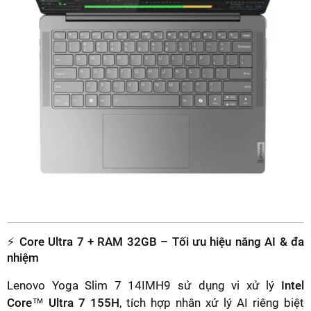
⚡ Core Ultra 7 + RAM 32GB – Tối ưu hiệu năng AI & đa
nhiệm
Lenovo Yoga Slim 7 14IMH9 sử dụng vi xử lý
Intel
Core™ Ultra 7 155H
, tích hợp nhân xử lý AI riêng biệt