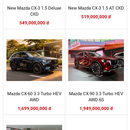
New Mazda CX-3 1.5 Deluxe
New Mazda CX-3 1.5 AT CKD
CKD
519,000,000 đ
549,000,000 đ
Mazda CX-60 3.3 Turbo HEV
Mazda CX-90 3.3 Turbo HEV
AWD
AWD 6S
1,699,000,000 đ
1,949,000,000 đ