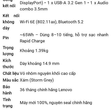
DisplayPort) • 1 x USB-A 3.2 Gen 1 • 1 x Audio
kết nối
combo 3.5mm
Kết nối
không
Wi-Fi 6E (802.11ax), Bluetooth 5.2
dây
~65Wh – Dùng 8–10 tiếng, hỗ trợ sạc nhanh
Pin
Rapid Charge
Trọng
Khoảng 1.39kg
lượng
Kích
Dày khoảng 14.9 mm
thước
Chất liệu
Vỏ nhôm nguyên khối cao cấp
Màu sắc
Xám (Storm Grey)
Bảo
36 tháng chính hãng Lenovo
hành
Tình
Máy mới 100%, nguyên seal chính hãng
trạng