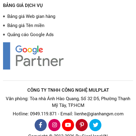
BẢNG GIÁ DỊCH VỤ
Bảng giá Web gian hàng
Bảng giá Tên miền
Quảng cáo Google Ads
CÔNG TY TNHH CÔNG NGHỆ MULPLAT
Văn phòng: Tòa nhà Ánh Hào Quang, Số 32 D5, Phường Thạnh
Mỹ Tây, TP.HCM
Hotline: 0949.119.871 - Email: lienhe@gianhangvn.com