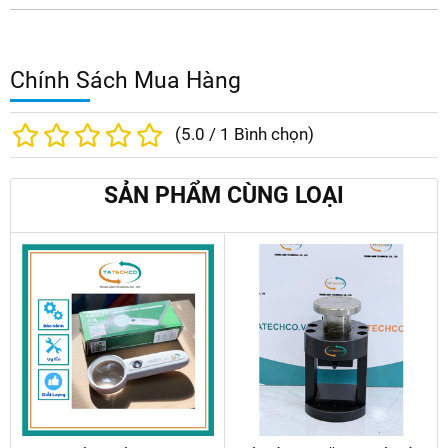
Chính Sách Mua Hàng
(
5.0
/
1
Bình chọn)
SẢN PHẨM CÙNG LOẠI