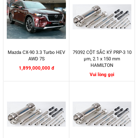
Mazda CX-90 3.3 Turbo HEV
79392 CỘT SẮC KÝ PRP-3 10
AWD 7S
µm, 2.1 x 150 mm
HAMILTON
1,899,000,000 đ
Vui lòng gọi