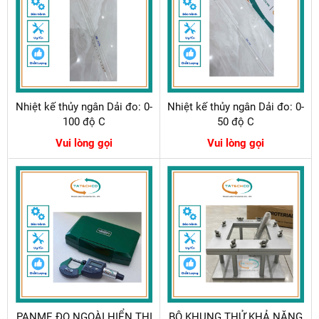
Nhiệt kế thủy ngân Dải đo: 0-
Nhiệt kế thủy ngân Dải đo: 0-
100 độ C
50 độ C
Vui lòng gọi
Vui lòng gọi
PANME ĐO NGOÀI HIỂN THỊ
BỘ KHUNG THỬ KHẢ NĂNG