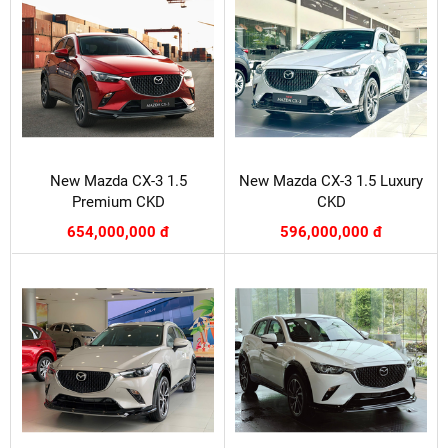
New Mazda CX-3 1.5
New Mazda CX-3 1.5 Luxury
Premium CKD
CKD
654,000,000 đ
596,000,000 đ