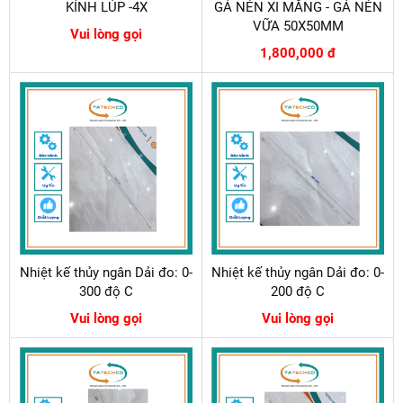
KÍNH LÚP -4X
GÁ NÉN XI MĂNG - GÁ NÉN
VỮA 50X50MM
Vui lòng gọi
1,800,000 đ
Nhiệt kế thủy ngân Dải đo: 0-
Nhiệt kế thủy ngân Dải đo: 0-
300 độ C
200 độ C
Vui lòng gọi
Vui lòng gọi