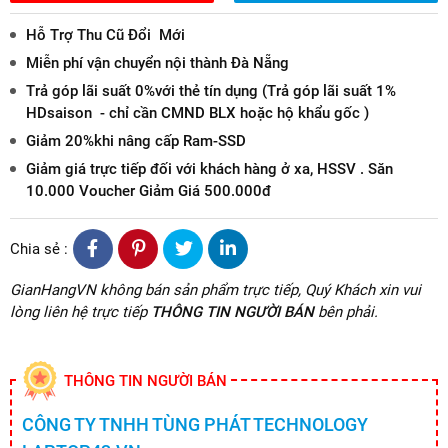
Hỗ Trợ Thu Cũ Đổi Mới
Miễn phí vận chuyển nội thành Đà Nẵng
Trả góp lãi suất 0%với thẻ tín dụng (Trả góp lãi suất 1%
HDsaison - chỉ cần CMND BLX hoặc hộ khẩu gốc )
Giảm 20%khi nâng cấp Ram-SSD
Giảm giá trực tiếp đối với khách hàng ở xa, HSSV . Săn
10.000 Voucher Giảm Giá 500.000đ
Chia sẻ :
GianHangVN không bán sản phẩm trực tiếp, Quý Khách xin vui
lòng liên hệ trực tiếp
THÔNG TIN NGƯỜI BÁN
bên phải.
THÔNG TIN NGƯỜI BÁN
CÔNG TY TNHH TÙNG PHÁT TECHNOLOGY