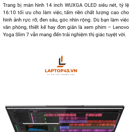
Trang bị màn hình 14 inch WUXGA OLED siêu nét, tỷ lệ
16:10 tối ưu cho làm việc, tấm nền chất lượng cao cho
hình ảnh rực rỡ, đen sâu, góc nhìn rộng. Dù bạn làm việc
văn phòng, thiết kế hay đơn giản là xem phim – Lenovo
Yoga Slim 7 vẫn mang đến trải nghiệm thị giác tuyệt vời.