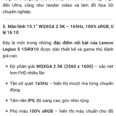
đến Ultra, cũng như render video và làm đồ họa 3D
chuyên nghiệp.
5. Màn hình 15.1” WQXGA 2.5K – 165Hz, 100% sRGB, tỉ
lệ 16:10
Đây là một trong những
đặc điểm nổi bật của Lenovo
Legion 5 15IRX10
được dân thiết kế và game thủ đánh
giá cao:
Độ phân giải
WQXGA 2.5K (2560 x 1600)
– sắc nét
hơn FHD nhiều lần
Tần số quét
165Hz
– hiển thị mượt mà từng chuyển
động
Tấm nền
IPS
, độ sáng cao, góc nhìn rộng
Phủ màu
100% sRGB
– hiển thị màu chuẩn cho đồ