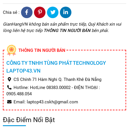
Chia sẻ :
GianHangVN không bán sản phẩm trực tiếp, Quý Khách xin vui
lòng liên hệ trực tiếp
THÔNG TIN NGƯỜI BÁN
bên phải.
THÔNG TIN NGƯỜI BÁN
CÔNG TY TNHH TÙNG PHÁT TECHNOLOGY
LAPTOP43.VN
CS Chính 71 Hàm Nghi Q. Thanh Khê Đà Nẵng
Hotline: HotLine 08383.00002 - ĐIỆN THOẠI :
0905.488.054
Email: laptop43.cskh@gmail.com
Đặc Điểm Nổi Bật