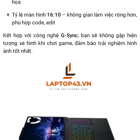
họa
Tỷ lệ màn hình
16:10
– không gian làm việc rộng hơn,
phù hợp code, edit
Kết hợp với công nghệ
G-Sync
, bạn sẽ không gặp hiện
tượng xé hình khi chơi game, đảm bảo trải nghiệm hình
ảnh tốt nhất.