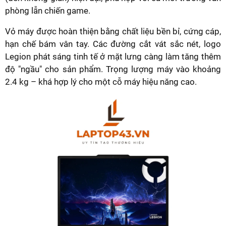
phòng lẫn chiến game.
Vỏ máy được hoàn thiện bằng chất liệu bền bỉ, cứng cáp,
hạn chế bám vân tay. Các đường cắt vát sắc nét, logo
Legion phát sáng tinh tế ở mặt lưng càng làm tăng thêm
độ "ngầu" cho sản phẩm. Trọng lượng máy vào khoảng
2.4 kg – khá hợp lý cho một cỗ máy hiệu năng cao.