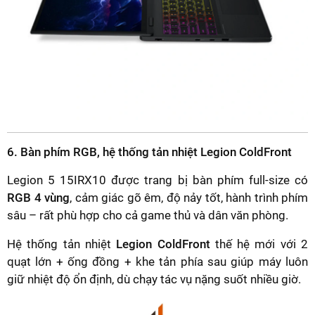
6. Bàn phím RGB, hệ thống tản nhiệt Legion ColdFront
Legion 5 15IRX10 được trang bị bàn phím full-size có
RGB 4 vùng
, cảm giác gõ êm, độ nảy tốt, hành trình phím
sâu – rất phù hợp cho cả game thủ và dân văn phòng.
Hệ thống tản nhiệt
Legion ColdFront
thế hệ mới với 2
quạt lớn + ống đồng + khe tản phía sau giúp máy luôn
giữ nhiệt độ ổn định, dù chạy tác vụ nặng suốt nhiều giờ.