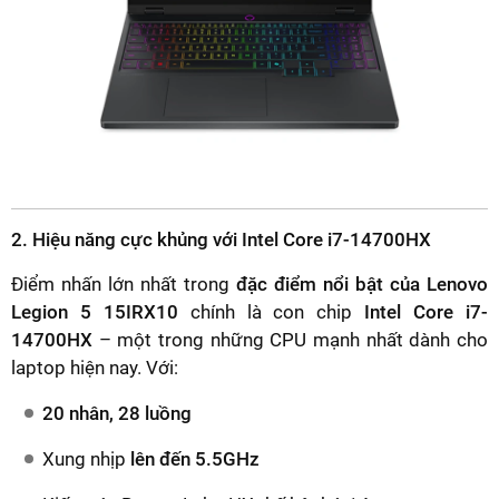
2. Hiệu năng cực khủng với Intel Core i7-14700HX
Điểm nhấn lớn nhất trong
đặc điểm nổi bật của Lenovo
Legion 5 15IRX10
chính là con chip
Intel Core i7-
14700HX
– một trong những CPU mạnh nhất dành cho
laptop hiện nay. Với:
20 nhân, 28 luồng
Xung nhịp
lên đến 5.5GHz