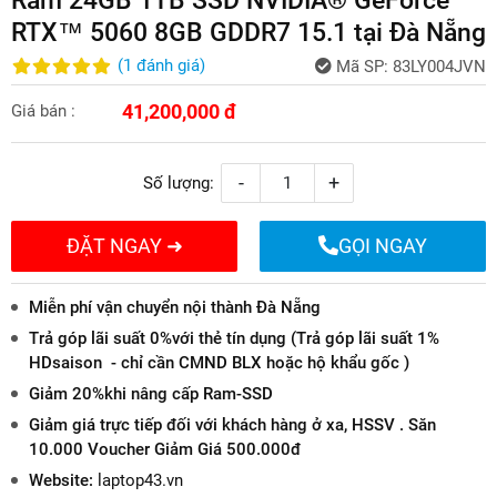
RTX™ 5060 8GB GDDR7 15.1 tại Đà Nẵng
(
1
đánh giá
)
Mã SP:
83LY004JVN
41,200,000 đ
Giá bán :
-
+
Số lượng:
ĐẶT NGAY ➜
GỌI NGAY
Miễn phí vận chuyển nội thành Đà Nẵng
Trả góp lãi suất 0%với thẻ tín dụng (Trả góp lãi suất 1%
HDsaison - chỉ cần CMND BLX hoặc hộ khẩu gốc )
Giảm 20%khi nâng cấp Ram-SSD
Giảm giá trực tiếp đối với khách hàng ở xa, HSSV . Săn
10.000 Voucher Giảm Giá 500.000đ
Website:
laptop43.vn