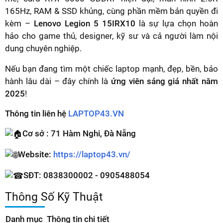
165Hz, RAM & SSD khủng, cùng phần mềm bản quyền đi
kèm –
Lenovo Legion 5 15IRX10
là sự lựa chọn hoàn
hảo cho game thủ, designer, kỹ sư và cả người làm nội
dung chuyên nghiệp.
Nếu bạn đang tìm một chiếc laptop mạnh, đẹp, bền, bảo
hành lâu dài – đây chính là
ứng viên sáng giá nhất năm
2025
!
Thông tin liên hệ
LAPTOP43.VN
Cơ sở : 71 Hàm Nghi, Đà Nẵng
Website:
https://laptop43.vn/
SĐT: 0838300002 - 0905488054
Thông Số Kỹ Thuật
Danh mục
Thông tin chi tiết