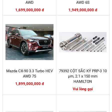
AWD
AWD 6S
1,699,000,000 đ
1,949,000,000 đ
Mazda CX-90 3.3 Turbo HEV
79392 CỘT SẮC KÝ PRP-3 10
AWD 7S
µm, 2.1 x 150 mm
HAMILTON
1,899,000,000 đ
Vui lòng gọi