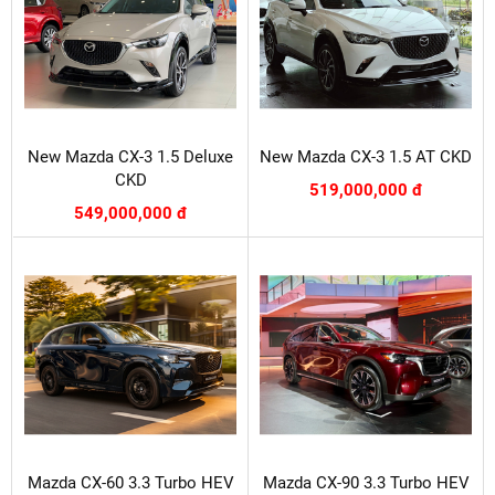
New Mazda CX-3 1.5 Deluxe
New Mazda CX-3 1.5 AT CKD
CKD
519,000,000 đ
549,000,000 đ
Mazda CX-60 3.3 Turbo HEV
Mazda CX-90 3.3 Turbo HEV