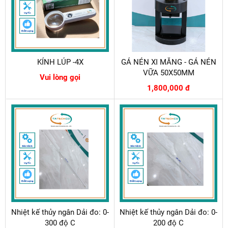
KÍNH LÚP -4X
GÁ NÉN XI MĂNG - GÁ NÉN
VỮA 50X50MM
Vui lòng gọi
1,800,000 đ
Nhiệt kế thủy ngân Dải đo: 0-
Nhiệt kế thủy ngân Dải đo: 0-
300 độ C
200 độ C