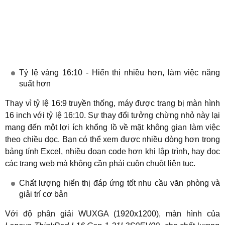
Tỷ lệ vàng 16:10 - Hiển thị nhiều hơn, làm việc năng
suất hơn
Thay vì tỷ lệ 16:9 truyền thống, máy được trang bị màn hình
16 inch với tỷ lệ 16:10. Sự thay đổi tưởng chừng nhỏ này lại
mang đến một lợi ích khổng lồ về mặt không gian làm việc
theo chiều dọc. Bạn có thể xem được nhiều dòng hơn trong
bảng tính Excel, nhiều đoạn code hơn khi lập trình, hay đọc
các trang web mà không cần phải cuộn chuột liên tục.
Chất lượng hiển thị đáp ứng tốt nhu cầu văn phòng và
giải trí cơ bản
Với độ phân giải
WUXGA (1920x1200)
, màn hình của