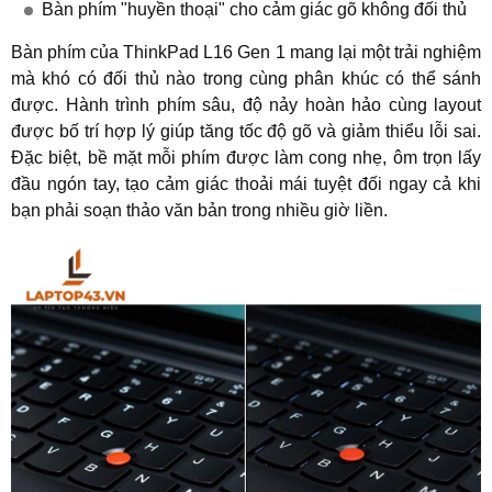
Bàn phím "huyền thoại" cho cảm giác gõ không đối thủ
Bàn phím của ThinkPad L16 Gen 1 mang lại một trải nghiệm
mà khó có đối thủ nào trong cùng phân khúc có thể sánh
được. Hành trình phím sâu, độ nảy hoàn hảo cùng layout
được bố trí hợp lý giúp tăng tốc độ gõ và giảm thiểu lỗi sai.
Đặc biệt, bề mặt mỗi phím được làm cong nhẹ, ôm trọn lấy
đầu ngón tay, tạo cảm giác thoải mái tuyệt đối ngay cả khi
bạn phải soạn thảo văn bản trong nhiều giờ liền.