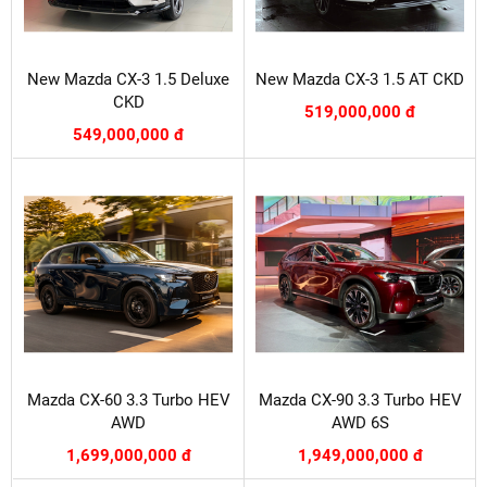
New Mazda CX-3 1.5 Deluxe
New Mazda CX-3 1.5 AT CKD
CKD
519,000,000 đ
549,000,000 đ
Mazda CX-60 3.3 Turbo HEV
Mazda CX-90 3.3 Turbo HEV
AWD
AWD 6S
1,699,000,000 đ
1,949,000,000 đ