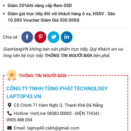
Giảm 20%khi nâng cấp Ram-SSD
Giảm giá trực tiếp đối với khách hàng ở xa, HSSV . Săn
10.000 Voucher Giảm Giá 500.000đ
Chia sẻ :
GianHangVN không bán sản phẩm trực tiếp, Quý Khách xin vui
lòng liên hệ trực tiếp
THÔNG TIN NGƯỜI BÁN
bên phải.
THÔNG TIN NGƯỜI BÁN
CÔNG TY TNHH TÙNG PHÁT TECHNOLOGY
LAPTOP43.VN
CS Chính 71 Hàm Nghi Q. Thanh Khê Đà Nẵng
Hotline: HotLine 08383.00002 - ĐIỆN THOẠI :
0905.488.054
Email: laptop43.cskh@gmail.com