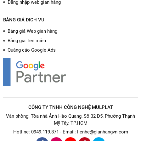
Đăng nhập web gian hàng
BẢNG GIÁ DỊCH VỤ
Bảng giá Web gian hàng
Bảng giá Tên miền
Quảng cáo Google Ads
CÔNG TY TNHH CÔNG NGHỆ MULPLAT
Văn phòng: Tòa nhà Ánh Hào Quang, Số 32 D5, Phường Thạnh
Mỹ Tây, TP.HCM
Hotline: 0949.119.871 - Email: lienhe@gianhangvn.com