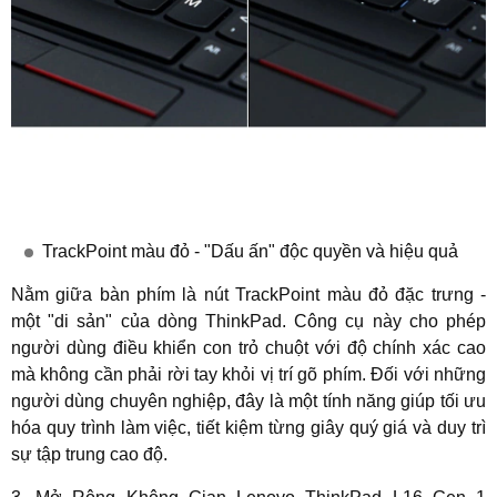
TrackPoint màu đỏ - "Dấu ấn" độc quyền và hiệu quả
Nằm giữa bàn phím là nút TrackPoint màu đỏ đặc trưng -
một "di sản" của dòng ThinkPad. Công cụ này cho phép
người dùng điều khiển con trỏ chuột với độ chính xác cao
mà không cần phải rời tay khỏi vị trí gõ phím. Đối với những
người dùng chuyên nghiệp, đây là một tính năng giúp tối ưu
hóa quy trình làm việc, tiết kiệm từng giây quý giá và duy trì
sự tập trung cao độ.