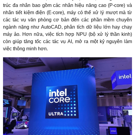
trúc đa nhân bao gồm các nhân hiệu năng cao (P-core) và
nhân tiết kiệm điện (E-core), máy có thể xử lý mượt mà từ
các tác vụ văn phòng cơ bản đến các phần mềm chuyên
ngành nặng như AutoCAD, phân tích dữ liệu lớn hay chạy
máy ảo. Hơn nữa, việc tích hợp NPU (bộ xử lý thần kinh)
còn giúp tăng tốc các tác vụ AI, mở ra một kỷ nguyên làm
việc thông minh hơn.