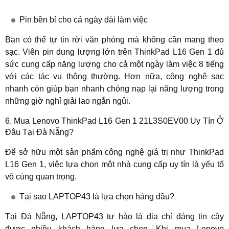
Pin bền bỉ cho cả ngày dài làm việc
Bạn có thể tự tin rời văn phòng mà không cần mang theo
sạc. Viên pin dung lượng lớn trên ThinkPad L16 Gen 1 đủ
sức cung cấp năng lượng cho cả một ngày làm việc 8 tiếng
với các tác vụ thông thường. Hơn nữa, công nghệ sạc
nhanh còn giúp bạn nhanh chóng nạp lại năng lượng trong
những giờ nghỉ giải lao ngắn ngủi.
6. Mua Lenovo ThinkPad L16 Gen 1 21L3S0EV00 Uy Tín Ở
Đâu Tại Đà Nẵng?
Để sở hữu một sản phẩm công nghệ giá trị như ThinkPad
L16 Gen 1, việc lựa chọn một nhà cung cấp uy tín là yếu tố
vô cùng quan trọng.
Tại sao LAPTOP43 là lựa chọn hàng đầu?
Tại Đà Nẵng, LAPTOP43 tự hào là địa chỉ đáng tin cậy
được nhiều khách hàng lựa chọn. Khi mua
Lenovo