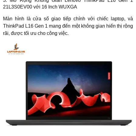
3. Mở Rộng Không Gian Lenovo ThinkPad L16 Gen 1
21L3S0EV00 với 16 Inch WUXGA
Màn hình là cửa sổ giao tiếp chính với chiếc laptop, và
ThinkPad L16 Gen 1 mang đến một không gian hiển thị rộng
rãi, được tối ưu cho công việc.