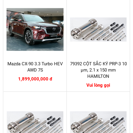
Mazda CX-90 3.3 Turbo HEV
79392 CỘT SẮC KÝ PRP-3 10
AWD 7S
µm, 2.1 x 150 mm
HAMILTON
1,899,000,000 đ
Vui lòng gọi