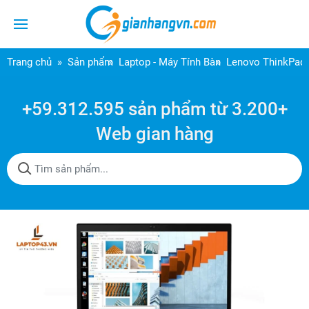
Trang chủ
Sản phẩm
Laptop - Máy Tính Bàn
Lenovo ThinkPad 
+59.312.595 sản phẩm từ 3.200+
Web gian hàng