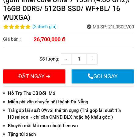
16GB DDR5/ 512GB SSD/ WF+BL/ 16
WUXGA)
(
2
đánh giá
)
Mã SP:
21L3S0EV00
26,700,000 đ
Giá bán :
-
+
Số lượng:
ĐẶT NGAY ➜
GỌI NGAY
Hỗ Trợ Thu Cũ Đổi Mới
Miễn phí vận chuyển nội thành Đà Nẵng
Trả góp lãi suất 0%với thẻ tín dụng (Trả góp lãi suất 1%
HDsaison - chỉ cần CMND BLX hoặc hộ khẩu gốc )
Khuyến mãi khi mua chuột Lenovo
Tặng túi xách