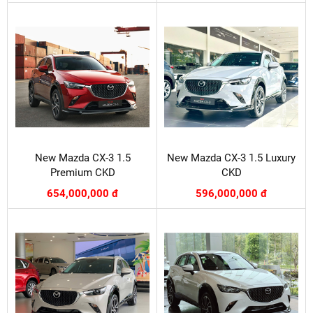
New Mazda CX-3 1.5
New Mazda CX-3 1.5 Luxury
Premium CKD
CKD
654,000,000 đ
596,000,000 đ