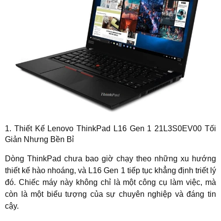
1. Thiết Kế
Lenovo ThinkPad L16 Gen 1 21L3S0EV00
Tối
Giản Nhưng Bền Bỉ
Dòng ThinkPad chưa bao giờ chạy theo những xu hướng
thiết kế hào nhoáng, và L16 Gen 1 tiếp tục khẳng định triết lý
đó. Chiếc máy này không chỉ là một công cụ làm việc, mà
còn là một biểu tượng của sự chuyên nghiệp và đáng tin
cậy.