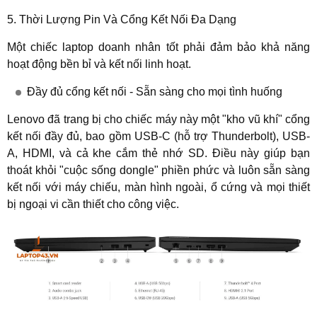
5. Thời Lượng Pin Và Cổng Kết Nối Đa Dạng
Một chiếc laptop doanh nhân tốt phải đảm bảo khả năng
hoạt động bền bỉ và kết nối linh hoạt.
Đầy đủ cổng kết nối - Sẵn sàng cho mọi tình huống
Lenovo đã trang bị cho chiếc máy này một "kho vũ khí" cổng
kết nối đầy đủ, bao gồm USB-C (hỗ trợ Thunderbolt), USB-
A, HDMI, và cả khe cắm thẻ nhớ SD. Điều này giúp bạn
thoát khỏi "cuộc sống dongle" phiền phức và luôn sẵn sàng
kết nối với máy chiếu, màn hình ngoài, ổ cứng và mọi thiết
bị ngoại vi cần thiết cho công việc.