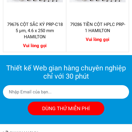
79676 CỘT SẮC KÝ PRP-C18
79286 TIỀN CỘT HPLC PRP-
5 µm, 4.6 x 250 mm
1 HAMILTON
HAMILTON
Vui lòng gọi
Vui lòng gọi
Thiết kế Web gian hàng chuyên nghiệp
chỉ với 30 phút
DÙNG THỬ MIỄN PHÍ