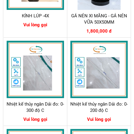
KÍNH LÚP -4X
GÁ NÉN XI MĂNG - GÁ NÉN
VỮA 50X50MM
Vui lòng gọi
1,800,000 đ
Nhiệt kế thủy ngân Dải đo: 0-
Nhiệt kế thủy ngân Dải đo: 0-
300 độ C
200 độ C
Vui lòng gọi
Vui lòng gọi