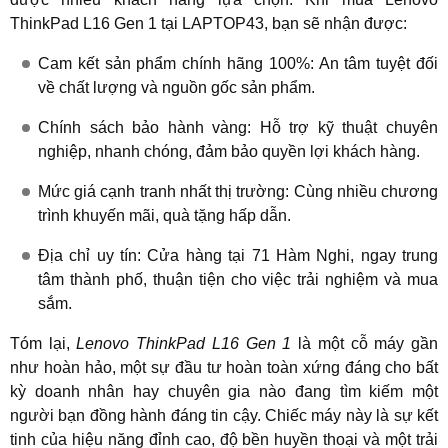
ThinkPad L16 Gen 1
tại LAPTOP43, bạn sẽ nhận được:
Cam kết sản phẩm chính hãng 100%:
An tâm tuyệt đối
về chất lượng và nguồn gốc sản phẩm.
Chính sách bảo hành vàng:
Hỗ trợ kỹ thuật chuyên
nghiệp, nhanh chóng, đảm bảo quyền lợi khách hàng.
Mức giá cạnh tranh nhất thị trường:
Cùng nhiều chương
trình khuyến mãi, quà tặng hấp dẫn.
Địa chỉ uy tín:
Cửa hàng tại 71 Hàm Nghi, ngay trung
tâm thành phố, thuận tiện cho việc trải nghiệm và mua
sắm.
Tóm lại,
Lenovo ThinkPad L16 Gen 1
là một cỗ máy gần
như hoàn hảo, một sự đầu tư hoàn toàn xứng đáng cho bất
kỳ doanh nhân hay chuyên gia nào đang tìm kiếm một
người bạn đồng hành đáng tin cậy. Chiếc máy này là sự kết
tinh của hiệu năng đỉnh cao, độ bền huyền thoại và một trải