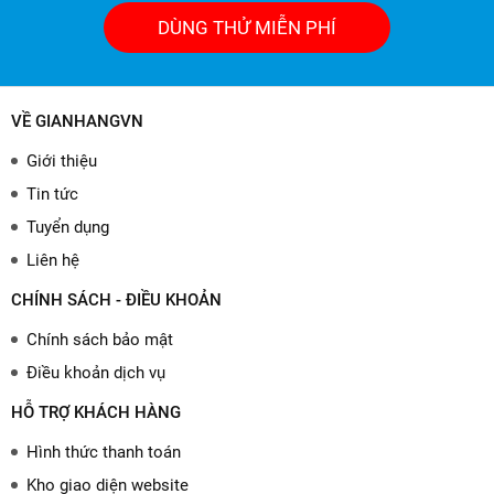
DÙNG THỬ MIỄN PHÍ
VỀ GIANHANGVN
Giới thiệu
Tin tức
Tuyển dụng
Liên hệ
CHÍNH SÁCH - ĐIỀU KHOẢN
Chính sách bảo mật
Điều khoản dịch vụ
HỖ TRỢ KHÁCH HÀNG
Hình thức thanh toán
Kho giao diện website