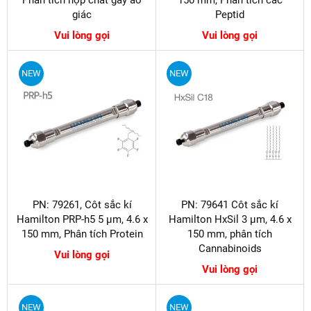
giác
Peptid
Vui lòng gọi
Vui lòng gọi
NEW
NEW
PN: 79261, Côt sắc kí
PN: 79641 Côt sắc kí
Hamilton PRP-h5 5 µm, 4.6 x
Hamilton HxSil 3 µm, 4.6 x
150 mm, Phân tích Protein
150 mm, phân tích
Cannabinoids
Vui lòng gọi
Vui lòng gọi
NEW
NEW