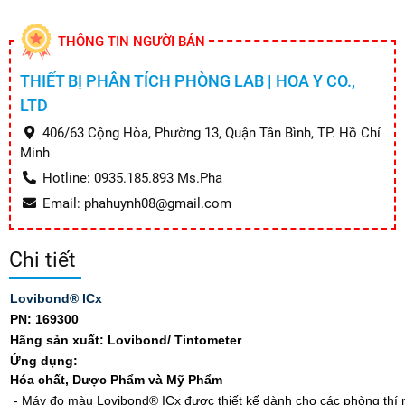
THÔNG TIN NGƯỜI BÁN
THIẾT BỊ PHÂN TÍCH PHÒNG LAB | HOA Y CO.,
LTD
406/63 Cộng Hòa, Phường 13, Quận Tân Bình, TP. Hồ Chí
Minh
Hotline: 0935.185.893 Ms.Pha
Email: phahuynh08@gmail.com
Chi tiết
Lovibond® ICx
PN: 169300
Hãng sản xuất: Lovibond/ Tintometer
Ứng dụng:
Hóa chất, Dược Phẩm và Mỹ Phẩm
- Máy đo màu Lovibond® ICx được thiết kế dành cho các phòng thí