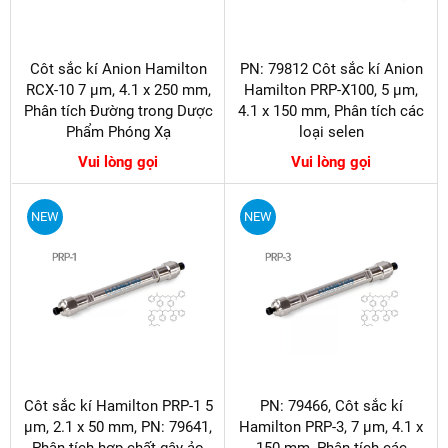
Côt sắc kí Anion Hamilton
PN: 79812 Côt sắc kí Anion
RCX-10 7 µm, 4.1 x 250 mm,
Hamilton PRP-X100, 5 µm,
Phân tích Đường trong Dược
4.1 x 150 mm, Phân tích các
Phẩm Phóng Xạ
loại selen
Vui lòng gọi
Vui lòng gọi
NEW
NEW
Côt sắc kí Hamilton PRP-1 5
PN: 79466, Côt sắc kí
µm, 2.1 x 50 mm, PN: 79641,
Hamilton PRP-3, 7 µm, 4.1 x
Phân tích hợp chất gây ảo
150 mm, Phân tích các