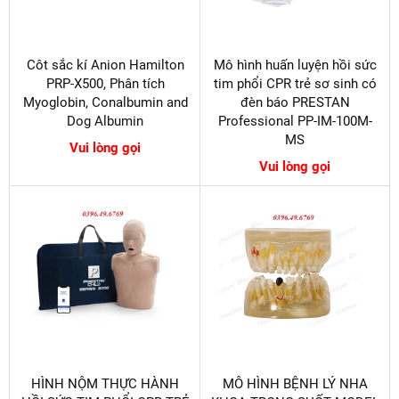
Côt sắc kí Anion Hamilton
Mô hình huấn luyện hồi sức
PRP-X500, Phân tích
tim phổi CPR trẻ sơ sinh có
Myoglobin, Conalbumin and
đèn báo PRESTAN
Dog Albumin
Professional PP-IM-100M-
MS
Vui lòng gọi
Vui lòng gọi
HÌNH NỘM THỰC HÀNH
MÔ HÌNH BỆNH LÝ NHA