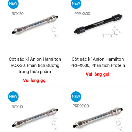
NEW
NEW
Côt sắc kí Anion Hamilton
Côt sắc kí Anion Hamilton
RCX-30, Phân tích Đường
PRP-X600, Phân tích Protein
trong thực phẩm
Vui lòng gọi
Vui lòng gọi
NEW
NEW