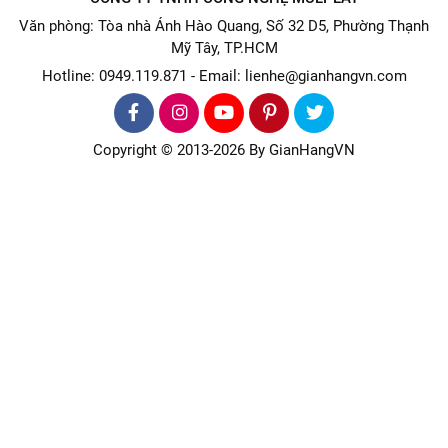
Văn phòng: Tòa nhà Ánh Hào Quang, Số 32 D5, Phường Thạnh
Mỹ Tây, TP.HCM
Hotline: 0949.119.871 - Email: lienhe@gianhangvn.com
Copyright © 2013-2026 By GianHangVN