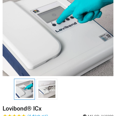
Lovibond® ICx