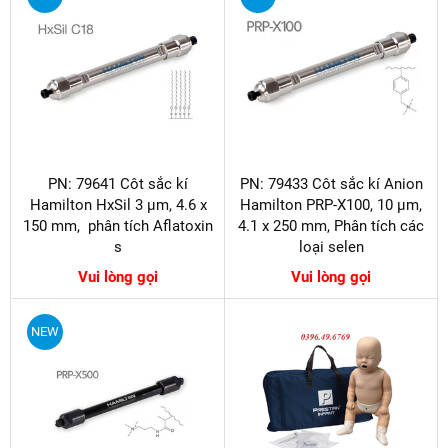
PN: 79641 Côt sắc kí
PN: 79433 Côt sắc kí Anion
Hamilton HxSil 3 µm, 4.6 x
Hamilton PRP-X100, 10 µm,
150 mm, phân tích Aflatoxin​​​​​​​
4.1 x 250 mm, Phân tích các
s
loại selen
Vui lòng gọi
Vui lòng gọi
NEW