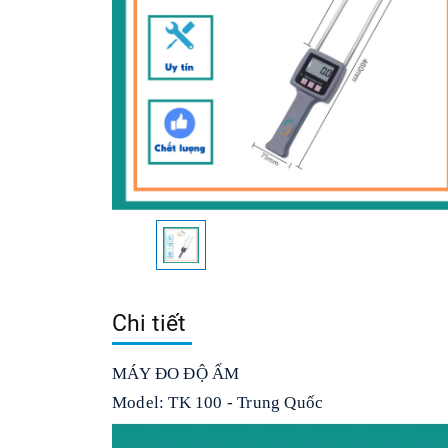
Chi tiết
MÁY ĐO ĐỘ ẨM
Model: TK 100 - Trung Quốc