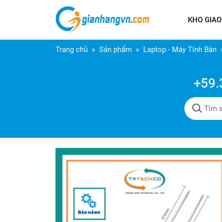
KHO GIAO
Trang chủ
Sản phẩm
Laptop - Máy Tính Bàn
+59.