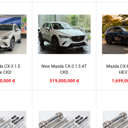
a CX-3 1.5
New Mazda CX-3 1.5 AT
Mazda CX-6
xe CKD
CKD
HEV
0,000 đ
519,000,000 đ
1,699,0