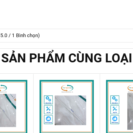
(
5.0
/
1
Bình chọn)
SẢN PHẨM CÙNG LOẠI