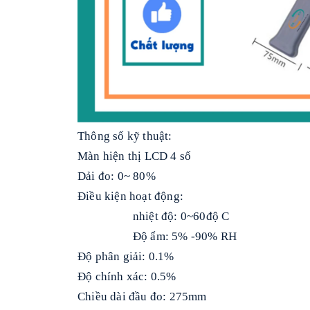
Thông số kỹ thuật:
Màn hiện thị LCD 4 số
Dải đo: 0~ 80%
Điều kiện hoạt động:
nhiệt độ: 0~60độ C
Độ ẩm: 5% -90% RH
Độ phân giải: 0.1%
Độ chính xác: 0.5%
Chiều dài đầu đo: 275mm