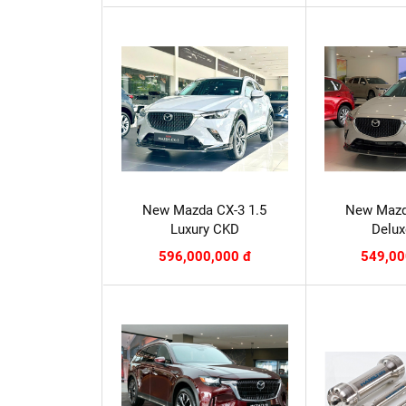
New Mazda CX-3 1.5
New Mazd
Luxury CKD
Delu
596,000,000 đ
549,00