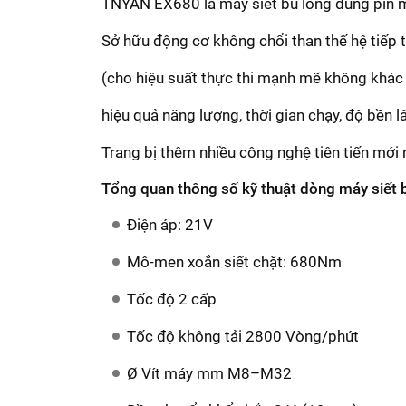
TNYAN EX680 là máy siết bu lông dùng pin mộ
Sở hữu động cơ không chổi than thế hệ tiếp
(cho hiệu suất thực thi mạnh mẽ không khác 
hiệu quả năng lượng, thời gian chạy, độ bền 
Trang bị thêm nhiều công nghệ tiên tiến mới 
Tổng quan thông số kỹ thuật dòng máy siết
Điện áp: 21V
Mô-men xoắn siết chặt: 680Nm
Tốc độ 2 cấp
Tốc độ không tải 2800 Vòng/phút
Ø Vít máy mm M8–M32