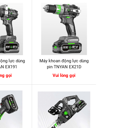
ộng lực dùng
Máy khoan động lực dùng
AN EX191
pin TNYAN EX21D
òng gọi
Vui lòng gọi