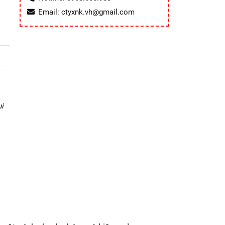
Email: ctyxnk.vh@gmail.com
i