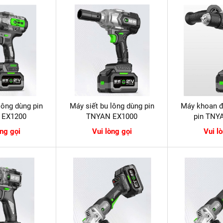
lông dùng pin
Máy siết bu lông dùng pin
Máy khoan đ
 EX1200
TNYAN EX1000
pin TNY
òng gọi
Vui lòng gọi
Vui l