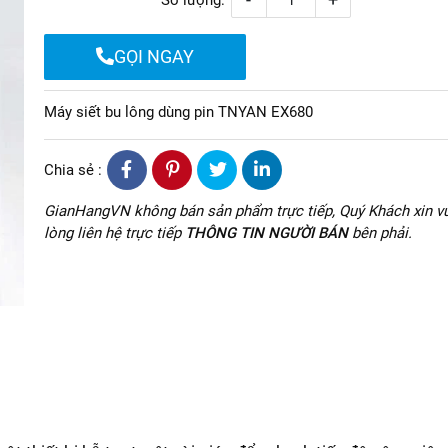
Số lượng:
GỌI NGAY
Máy siết bu lông dùng pin TNYAN EX680
Chia sẻ :
GianHangVN không bán sản phẩm trực tiếp, Quý Khách xin vu
lòng liên hệ trực tiếp
THÔNG TIN NGƯỜI BÁN
bên phải.