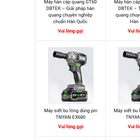
Máy hàn cáp quang GT60
Máy hàn cá
DBTEK – Giải pháp hàn
DBTEK – T
quang chuyên nghiệp
quang chuy
chuẩn Hàn Quốc
Hàn
Vui lòng gọi
Vui l
Máy siết bu lông dùng pin
Máy siết bu 
TNYAN EX680
TNYAN
Vui lòng gọi
Vui l