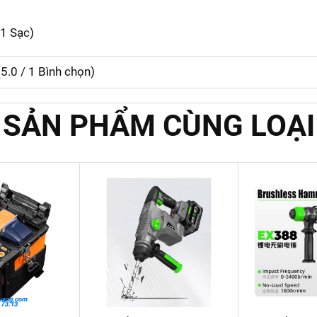
 1 Sạc)
(
5.0
/
1
Bình chọn)
SẢN PHẨM CÙNG LOẠI