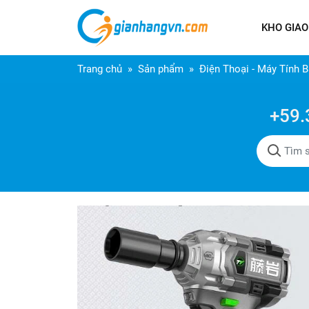
KHO GIAO
Trang chủ
Sản phẩm
Điện Thoại - Máy Tính 
+59.