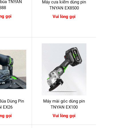
 búa TNYAN
Máy cưa kiếm dùng pin
388
TNYAN EX8500
òng gọi
Vui lòng gọi
Búa Dùng Pin
Máy mài góc dùng pin
N EX26
TNYAN EX100
òng gọi
Vui lòng gọi