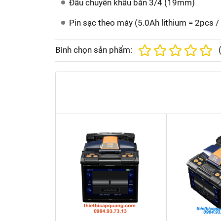
Đầu chuyển khẩu bắn 3/4 (19mm)
Pin sạc theo máy (5.0Ah lithium = 2pcs /
Bình chọn sản phẩm: