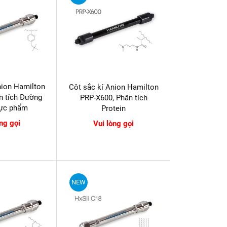
nion Hamilton
Côt sắc kí Anion Hamilton
n tích Đường
PRP-X600, Phân tích
hực phẩm
Protein
òng gọi
Vui lòng gọi
NEW