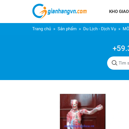
KHO GIAO
Trang chủ
Sản phẩm
Du Lịch - Dịch Vụ
MÔ
+59.