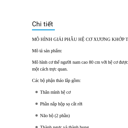
Chi tiết
MÔ HÌNH GIẢI PHẪU HỆ CƠ XƯƠNG KHỚP 
Mô tả sản phẩm:
Mô hình cơ thể người nam cao 80 cm
với hệ cơ được 
một cách trực quan.
Các bộ phận tháo lắp gồm:
Thân mình hệ cơ
Phần nắp hộp sọ cắt rời
Não bộ (2 phần)
Thành ngực và thành bụng