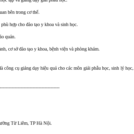
uan bên trong cơ thể.
, phù hợp cho đào tạo y khoa và sinh học.
ảo quản.
ành, cơ sở đào tạo y khoa, bệnh viện và phòng khám.
là công cụ giảng dạy hiệu quả cho các môn giải phẫu học, sinh lý học, 
----------------------------------------
ường Từ Liêm, TP Hà Nội.