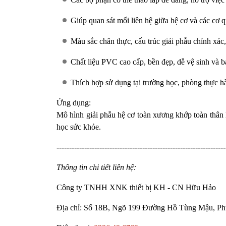
Giúp quan sát mối liên hệ giữa hệ cơ và các cơ q
Màu sắc chân thực, cấu trúc giải phẫu chính xác
Chất liệu PVC cao cấp, bền đẹp, dễ vệ sinh và b
Thích hợp sử dụng tại trường học, phòng thực h
Ứng dụng:
Mô hình giải phẫu hệ cơ toàn xương khớp toàn thân
học sức khỏe.
-------------------------------------------------------------------
Thông tin chi tiết liên hệ:
Công ty TNHH XNK thiết bị KH - CN Hữu Hảo
Địa chỉ: Số 18B, Ngõ 199 Đường Hồ Tùng Mậu, Ph