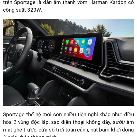
trên Sportage là dàn âm thanh vòm Harman Kardon có
công suất 320W.
Sportage thế hệ mới còn nhiều tiện nghi khác như: điều
hòa 2 vùng độc lập, sạc điện thoại không dây, sưởi/làm
mát ghế trước, cửa sổ trời toàn cảnh, nút bấm khởi động