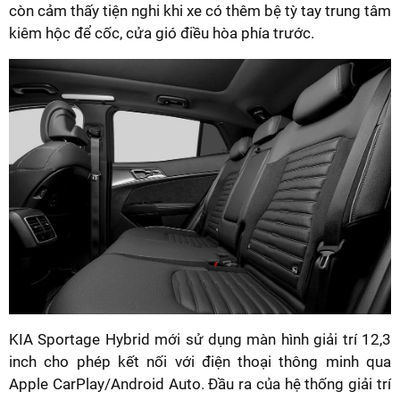
còn cảm thấy tiện nghi khi xe có thêm bệ tỳ tay trung tâm
kiêm hộc để cốc, cửa gió điều hòa phía trước.
KIA Sportage Hybrid mới sử dụng màn hình giải trí 12,3
inch cho phép kết nối với điện thoại thông minh qua
Apple CarPlay/Android Auto. Đầu ra của hệ thống giải trí