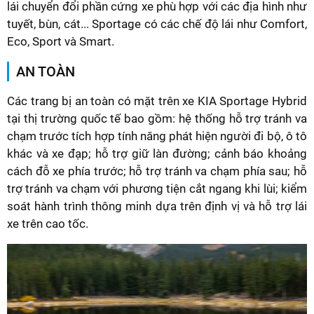
lái chuyển đổi phần cứng xe phù hợp với các địa hình như
tuyết, bùn, cát... Sportage có các chế độ lái như Comfort,
Eco, Sport và Smart.
AN TOÀN
Các trang bị an toàn có mặt trên xe KIA Sportage Hybrid
tại thị trường quốc tế bao gồm: hệ thống hỗ trợ tránh va
chạm trước tích hợp tính năng phát hiện người đi bộ, ô tô
khác và xe đạp; hỗ trợ giữ làn đường; cảnh báo khoảng
cách đỗ xe phía trước; hỗ trợ tránh va chạm phía sau; hỗ
trợ tránh va chạm với phương tiện cắt ngang khi lùi; kiểm
soát hành trình thông minh dựa trên định vị và hỗ trợ lái
xe trên cao tốc.