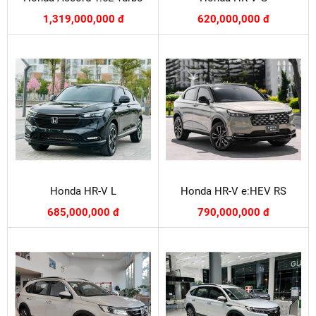
1,319,000,000 đ
620,000,000 đ
Honda HR-V L
Honda HR-V e:HEV RS
685,000,000 đ
790,000,000 đ