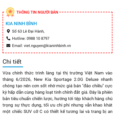
THÔNG TIN NGƯỜI BÁN
KIA NINH BÌNH
Số 63 Lê Đại Hành,
Hotline: 0988 10 8797
Email: viet.nguyen@kianinhbinh.vn
Chi tiết
Vừa chính thức trình làng tại thị trường Việt Nam vào
tháng 6/2026, New Kia Sportage 2.0G Deluxe nhanh
chóng tạo nên cơn sốt nhờ mức giá bán "đảo chiều" cực
kỳ hấp dẫn cùng hàng loạt tinh chỉnh đắt giá. Đây là phiên
bản tiêu chuẩn chiến lược, hướng tới tệp khách hàng chú
trọng sự thực dụng, tối ưu chi phí nhưng vẫn khao khát
một chiếc SUV cỡ C có thiết kế tương lai và trang bị an