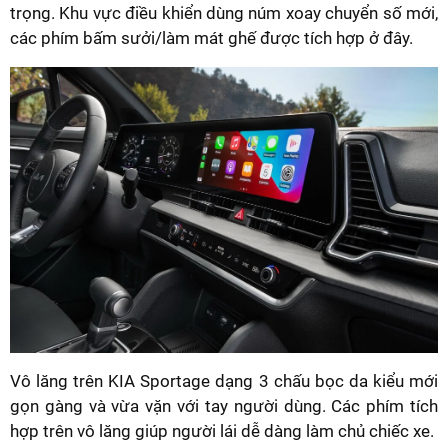
trọng. Khu vực điều khiển dùng núm xoay chuyển số mới,
các phím bấm sưởi/làm mát ghế được tích hợp ở đây.
Vô lăng trên KIA Sportage dạng 3 chấu bọc da kiểu mới
gọn gàng và vừa vặn với tay người dùng. Các phím tích
hợp trên vô lăng giúp người lái dễ dàng làm chủ chiếc xe.