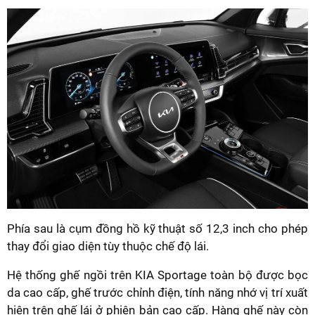
Phía sau là cụm đồng hồ kỹ thuật số 12,3 inch cho phép
thay đổi giao diện tùy thuộc chế độ lái.
Hệ thống ghế ngồi trên KIA Sportage toàn bộ được bọc
da cao cấp, ghế trước chỉnh điện, tính năng nhớ vị trí xuất
hiện trên ghế lái ở phiên bản cao cấp. Hàng ghế này còn