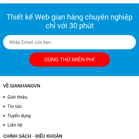
Thiết kế Web gian hàng chuyên nghiệp
chỉ với 30 phút
DÙNG THỬ MIỄN PHÍ
VỀ GIANHANGVN
Giới thiệu
Tin tức
Tuyển dụng
Liên hệ
CHÍNH SÁCH - ĐIỀU KHOẢN