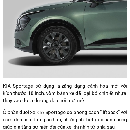
KIA Sportage sử dụng la-zăng dạng cánh hoa mới với
kích thước 18 inch, vòm bánh xe đã loại bỏ chi tiết nhựa,
thay vào đó là đường dập nổi mới mẻ.
Ở phần đuôi xe KIA Sportage có phong cách "liftback" với
cụm đèn hậu đơn giản hơn, những chi tiết góc cạnh cũng
giúp gia tăng sự hiện đại của xe khi nhìn từ phía sau.