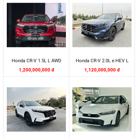
Honda CR-V 1.5L L AWD
Honda CR-V 2.0L e:HEV L
1,200,000,000 đ
1,120,000,000 đ