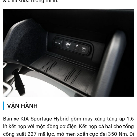
& chìa khóa thông minh.
VẬN HÀNH
Bản xe KIA Sportage Hybrid gồm máy xăng tăng áp 1.6
lít kết hợp với một động cơ điện. Kết hợp cả hai cho tổng
công suất 227 mã lực, mô men xoắn cực đại 350 Nm. Đi