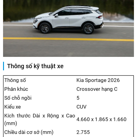
Thông số kỹ thuật xe
Thông số
Kia Sportage 2026
Phân khúc
Crossover hạng C
Số chỗ ngồi
5
Kiểu xe
CUV
Kích thước Dài x Rộng x Cao
4.660 x 1.865 x 1.660
(mm)
Chiều dài cơ sở (mm)
2.755