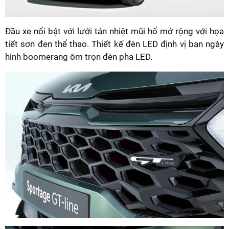
Đầu xe nổi bật với lưới tản nhiệt mũi hổ mở rộng với họa
tiết sơn đen thể thao. Thiết kế đèn LED định vị ban ngày
hình boomerang ôm trọn đèn pha LED.