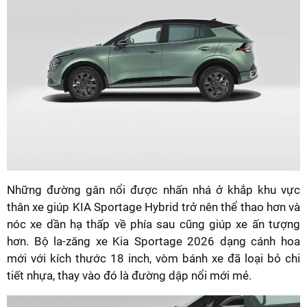
Những đường gân nổi được nhấn nhá ở khắp khu vực
thân xe giúp KIA Sportage Hybrid trở nên thể thao hơn và
nóc xe dần hạ thấp về phía sau cũng giúp xe ấn tượng
hơn. Bộ la-zăng xe Kia Sportage 2026 dạng cánh hoa
mới với kích thước 18 inch, vòm bánh xe đã loại bỏ chi
tiết nhựa, thay vào đó là đường dập nổi mới mẻ.