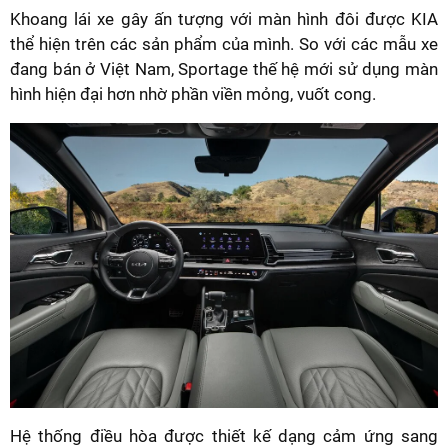
Khoang lái xe gây ấn tượng với màn hình đôi được KIA
thể hiện trên các sản phẩm của mình. So với các mẫu xe
đang bán ở Việt Nam, Sportage thế hệ mới sử dụng màn
hình hiện đại hơn nhờ phần viền mỏng, vuốt cong.
Hệ thống điều hòa được thiết kế dạng cảm ứng sang