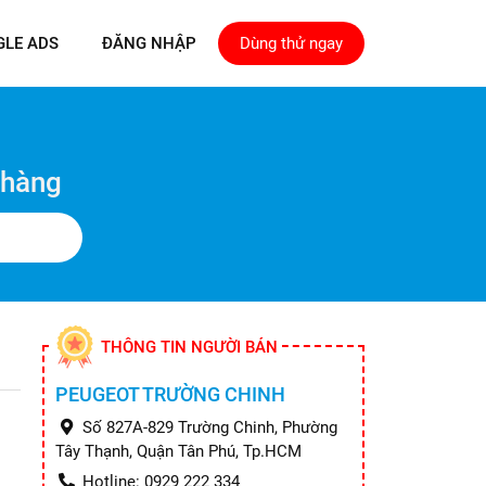
GLE ADS
ĐĂNG NHẬP
Dùng thử ngay
 hàng
THÔNG TIN NGƯỜI BÁN
PEUGEOT TRƯỜNG CHINH
Số 827A-829 Trường Chinh, Phường
Tây Thạnh, Quận Tân Phú, Tp.HCM
Hotline: 0929 222 334