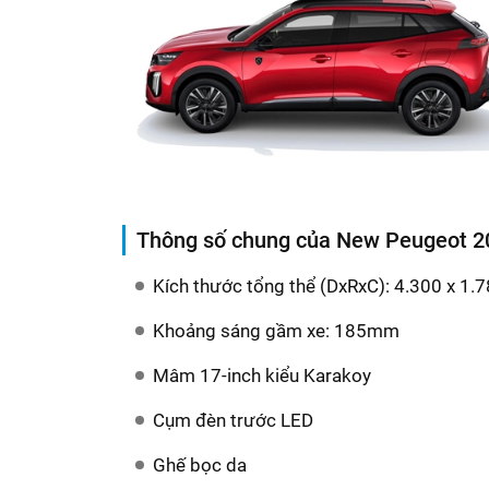
Thông số chung của New Peugeot 
Kích thước tổng thể (DxRxC): 4.300 x 1
Khoảng sáng gầm xe: 185mm
Mâm 17-inch kiểu Karakoy​
Cụm đèn trước LED​
Ghế bọc da​