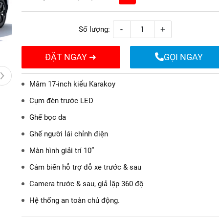
-
+
Số lượng:
ĐẶT NGAY ➜
GỌI NGAY
Mâm 17-inch kiểu Karakoy​
Cụm đèn trước LED​
Ghế bọc da​
Ghế người lái chỉnh điện​
Màn hình giải trí 10”​
Cảm biến hỗ trợ đỗ xe trước & sau​
Camera trước & sau, giả lập 360 độ
Hệ thống an toàn chủ động.​