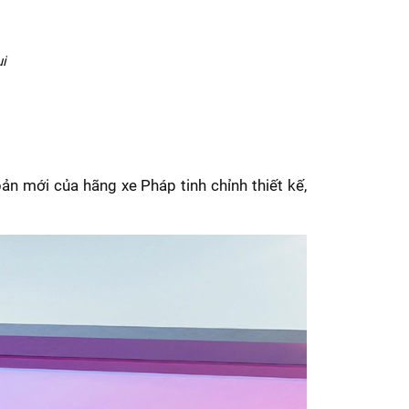
i
n mới của hãng xe Pháp tinh chỉnh thiết kế,