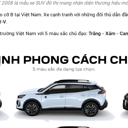
008 là mẫu xe SUV đô thị mang nhận diện thương hiệu m
 cỡ B tại Việt Nam. Xe cạnh tranh với những đối thủ dẫn đ
R-V
.
ị trường Việt Nam với 5 màu sắc chủ đạo:
Trắng - Xám - Ca