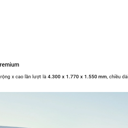
Premium
rộng x cao lần lượt là
4.300 x 1.770 x 1.550 mm
, chiều d