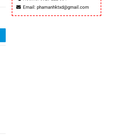
Email: phamanhktxd@gmail.com