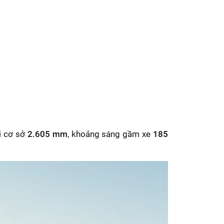
ài cơ sở
2.605 mm
, khoảng sáng gầm xe
185