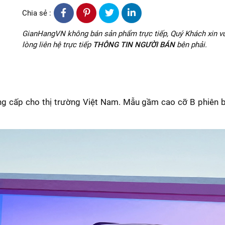
Chia sẻ :
GianHangVN không bán sản phẩm trực tiếp, Quý Khách xin vu
lòng liên hệ trực tiếp
THÔNG TIN NGƯỜI BÁN
bên phải.
g cấp cho thị trường Việt Nam. Mẫu gầm cao cỡ B phiên bả