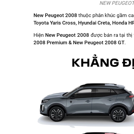
NEW PEUGEOT 2
New Peugeot 2008
thuộc phân khúc gầm cao
Toyota Yaris Cross, Hyundai Creta, Honda H
Hiện
New Peugeot 2008
được bán ra tại th
2008 Premium & New Peugeot 2008 GT
.