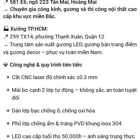
📍 581 E6, ngõ 223 Tân Mai, Hoàng Mai
→ Chuyên gia công kính, gương và thi công nội thất cao
cấp khu vực miền Bắc.
🏭
Xưởng TP.HCM:
📍 299 TX14, phường Thạnh Xuân, Quận 12
→ Trung tâm sản xuất gương LED, gương bàn trang điểm
và gương decor – phục vụ toàn miền Nam.
💎 Công nghệ & quy trình tiên tiến:
Cắt CNC laser độ chính xác ±0.3 mm
Mài bo cạnh 2 lớp tự động – không sắc, an toàn tuyệt
đối
Dán lớp bạc chống ố, chống oxi hóa
Phủ lớp chống ẩm & tráng PVD khung inox 304
LED cao cấp tuổi thọ 50.000h – ánh sáng trung thực