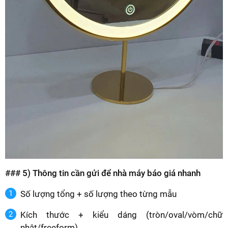
### 5) Thông tin cần gửi để nhà máy báo giá nhanh
Số lượng tổng + số lượng theo từng mẫu
Kích thước + kiểu dáng (tròn/oval/vòm/chữ
nhật/freeform)