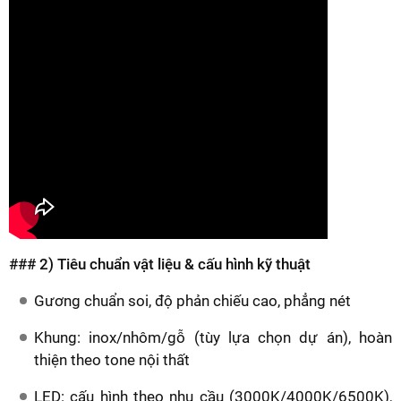
### 2) Tiêu chuẩn vật liệu & cấu hình kỹ thuật
Gương chuẩn soi, độ phản chiếu cao, phẳng nét
Khung: inox/nhôm/gỗ (tùy lựa chọn dự án), hoàn
thiện theo tone nội thất
LED: cấu hình theo nhu cầu (3000K/4000K/6500K),