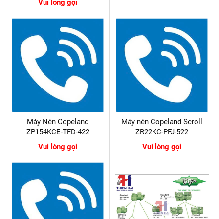
Vui lòng gọi
Máy Nén Copeland
Máy nén Copeland Scroll
ZP154KCE-TFD-422
ZR22KC-PFJ-522
Vui lòng gọi
Vui lòng gọi