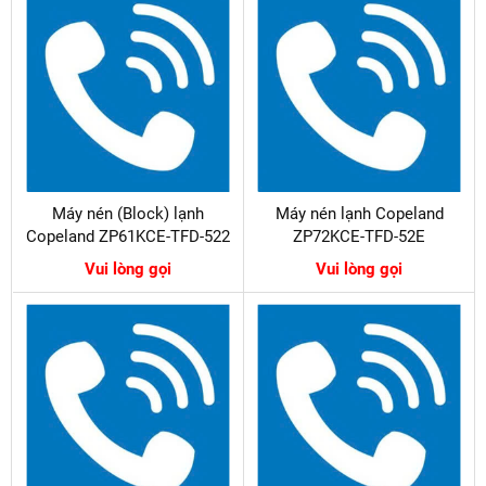
Máy nén (Block) lạnh
Máy nén lạnh Copeland
Copeland ZP61KCE-TFD-522
ZP72KCE-TFD-52E
Vui lòng gọi
Vui lòng gọi