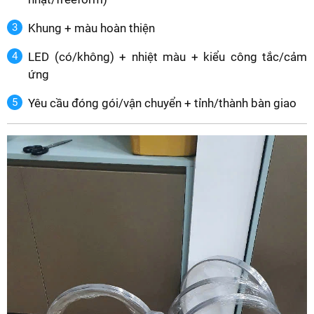
Khung + màu hoàn thiện
LED (có/không) + nhiệt màu + kiểu công tắc/cảm
ứng
Yêu cầu đóng gói/vận chuyển + tỉnh/thành bàn giao