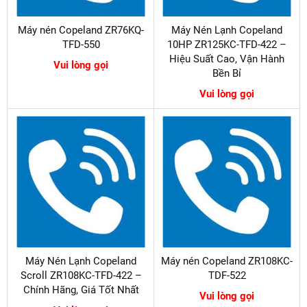
Máy nén Copeland ZR76KQ-
Máy Nén Lạnh Copeland
TFD-550
10HP ZR125KC-TFD-422 –
Hiệu Suất Cao, Vận Hành
Vui lòng gọi
Bền Bỉ
Vui lòng gọi
Máy Nén Lạnh Copeland
Máy nén Copeland ZR108KC-
Scroll ZR108KC-TFD-422 –
TDF-522
Chính Hãng, Giá Tốt Nhất
Vui lòng gọi