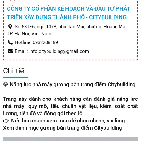
CÔNG TY CỔ PHẦN KẾ HOẠCH VÀ ĐẦU TƯ PHÁT
TRIỂN XÂY DỰNG THÀNH PHỐ - CITYBUILDING
Số 581E6, ngõ 147B, phố Tân Mai, phường Hoàng Mai,
TP. Hà Nội, Việt Nam
Hotline: 0932208189
Email: info.citybuilding@gmail.com
Chi tiết
💎
Năng lực nhà máy gương bàn trang điểm Citybuilding
Trang này dành cho khách hàng cần đánh giá
năng lực
nhà máy
: quy mô, tiêu chuẩn vật liệu, kiểm soát chất
lượng, tiến độ và đóng gói theo lô.
👉 Nếu bạn muốn xem mẫu để chọn nhanh, vui lòng
Xem danh mục gương bàn trang điểm Citybuilding