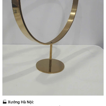
🏭
Xưởng Hà Nội: