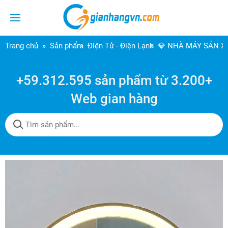
Trang chủ
Sản phẩm
Điện Tử - Điện Lạnh
💎 NHÀ MÁY SẢN XU
+59.312.595 sản phẩm từ 3.200+
Web gian hàng