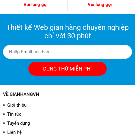
Vui lòng gọi
Vui lòng gọi
Thiết kế Web gian hàng chuyên nghiệp
chỉ với 30 phút
DÙNG THỬ MIỄN PHÍ
VỀ GIANHANGVN
Giới thiệu
Tin tức
Tuyển dụng
Liên hệ