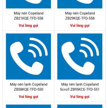
Máy nén Copeland
Máy nén Copeland
ZB21KQE-TFD-558
ZB29KQE-TFD-558
Vui lòng gọi
Vui lòng gọi
Máy nén lạnh Copeland
Máy nén lạnh Copeland
ZB58KQE-TFD-550
Scroll ZB95KCE-TFD-551
Vui lòng gọi
Vui lòng gọi