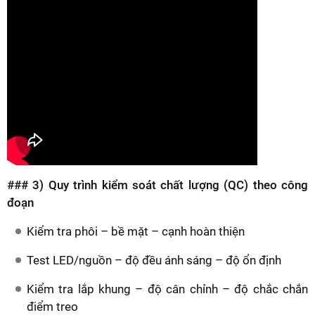
### 3) Quy trình kiểm soát chất lượng (QC) theo công
đoạn
Kiểm tra phôi – bề mặt – cạnh hoàn thiện
Test LED/nguồn – độ đều ánh sáng – độ ổn định
Kiểm tra lắp khung – độ cân chỉnh – độ chắc chắn
điểm treo