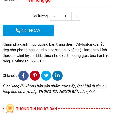
-
+
Số lượng:
GỌI NGAY
Khám phá danh mục gương bàn trang điểm Citybuilding: mẫu
đẹp cho phòng ngủ, studio, spa/salon. Nhận đặt làm theo kích
thước – chất liệu – LED theo nhu cầu, thi công gọn, bảo hành rõ
ràng. Hotline 0932208189.
Chia sẻ :
GianHangVN không bán sản phẩm trực tiếp, Quý Khách xin vui
lòng liên hệ trực tiếp
THÔNG TIN NGƯỜI BÁN
bên phải.
THÔNG TIN NGƯỜI BÁN