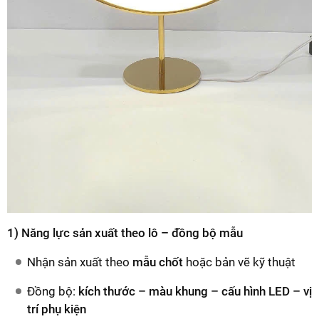
1) Năng lực sản xuất theo lô – đồng bộ mẫu
Nhận sản xuất theo
mẫu chốt
hoặc bản vẽ kỹ thuật
Đồng bộ:
kích thước – màu khung – cấu hình LED – vị
trí phụ kiện