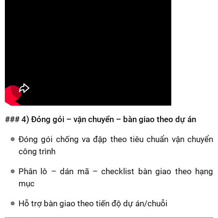
### 4) Đóng gói – vận chuyển – bàn giao theo dự án
Đóng gói chống va đập theo tiêu chuẩn vận chuyển
công trình
Phân lô – dán mã – checklist bàn giao theo hạng
mục
Hỗ trợ bàn giao theo tiến độ dự án/chuỗi