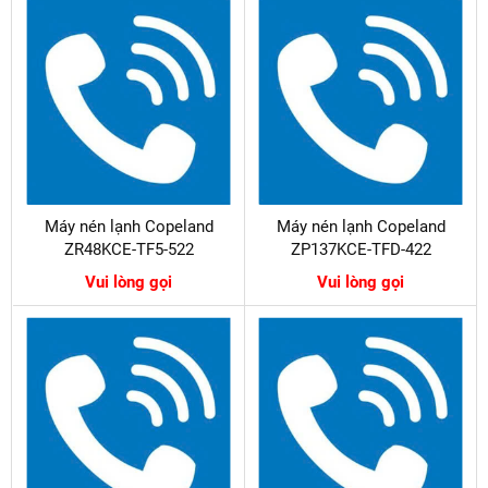
Máy nén lạnh Copeland
Máy nén lạnh Copeland
ZR48KCE-TF5-522
ZP137KCE-TFD-422
Vui lòng gọi
Vui lòng gọi