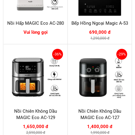
Nồi Hấp MAGIC Eco AC-280
Bếp Hồng Ngoại Magic A-53
Vui lòng gọi
690,000 đ
1,290,000 đ
-36%
-29%
Nồi Chiên Không Dầu
Nồi Chiên Không Dầu
MAGIC Eco AC-129
MAGIC Eco AC-127
1,650,000 đ
1,400,000 đ
2,590,000 đ
1,990,000 đ