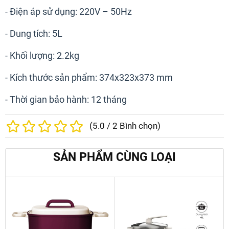
- Điện áp sử dụng: 220V – 50Hz
- Dung tích: 5L
- Khối lượng: 2.2kg
- Kích thước sản phẩm: 374x323x373 mm
- Thời gian bảo hành: 12 tháng
(
5.0
/
2
Bình chọn)
SẢN PHẨM CÙNG LOẠI