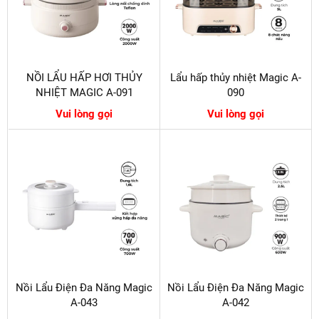
NỒI LẨU HẤP HƠI THỦY
Lẩu hấp thủy nhiệt Magic A-
NHIỆT MAGIC A-091
090
Vui lòng gọi
Vui lòng gọi
Nồi Lẩu Điện Đa Năng Magic
Nồi Lẩu Điện Đa Năng Magic
A-043
A-042