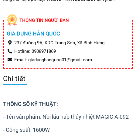
THÔNG TIN NGƯỜI BÁN
GIA DỤNG HÀN QUỐC
237 đường 9A, KDC Trung Sơn, Xã Bình Hưng
Hotline: 0908971869
Email: giadunghanquoc01@gmail.com
Chi tiết
THÔNG SỐ KỸ THUẬT:
- Tên sản phẩm: Nồi lẩu hấp thủy nhiệt MAGIC A-092
- Công suất: 1600W