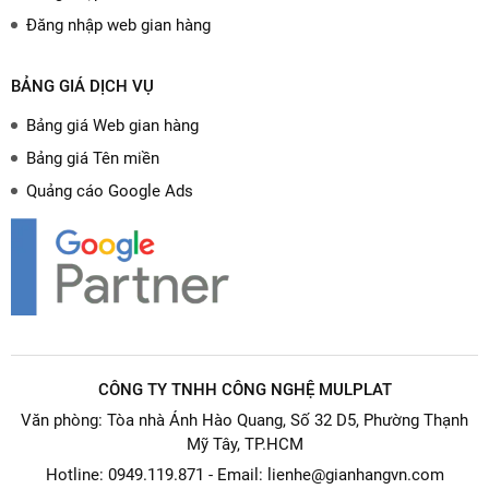
Đăng nhập web gian hàng
BẢNG GIÁ DỊCH VỤ
Bảng giá Web gian hàng
Bảng giá Tên miền
Quảng cáo Google Ads
CÔNG TY TNHH CÔNG NGHỆ MULPLAT
Văn phòng: Tòa nhà Ánh Hào Quang, Số 32 D5, Phường Thạnh
Mỹ Tây, TP.HCM
Hotline: 0949.119.871 - Email: lienhe@gianhangvn.com