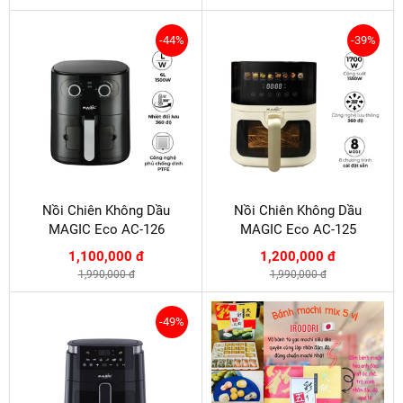
-44%
-39%
Nồi Chiên Không Dầu
Nồi Chiên Không Dầu
MAGIC Eco AC-126
MAGIC Eco AC-125
1,100,000 đ
1,200,000 đ
1,990,000 đ
1,990,000 đ
-49%