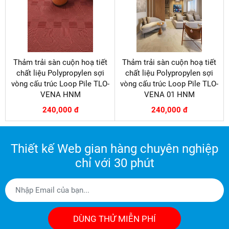
Thảm trải sàn cuộn hoạ tiết
Thảm trải sàn cuộn hoạ tiết
chất liệu Polypropylen sợi
chất liệu Polypropylen sợi
vòng cấu trúc Loop Pile TLO-
vòng cấu trúc Loop Pile TLO-
VENA HNM
VENA 01 HNM
240,000 đ
240,000 đ
Thiết kế Web gian hàng chuyên nghiệp
chỉ với 30 phút
DÙNG THỬ MIỄN PHÍ