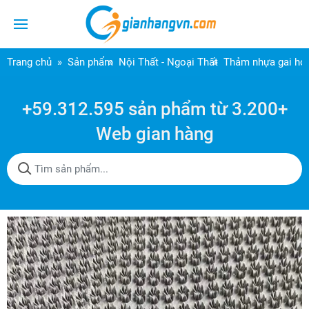
Trang chủ
Sản phẩm
Nội Thất - Ngoại Thất
Thảm nhựa gai h
+59.312.595 sản phẩm từ 3.200+
Web gian hàng