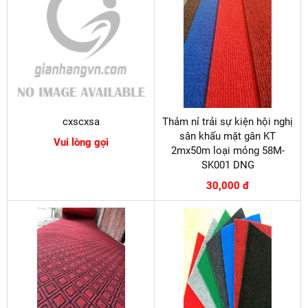
cxscxsa
Thảm nỉ trải sự kiện hội nghị
sân khấu mặt gân KT
Vui lòng gọi
2mx50m loại mỏng 58M-
SK001 DNG
30,000 đ