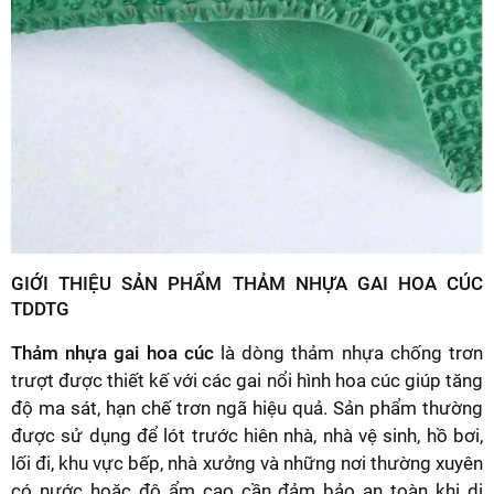
GIỚI THIỆU SẢN PHẨM THẢM NHỰA GAI HOA CÚC
TDDTG
Thảm nhựa gai hoa cúc
là dòng thảm nhựa chống trơn
trượt được thiết kế với các gai nổi hình hoa cúc giúp tăng
độ ma sát, hạn chế trơn ngã hiệu quả. Sản phẩm thường
được sử dụng để lót trước hiên nhà, nhà vệ sinh, hồ bơi,
lối đi, khu vực bếp, nhà xưởng và những nơi thường xuyên
có nước hoặc độ ẩm cao cần đảm bảo an toàn khi di