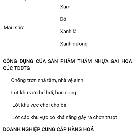
Xám
Đỏ
Màu sắc:
Xanh lá
Xanh dương
CÔNG DỤNG CỦA SẢN PHẨM THẢM NHỰA GAI HOA
CÚC TDDTG
Chống trơn nhà tắm, nhà vệ sinh
Lót khu vực bể bơi, ban công
​​​​​​​ Lót khu vực chơi cho bé
​​​​​​​ Lót các khu vực có khả năng gây ra chơn trượt
DOANH NGHIỆP CUNG CẤP HÀNG HOÁ