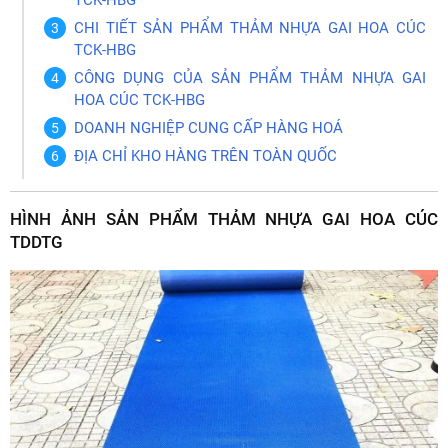
CHI TIẾT SẢN PHẨM THẢM NHỰA GAI HOA CÚC
TCK-HBG
CÔNG DỤNG CỦA SẢN PHẨM THẢM NHỰA GAI
HOA CÚC TCK-HBG
DOANH NGHIỆP CUNG CẤP HÀNG HOÁ
ĐỊA CHỈ KHO HÀNG TRÊN TOÀN QUỐC
HÌNH ẢNH SẢN PHẨM THẢM NHỰA GAI HOA CÚC
TDDTG