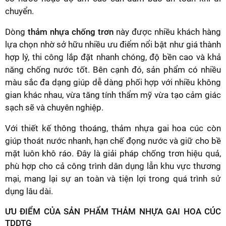
chuyển.
Dòng
thảm nhựa chống trơn
này được nhiều khách hàng
lựa chọn nhờ sở hữu nhiều ưu điểm nổi bật như giá thành
hợp lý, thi công lắp đặt nhanh chóng, độ bền cao và khả
năng chống nước tốt. Bên cạnh đó, sản phẩm có nhiều
màu sắc đa dạng giúp dễ dàng phối hợp với nhiều không
gian khác nhau, vừa tăng tính thẩm mỹ vừa tạo cảm giác
sạch sẽ và chuyên nghiệp.
Với thiết kế thông thoáng, thảm nhựa gai hoa cúc còn
giúp thoát nước nhanh, hạn chế đọng nước và giữ cho bề
mặt luôn khô ráo. Đây là giải pháp chống trơn hiệu quả,
phù hợp cho cả công trình dân dụng lẫn khu vực thương
mại, mang lại sự an toàn và tiện lợi trong quá trình sử
dụng lâu dài.
ƯU ĐIỂM CỦA SẢN PHẨM THẢM NHỰA GAI HOA CÚC
TDDTG