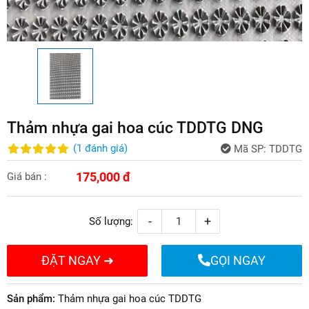
Thảm nhựa gai hoa cúc TDDTG DNG
(
1
đánh giá
)
Mã SP:
TDDTG
175,000 đ
Giá bán :
-
+
Số lượng:
ĐẶT NGAY ➜
GỌI NGAY
Sản phẩm:
Thảm nhựa gai hoa cúc TDDTG