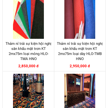
Thảm nỉ trải sự kiện hội nghị
Thảm nỉ trải sự kiện hội nghị
sân khấu mặt trơn KT
sân khấu mặt trơn KT
2mx75m loại mỏng HLO-
2mx75m loại dày HLO-TMB
TMA HNO
HNO
2,850,000 đ
2,950,000 đ