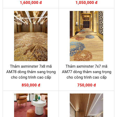
1,600,000 đ
1,050,000 đ
Thảm axminster 7x8 mã
Thảm axminster 7x7 mã
AM78 dòng thảm sang trọng
AM77 dòng thảm sang trọng
cho công trình cao cấp
cho công trình cao cấp
850,000 đ
750,000 đ