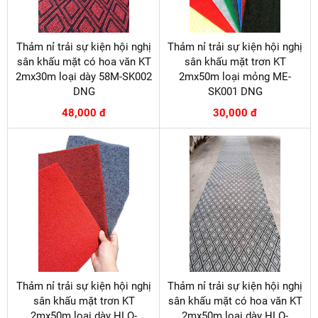
Thảm nỉ trải sự kiện hội nghị
Thảm nỉ trải sự kiện hội nghị
sân khấu mặt có hoa văn KT
sân khấu mặt trơn KT
2mx30m loại dày 58M-SK002
2mx50m loại mỏng ME-
DNG
SK001 DNG
48,000 đ
30,000 đ
Thảm nỉ trải sự kiện hội nghị
Thảm nỉ trải sự kiện hội nghị
sân khấu mặt trơn KT
sân khấu mặt có hoa văn KT
2mx50m loại dày HLO-
2mx50m loại dày HLO-