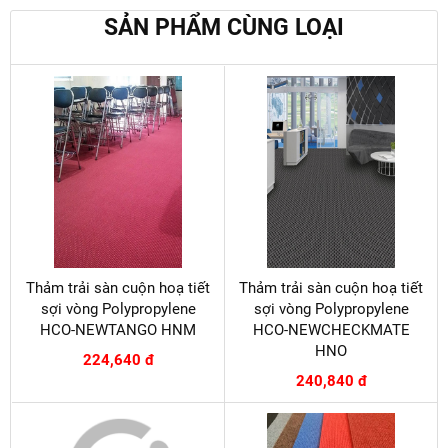
SẢN PHẨM CÙNG LOẠI
Thảm trải sàn cuộn hoạ tiết
Thảm trải sàn cuộn hoạ tiết
sợi vòng Polypropylene
sợi vòng Polypropylene
HCO-NEWTANGO HNM
HCO-NEWCHECKMATE
HNO
224,640 đ
240,840 đ