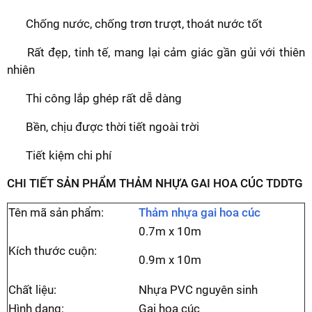
Chống nước, chống trơn trượt, thoát nước tốt
Rất đẹp, tinh tế, mang lại cảm giác gần gủi với thiên
nhiên
Thi công lắp ghép rất dễ dàng
Bền, chịu được thời tiết ngoài trời
Tiết kiệm chi phí
CHI TIẾT SẢN PHẨM THẢM NHỰA GAI HOA CÚC TDDTG
Tên mã sản phẩm:
Thảm nhựa gai hoa cúc
0.7m x 10m
Kích thước cuộn:
0.9m x 10m
Chất liệu:
Nhựa PVC nguyên sinh
Hình dạng:
Gai hoa cúc