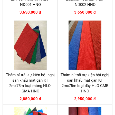
ND001 HNO
ND002 HNO
3,650,000 đ
3,650,000 đ
Thảm nỉ trải sự kiện hội nghị
Thảm nỉ trải sự kiện hội nghị
sân khấu mặt gân KT
sân khấu mặt gân KT
2mx75m loại mỏng HLO-
2mx75m loại dày HLO-GMB
GMA HNO
HNO
2,850,000 đ
2,950,000 đ