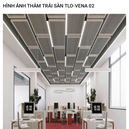
HÌNH ẢNH THẢM TRẢI SÀN TLO-VENA 02