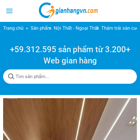
Trang chủ
Sản phẩm
Nội Thất - Ngoại Thất
Thảm trải sàn cuộ
+59.312.595 sản phẩm từ 3.200+
Web gian hàng