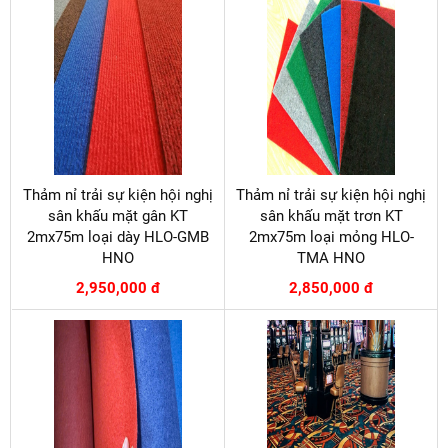
Thảm nỉ trải sự kiện hội nghị
Thảm nỉ trải sự kiện hội nghị
sân khấu mặt gân KT
sân khấu mặt trơn KT
2mx75m loại dày HLO-GMB
2mx75m loại mỏng HLO-
HNO
TMA HNO
2,950,000 đ
2,850,000 đ