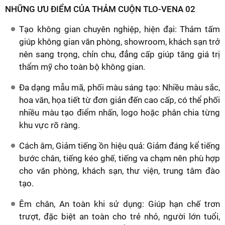
NHỮNG ƯU ĐIỂM CỦA THẢM CUỘN TLO-VENA 02
Tạo không gian chuyên nghiệp, hiện đại: Thảm tấm
giúp không gian văn phòng, showroom, khách sạn trở
nên sang trọng, chỉn chu, đẳng cấp giúp tăng giá trị
thẩm mỹ cho toàn bộ không gian.
Đa dạng mẫu mã, phối màu sáng tạo: Nhiều màu sắc,
hoa văn, họa tiết từ đơn giản đến cao cấp, có thể phối
nhiều màu tạo điểm nhấn, logo hoặc phân chia từng
khu vực rõ ràng.
Cách âm, Giảm tiếng ồn hiệu quả: Giảm đáng kể tiếng
bước chân, tiếng kéo ghế, tiếng va chạm nên phù hợp
cho văn phòng, khách sạn, thư viện, trung tâm đào
tạo.
Êm chân, An toàn khi sử dụng: Giúp hạn chế trơn
trượt, đặc biệt an toàn cho trẻ nhỏ, người lớn tuổi,