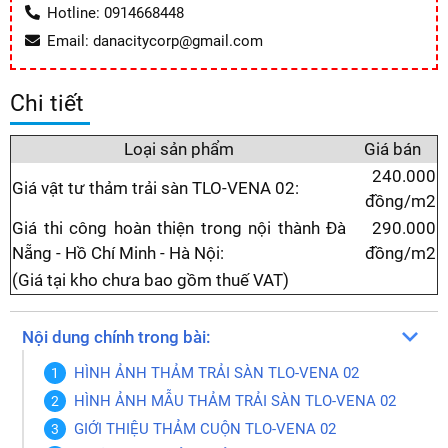
Hotline: 0914668448
Email: danacitycorp@gmail.com
Chi tiết
Loại sản phẩm
Giá bán
240.000
Giá vật tư thảm trải sàn TLO-VENA 02:
đồng/m2
Giá thi công hoàn thiện trong nội thành Đà
290.000
Nẵng - Hồ Chí Minh - Hà Nội:
đồng/m2
(Giá tại kho chưa bao gồm thuế VAT)
Nội dung chính trong bài:
HÌNH ẢNH THẢM TRẢI SÀN TLO-VENA 02
HÌNH ẢNH MẪU THẢM TRẢI SÀN TLO-VENA 02
GIỚI THIỆU THẢM CUỘN TLO-VENA 02