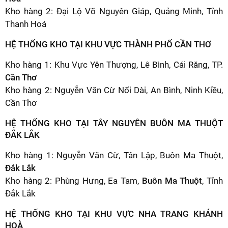
Kho hàng 2: Đại Lộ Võ Nguyên Giáp, Quảng Minh, Tỉnh
Thanh Hoá
HỆ THỐNG KHO TẠI KHU VỰC THÀNH PHỐ CẦN THƠ
Kho hàng 1: Khu Vực Yên Thượng, Lê Bình, Cái Răng, TP.
Cần Thơ
Kho hàng 2: Nguyễn Văn Cừ Nối Dài, An Bình, Ninh Kiều,
Cần Thơ
HỆ THỐNG KHO TẠI TÂY NGUYÊN BUÔN MA THUỘT
ĐẮK LẮK
Kho hàng 1: Nguyễn Văn Cừ, Tân Lập, Buôn Ma Thuột,
Đắk Lắk
Kho hàng 2: Phùng Hưng, Ea Tam,
Buôn Ma Thuột
, Tỉnh
Đắk Lắk
HỆ THỐNG KHO TẠI KHU VỰC NHA TRANG KHÁNH
HOÀ