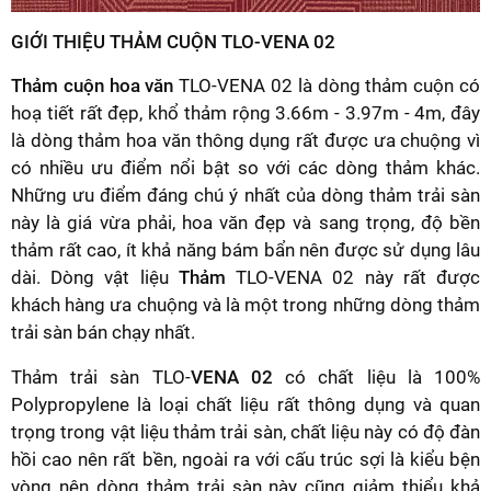
GIỚI THIỆU THẢM CUỘN TLO-VENA 02
Thảm cuộn hoa văn
TLO-VENA 02 là dòng thảm cuộn có
hoạ tiết rất đẹp, khổ thảm rộng 3.66m - 3.97m - 4m, đây
là dòng thảm hoa văn thông dụng rất được ưa chuộng vì
có nhiều ưu điểm nổi bật so với các dòng thảm khác.
Những ưu điểm đáng chú ý nhất của dòng thảm trải sàn
này là giá vừa phải, hoa văn đẹp và sang trọng, độ bền
thảm rất cao, ít khả năng bám bẩn nên được sử dụng lâu
dài. Dòng vật liệu
Thảm
TLO-VENA 02 này rất được
khách hàng ưa chuộng và là một trong những dòng thảm
trải sàn bán chạy nhất.
Thảm trải sàn TLO-
VENA 02
có chất liệu là 100%
Polypropylene là loại chất liệu rất thông dụng và quan
trọng trong vật liệu thảm trải sàn, chất liệu này có độ đàn
hồi cao nên rất bền, ngoài ra với cấu trúc sợi là kiểu bện
vòng nên dòng thảm trải sàn này cũng giảm thiểu khả