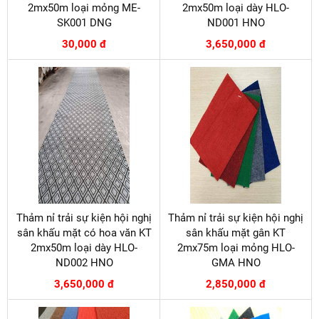
2mx50m loại mỏng ME-
2mx50m loại dày HLO-
SK001 DNG
ND001 HNO
30,000 đ
3,650,000 đ
Thảm nỉ trải sự kiện hội nghị
Thảm nỉ trải sự kiện hội nghị
sân khấu mặt có hoa văn KT
sân khấu mặt gân KT
2mx50m loại dày HLO-
2mx75m loại mỏng HLO-
ND002 HNO
GMA HNO
3,650,000 đ
2,850,000 đ