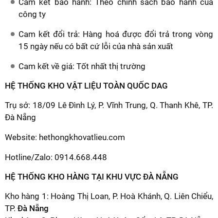
Cam kết bảo hành: Theo chính sách bảo hành của
công ty
Cam kết đổi trả: Hàng hoá được đổi trả trong vòng
15 ngày nếu có bất cứ lỗi của nhà sản xuất
Cam kết về giá: Tốt nhất thị trường
HỆ THỐNG KHO VẬT LIỆU TOÀN QUỐC DAG
Trụ sở: 18/09 Lê Đình Lý, P. Vĩnh Trung, Q. Thanh Khê, TP.
Đà Nẵng
Website: hethongkhovatlieu.com
Hotline/Zalo: 0914.668.448
HỆ THỐNG KHO HÀNG TẠI KHU VỰC ĐÀ NẴNG
Kho hàng 1: Hoàng Thị Loan, P. Hoà Khánh, Q. Liên Chiểu,
TP.
Đà Nẵng