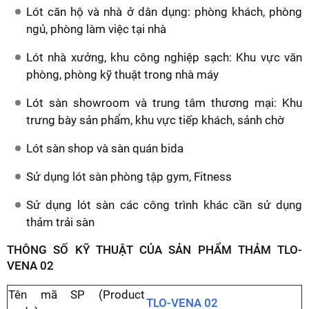
Lót căn hộ và nhà ở dân dụng: phòng khách, phòng
ngủ, phòng làm việc tại nhà
Lót nhà xưởng, khu công nghiệp sạch: Khu vực văn
phòng, phòng kỹ thuật trong nhà máy
Lót sàn showroom và trung tâm thương mại: Khu
trưng bày sản phẩm, khu vực tiếp khách, sảnh chờ
Lót sàn shop và sàn quán bida
Sử dụng lót sàn phòng tập gym, Fitness
Sử dụng lót sàn các công trình khác cần sử dụng
thảm trải sàn
THÔNG SỐ KỸ THUẬT CỦA SẢN PHẨM THẢM TLO-
VENA 02
Tên mã SP (Product
TLO-VENA 02