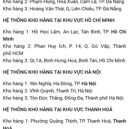
Kho hàng 2: Phạm Hùng, Hoà Xuân, Cẩm Lệ, TP. Đà Nẵng
Kho hàng 3: Hoàng Văn Thái, Q, Liên Chiểu, TP. Đà Nẵng
HỆ THỐNG KHO HÀNG TẠI KHU VỰC HỒ CHÍ MINH
Kho hàng 1: Hồ Học Lãm, An Lạc, Tân Bình, TP.
Hồ Chí
Minh
Kho hàng 2: Phan Huy Ích, P. 14, Q. Gò Vấp, Thành
phố HCM
Kho hàng 3: QL1A, Bình Hưng Hoà, Bình Tân, Hồ Chí Minh
HỆ THỐNG KHO HÀNG TẠI KHU VỰC HÀ NỘI
Kho hàng 1: Yên Nghĩa, Hà Đông, TP.
Hà Nội
Kho hàng 2: Vĩnh Quỳnh, Thanh Trì, Hà Nội
Kho hàng 3: Tôn Đức Thắng, Đống Đa, Thành phố Hà Nội
HỆ THỐNG KHO HÀNG TẠI KHU VỰC THANH HOÁ
Kho hàng 1: Phường Quảng Thịnh, TP. Thanh Hoá,
Thanh
Hoá