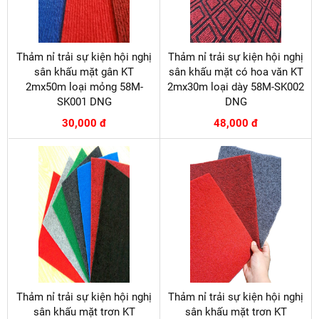
Thảm nỉ trải sự kiện hội nghị
Thảm nỉ trải sự kiện hội nghị
sân khấu mặt gân KT
sân khấu mặt có hoa văn KT
2mx50m loại mỏng 58M-
2mx30m loại dày 58M-SK002
SK001 DNG
DNG
30,000 đ
48,000 đ
Thảm nỉ trải sự kiện hội nghị
Thảm nỉ trải sự kiện hội nghị
sân khấu mặt trơn KT
sân khấu mặt trơn KT