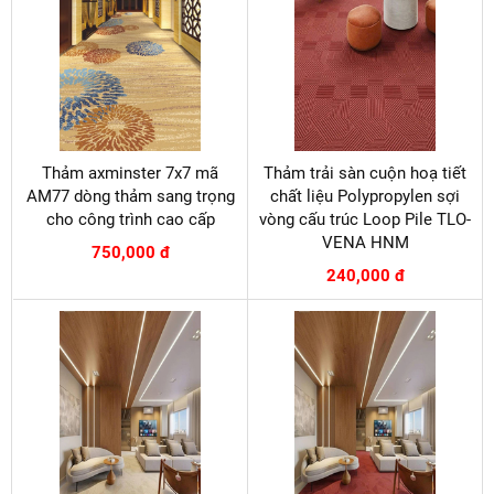
Thảm axminster 7x7 mã
Thảm trải sàn cuộn hoạ tiết
AM77 dòng thảm sang trọng
chất liệu Polypropylen sợi
cho công trình cao cấp
vòng cấu trúc Loop Pile TLO-
VENA HNM
750,000 đ
240,000 đ