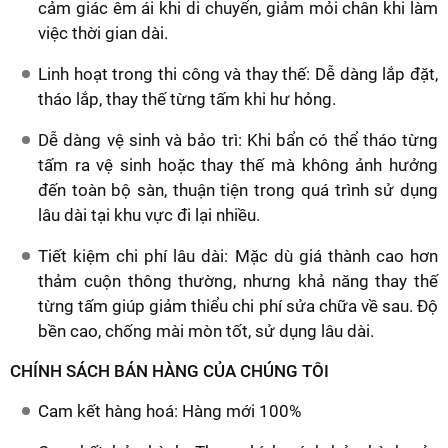
cảm giác êm ái khi di chuyển, giảm mỏi chân khi làm
việc thời gian dài.
Linh hoạt trong thi công và thay thế: Dễ dàng lắp đặt,
tháo lắp, thay thế từng tấm khi hư hỏng.
Dễ dàng vệ sinh và bảo trì: Khi bẩn có thể tháo từng
tấm ra vệ sinh hoặc thay thế mà không ảnh hưởng
đến toàn bộ sàn, thuận tiện trong quá trình sử dụng
lâu dài tại khu vực đi lại nhiều.
Tiết kiệm chi phí lâu dài: Mặc dù giá thành cao hơn
thảm cuộn thông thường, nhưng khả năng thay thế
từng tấm giúp giảm thiểu chi phí sửa chữa về sau. Độ
bền cao, chống mài mòn tốt, sử dụng lâu dài.
CHÍNH SÁCH BÁN HÀNG CỦA CHÚNG TÔI
Cam kết hàng hoá: Hàng mới 100%