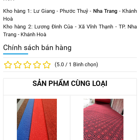
Kho hàng 1: Lư Giang - Phước Thuỷ -
Nha Trang
- Khánh
Hoà
Kho hàng 2: Lương Đình Của - Xã Vĩnh Thạnh - TP. Nha
Trang - Khánh Hoà
Chính sách bán hàng
(
5.0
/
1
Bình chọn)
SẢN PHẨM CÙNG LOẠI