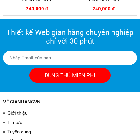
240,000 đ
240,000 đ
Thiết kế Web gian hàng chuyên nghiệp
chỉ với 30 phút
DÙNG THỬ MIỄN PHÍ
VỀ GIANHANGVN
Giới thiệu
Tin tức
Tuyển dụng