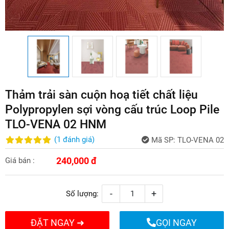
Thảm trải sàn cuộn hoạ tiết chất liệu
Polypropylen sợi vòng cấu trúc Loop Pile
TLO-VENA 02 HNM
(
1
đánh giá
)
Mã SP:
TLO-VENA 02
240,000 đ
Giá bán :
-
+
Số lượng:
ĐẶT NGAY ➜
GỌI NGAY