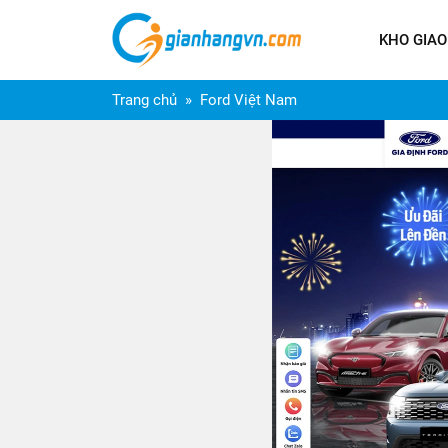
KHO GIAO
Trang chủ
Ford Việt Nam