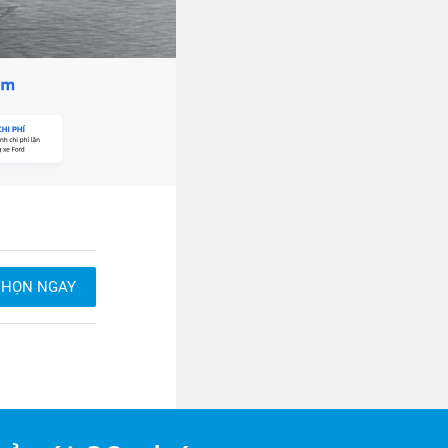
CHỌN NGAY