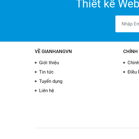
Thiết kế Web
VỀ GIANHANGVN
CHÍNH 
Giới thiệu
Chính
Tin tức
Điều 
Tuyển dụng
Liên hệ