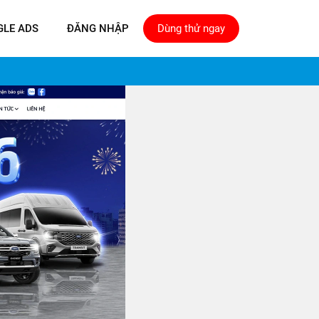
GLE ADS
ĐĂNG NHẬP
Dùng thử ngay