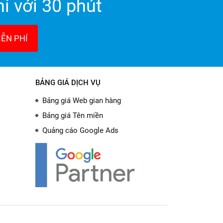
ỉ với 30 phút
ỄN PHÍ
BẢNG GIÁ DỊCH VỤ
Bảng giá Web gian hàng
Bảng giá Tên miền
Quảng cáo Google Ads