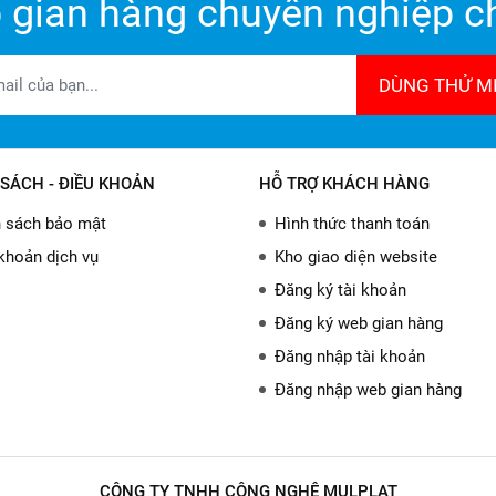
 gian hàng chuyên nghiệp ch
DÙNG THỬ MI
SÁCH - ĐIỀU KHOẢN
HỖ TRỢ KHÁCH HÀNG
 sách bảo mật
Hình thức thanh toán
khoản dịch vụ
Kho giao diện website
Đăng ký tài khoản
Đăng ký web gian hàng
Đăng nhập tài khoản
Đăng nhập web gian hàng
CÔNG TY TNHH CÔNG NGHỆ MULPLAT