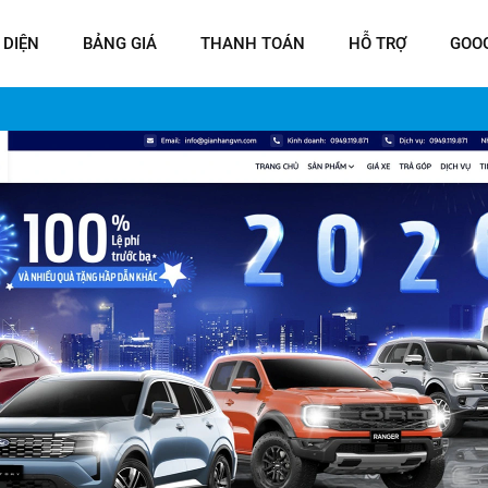
 DIỆN
BẢNG GIÁ
THANH TOÁN
HỖ TRỢ
GOO