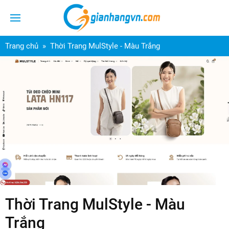
Trang chủ
Thời Trang MulStyle - Màu Trắng
Thời Trang MulStyle - Màu
Trắng