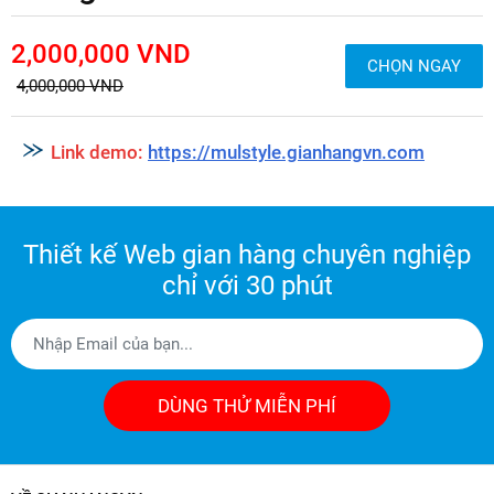
2,000,000 VND
CHỌN NGAY
4,000,000 VND
Link demo:
https://mulstyle.gianhangvn.com
Thiết kế Web gian hàng chuyên nghiệp
chỉ với 30 phút
DÙNG THỬ MIỄN PHÍ