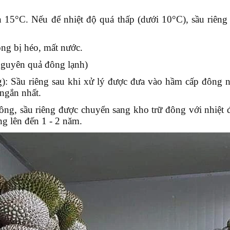
n 15°C
. Nếu để nhiệt độ quá thấp (dưới 10°C), sầu riêng
ng bị héo, mất nước.
nguyên quả đông lạnh)
):
Sầu riêng sau khi xử lý được đưa vào hầm cấp đông 
 ngắn nhất.
ông, sầu riêng được chuyển sang kho trữ đông với nhiệt 
g lên đến 1 - 2 năm.