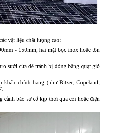
ác vật liệu chất lượng cao:
100mm - 150mm, hai mặt bọc inox hoặc tôn
trở sưởi cửa để tránh bị đóng băng quạt gió
 khẩu chính hãng (như Bitzer, Copeland,
7.
g cảnh báo sự cố kịp thời qua còi hoặc điện