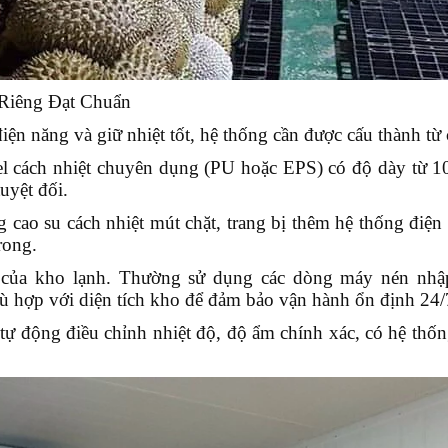
Riêng Đạt Chuẩn
iện năng và giữ nhiệt tốt, hệ thống cần được cấu thành từ c
l cách nhiệt chuyên dụng (PU hoặc EPS) có độ dày từ 
tuyệt đối.
cao su cách nhiệt mút chặt, trang bị thêm hệ thống điện 
rong.
 của kho lạnh. Thường sử dụng các dòng máy nén nhập
hù hợp với diện tích kho để đảm bảo vận hành ổn định 24/
tự động điều chỉnh nhiệt độ, độ ẩm chính xác, có hệ thốn