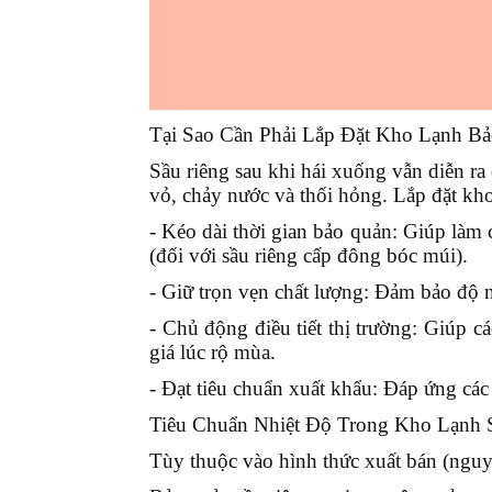
Tại Sao Cần Phải Lắp Đặt Kho Lạnh B
Sầu riêng sau khi hái xuống vẫn diễn ra 
vỏ, chảy nước và thối hỏng. Lắp đặt kho 
- Kéo dài thời gian bảo quản:
Giúp làm ch
(đối với sầu riêng cấp đông bóc múi).
- Giữ trọn vẹn chất lượng:
Đảm bảo độ ng
- Chủ động điều tiết thị trường:
Giúp cá
giá lúc rộ mùa.
- Đạt tiêu chuẩn xuất khẩu:
Đáp ứng các 
Tiêu Chuẩn Nhiệt Độ Trong Kho Lạnh 
Tùy thuộc vào hình thức xuất bán (nguyê