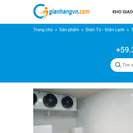
KHO GIAO
Trang chủ
Sản phẩm
Điện Tử - Điện Lạnh
+59.