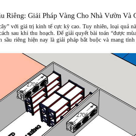
ầu Riêng: Giải Pháp Vàng Cho Nhà Vườn Và 
ây” với giá trị kinh tế cực kỳ cao. Tuy nhiên, loại quả nà
ch sau khi thu hoạch. Để giải quyết bài toán “được mù
h sầu riêng
hiện nay là giải pháp bắt buộc và mang tính 