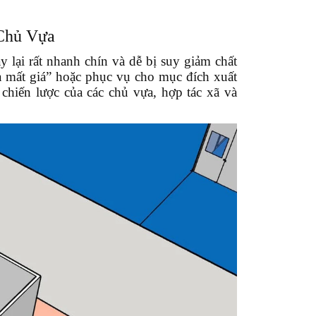
Chủ Vựa
y lại rất nhanh chín và dễ bị suy giảm chất
a mất giá” hoặc phục vụ cho mục đích xuất
chiến lược của các chủ vựa, hợp tác xã và