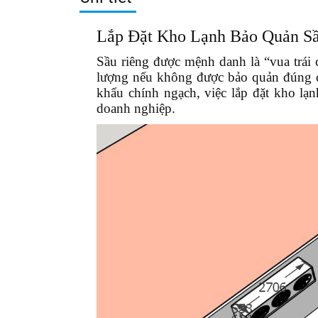
Lắp Đặt Kho Lạnh Bảo Quản S
Sầu riêng được mệnh danh là “vua trái c
lượng nếu không được bảo quản đúng cá
khẩu chính ngạch, việc
lắp đặt kho lạn
doanh nghiệp.