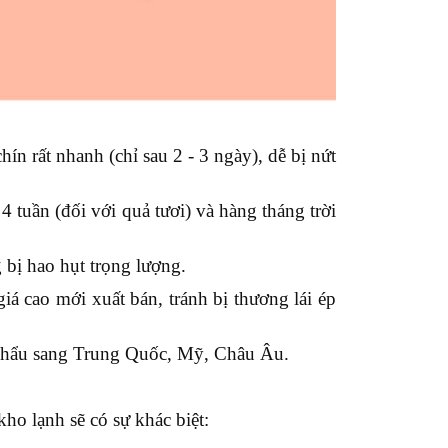
ín rất nhanh (chỉ sau 2 - 3 ngày), dễ bị nứt
 4 tuần (đối với quả tươi) và hàng tháng trời
bị hao hụt trọng lượng.
giá cao mới xuất bán, tránh bị thương lái ép
t khẩu sang Trung Quốc, Mỹ, Châu Âu.
ho lạnh sẽ có sự khác biệt: