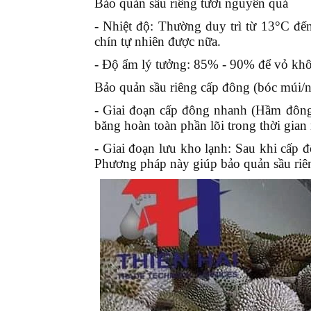
Bảo quản sầu riêng tươi nguyên quả
- Nhiệt độ:
Thường duy trì từ
13°C đế
chín tự nhiên được nữa.
- Độ ẩm lý tưởng:
85% - 90%
để vỏ khô
Bảo quản sầu riêng cấp đông (bóc múi/
- Giai đoạn cấp đông nhanh (Hầm đông
băng hoàn toàn phần lõi trong thời gian
- Giai đoạn lưu kho lạnh:
Sau khi cấp đ
Phương pháp này giúp bảo quản sầu riên