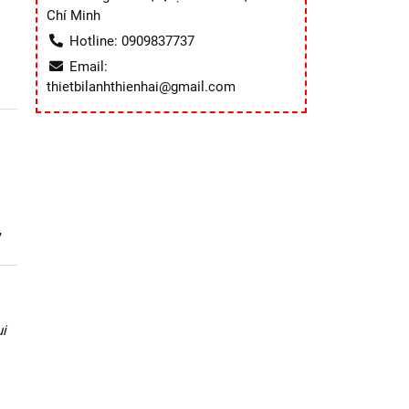
Chí Minh
Hotline: 0909837737
Email:
thietbilanhthienhai@gmail.com
7
i