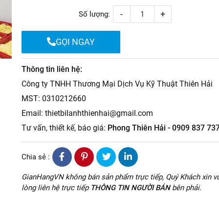
-
+
Số lượng:
GỌI NGAY
Thông tin liên hệ:
Công ty TNHH Thương Mại Dịch Vụ Kỹ Thuật Thiên Hải
MST: 0310212660
Email: thietbilanhthienhai@gmail.com
Tư vấn, thiết kế, báo giá:
Phong Thiên Hải - 0909 837 73
Chia sẻ :
GianHangVN không bán sản phẩm trực tiếp, Quý Khách xin vu
lòng liên hệ trực tiếp
THÔNG TIN NGƯỜI BÁN
bên phải.