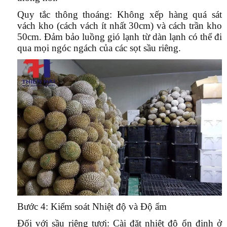
Quy tắc thông thoáng:
Không xếp hàng quá sát
vách kho (cách vách ít nhất 30cm) và cách trần kho
50cm. Đảm bảo luồng gió lạnh từ dàn lạnh có thể đi
qua mọi ngóc ngách của các sọt sầu riêng.
Bước 4: Kiểm soát Nhiệt độ và Độ ẩm
Đối với sầu riêng tươi:
Cài đặt nhiệt độ ổn định ở