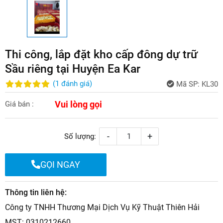
Thi công, lắp đặt kho cấp đông dự trữ
Sầu riêng tại Huyện Ea Kar
(
1
đánh giá
)
Mã SP:
KL30
Vui lòng gọi
Giá bán :
-
+
Số lượng:
GỌI NGAY
Thông tin liên hệ:
Công ty TNHH Thương Mại Dịch Vụ Kỹ Thuật Thiên Hải
MST: 0310212660