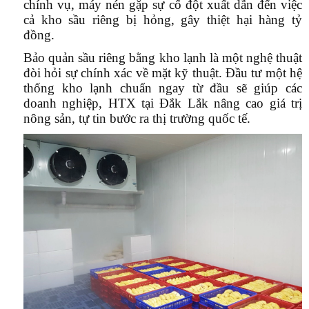
chính vụ, máy nén gặp sự cố đột xuất dẫn đến việc
cả kho sầu riêng bị hỏng, gây thiệt hại hàng tỷ
đồng.
Bảo quản sầu riêng bằng kho lạnh là một nghệ thuật
đòi hỏi sự chính xác về mặt kỹ thuật. Đầu tư một hệ
thống kho lạnh chuẩn ngay từ đầu sẽ giúp các
doanh nghiệp, HTX tại Đắk Lắk nâng cao giá trị
nông sản, tự tin bước ra thị trường quốc tế.