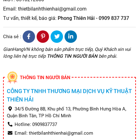
Email: thietbilanhthienhai@gmail.com
Tư vấn, thiết kế, báo giá:
Phong Thiên Hải - 0909 837 737
Chia sẻ :
GianHangVN không bán sản phẩm trực tiếp, Quý Khách xin vui
lòng liên hệ trực tiếp
THÔNG TIN NGƯỜI BÁN
bên phải.
THÔNG TIN NGƯỜI BÁN
CÔNG TY TNHH THƯƠNG MẠI DỊCH VỤ KỸ THUẬT
THIÊN HẢI
34/5 Đường 8B, Khu phố 13, Phường Bình Hưng Hòa A,
Quận Bình Tân, TP Hồ Chí Minh
Hotline: 0909837737
Email: thietbilanhthienhai@gmail.com