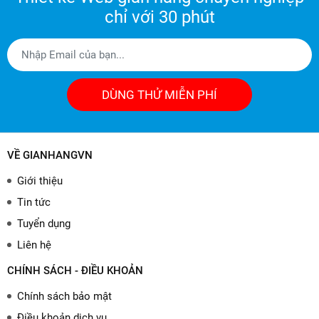
chỉ với 30 phút
DÙNG THỬ MIỄN PHÍ
VỀ GIANHANGVN
Giới thiệu
Tin tức
Tuyển dụng
Liên hệ
CHÍNH SÁCH - ĐIỀU KHOẢN
Chính sách bảo mật
Điều khoản dịch vụ