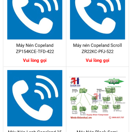
Máy Nén Copeland
Máy nén Copeland Scroll
ZP154KCE-TFD-422
ZR22KC-PFJ-522
Vui lòng gọi
Vui lòng gọi