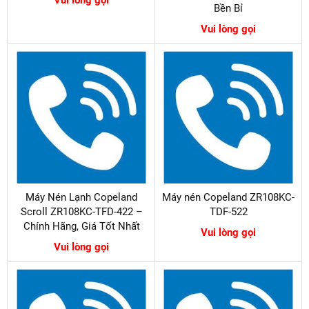
Bền Bỉ
Vui lòng gọi
Máy Nén Lạnh Copeland
Máy nén Copeland ZR108KC-
Scroll ZR108KC-TFD-422 –
TDF-522
Chính Hãng, Giá Tốt Nhất
Vui lòng gọi
Vui lòng gọi