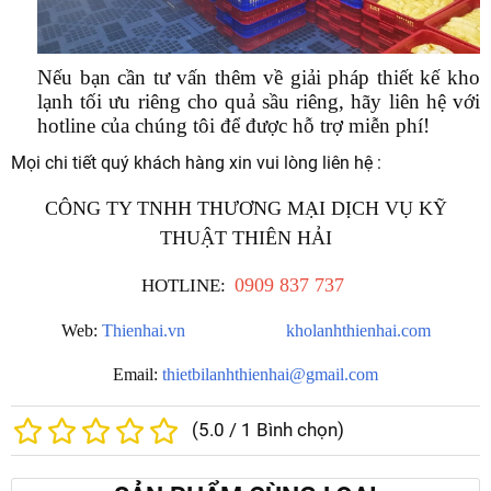
Nếu bạn cần tư vấn thêm về giải pháp thiết kế kho
lạnh tối ưu riêng cho quả sầu riêng, hãy liên hệ với
hotline của chúng tôi để được hỗ trợ miễn phí!
Mọi chi tiết quý khách hàng xin vui lòng liên hệ :
CÔNG TY TNHH THƯƠNG MẠI DỊCH VỤ KỸ
THUẬT THIÊN HẢI
0909 837 737
HOTLINE
:
Web:
Thienhai.vn
kholanhthienhai.com
Email
:
thietbilanhthienhai@gmail.com
(
5.0
/
1
Bình chọn)