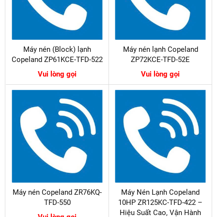
Máy nén (Block) lạnh
Máy nén lạnh Copeland
Copeland ZP61KCE-TFD-522
ZP72KCE-TFD-52E
Vui lòng gọi
Vui lòng gọi
Máy nén Copeland ZR76KQ-
Máy Nén Lạnh Copeland
TFD-550
10HP ZR125KC-TFD-422 –
Hiệu Suất Cao, Vận Hành
Vui lòng gọi