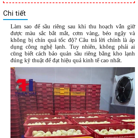
Chi tiết
Làm sao để sầu riêng sau khi thu hoạch vẫn giữ
được màu sắc bắt mắt, cơm vàng, béo ngậy và
không bị chín quá tốc độ? Câu trả lời chính là áp
dụng công nghệ lạnh. Tuy nhiên, không phải ai
cũng biết
cách bảo quản sầu riêng bằng kho lạnh
đúng kỹ thuật để đạt hiệu quả kinh tế cao nhất.