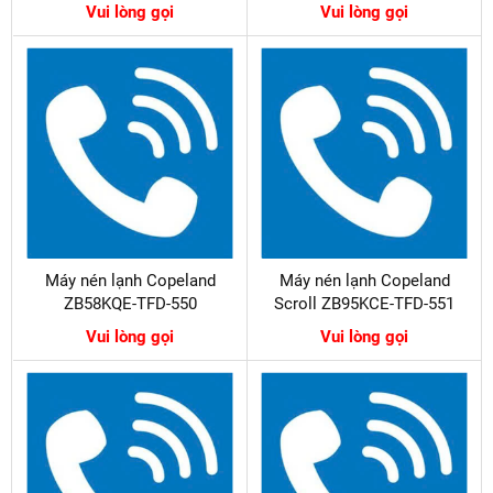
Vui lòng gọi
Vui lòng gọi
Máy nén lạnh Copeland
Máy nén lạnh Copeland
ZB58KQE-TFD-550
Scroll ZB95KCE-TFD-551
Vui lòng gọi
Vui lòng gọi