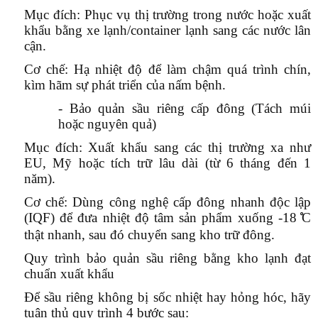
Mục đích:
Phục vụ thị trường trong nước hoặc xuất
khẩu bằng xe lạnh/container lạnh sang các nước lân
cận.
Cơ chế:
Hạ nhiệt độ để làm chậm quá trình chín,
kìm hãm sự phát triển của nấm bệnh.
- Bảo quản sầu riêng cấp đông (Tách múi
hoặc nguyên quả)
Mục đích:
Xuất khẩu sang các thị trường xa như
EU, Mỹ hoặc tích trữ lâu dài (từ 6 tháng đến 1
năm).
Cơ chế:
Dùng công nghệ cấp đông nhanh độc lập
(IQF) để đưa nhiệt độ tâm sản phẩm xuống -18
C
thật nhanh, sau đó chuyển sang kho trữ đông.
Quy trình bảo quản sầu riêng bằng kho lạnh đạt
chuẩn xuất khẩu
Để sầu riêng không bị sốc nhiệt hay hỏng hóc, hãy
tuân thủ quy trình 4 bước sau: