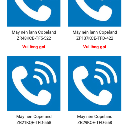
Máy nén lạnh Copeland
Máy nén lạnh Copeland
ZR48KCE-TF5-522
ZP137KCE-TFD-422
Vui lòng gọi
Vui lòng gọi
Máy nén Copeland
Máy nén Copeland
ZB21KQE-TFD-558
ZB29KQE-TFD-558