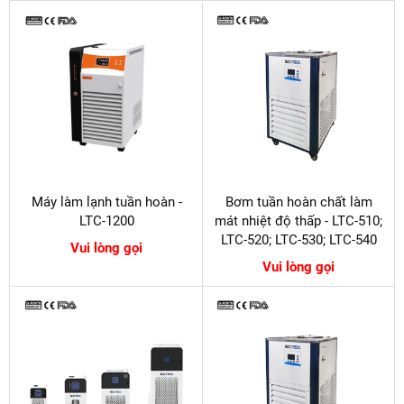
Máy làm lạnh tuần hoàn -
Bơm tuần hoàn chất làm
LTC-1200
mát nhiệt độ thấp - LTC-510;
LTC-520; LTC-530; LTC-540
Vui lòng gọi
Vui lòng gọi