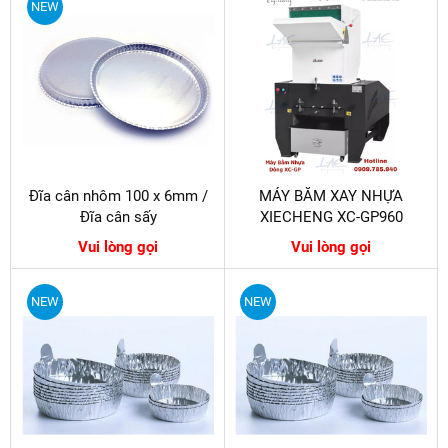
NEW
Đĩa cân nhôm 100 x 6mm /
MÁY BĂM XAY NHỰA
Đĩa cân sấy
XIECHENG XC-GP960
Vui lòng gọi
Vui lòng gọi
NEW
NEW