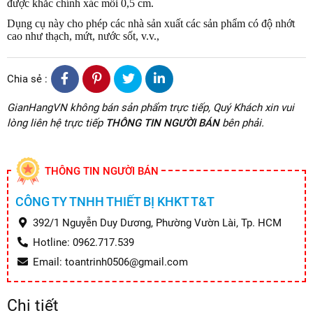
được khắc chính xác mỗi 0,5 cm.
Dụng cụ này cho phép các nhà sản xuất các sản phẩm có độ nhớt
cao như thạch, mứt, nước sốt, v.v.,
Chia sẻ :
GianHangVN không bán sản phẩm trực tiếp, Quý Khách xin vui
lòng liên hệ trực tiếp
THÔNG TIN NGƯỜI BÁN
bên phải.
THÔNG TIN NGƯỜI BÁN
CÔNG TY TNHH THIẾT BỊ KHKT T&T
392/1 Nguyễn Duy Dương, Phường Vườn Lài, Tp. HCM
Hotline: 0962.717.539
Email: toantrinh0506@gmail.com
Chi tiết