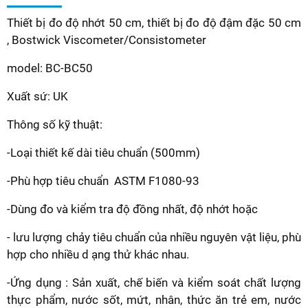
Thiết bị đo độ nhớt 50 cm, thiết bị đo độ đậm đặc 50 cm
, Bostwick Viscometer/Consistometer
model: BC-BC50
Xuất sứ: UK
Thông số kỹ thuật:
-Loại thiết kế dài tiêu chuẩn (500mm)
-Phù hợp tiêu chuẩn ASTM F1080-93
-Dùng đo và kiểm tra độ đồng nhất, độ nhớt hoặc
- lưu lượng chảy tiêu chuẩn của nhiều nguyên vật liệu, phù
hợp cho nhiều d ạng thử khác nhau.
-Ứng dụng : Sản xuất, chế biến và kiểm soát chất lượng
thực phẩm, nước sốt, mứt, nhân, thức ăn trẻ em, nước