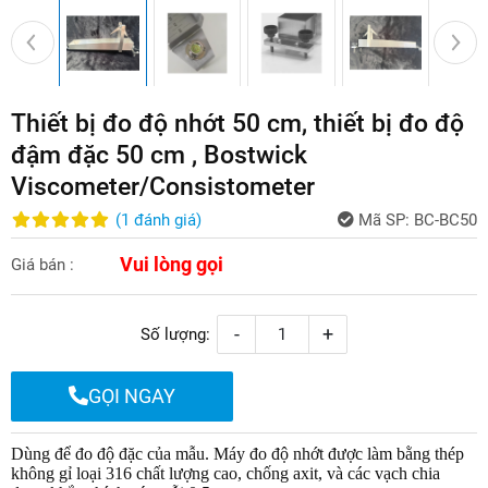
Thiết bị đo độ nhớt 50 cm, thiết bị đo độ
đậm đặc 50 cm , Bostwick
Viscometer/Consistometer
(
1
đánh giá
)
Mã SP:
BC-BC50
Vui lòng gọi
Giá bán :
-
+
Số lượng:
GỌI NGAY
Dùng để đo độ đặc của mẫu. Máy đo độ nhớt được làm bằng thép
không gỉ loại 316 chất lượng cao, chống axit, và các vạch chia