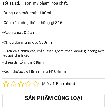
sốt salad, ... sơn, mỹ phẩm, hóa chất.
-Dung tích mẫu thử : 100ml
-Cấu trúc bằng thép không gỉ 316
-Vạch chia : 0.5cm
-Chiều dài máng đo: 500mm
- Vạch chia chính xác, khắc laser 0,5cm; thép không gỉ chống axit;
kết quả chính xác
- chiều dài tổng thể:618mm
-Kích thước : 618mm x x H104mm
(
5.0
/
1
Bình chọn)
SẢN PHẨM CÙNG LOẠI