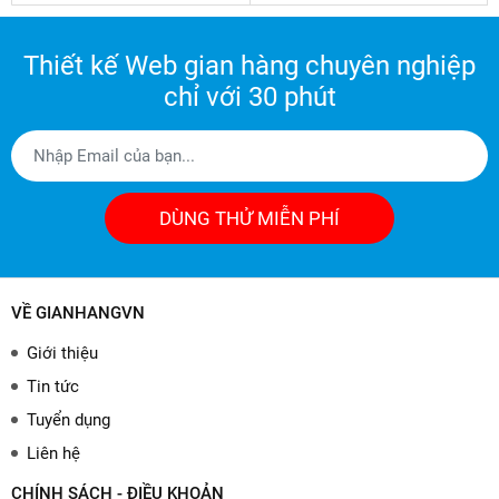
Thiết kế Web gian hàng chuyên nghiệp
chỉ với 30 phút
DÙNG THỬ MIỄN PHÍ
VỀ GIANHANGVN
Giới thiệu
Tin tức
Tuyển dụng
Liên hệ
CHÍNH SÁCH - ĐIỀU KHOẢN