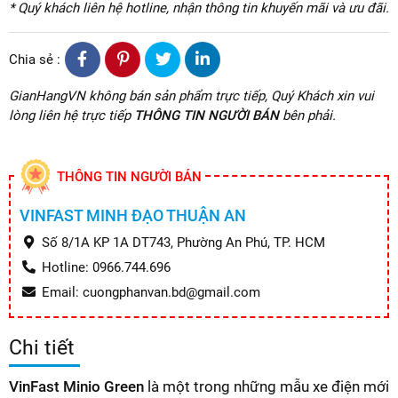
* Quý khách liên hệ hotline, nhận thông tin khuyến mãi và ưu đãi.
Chia sẻ :
GianHangVN không bán sản phẩm trực tiếp, Quý Khách xin vui
lòng liên hệ trực tiếp
THÔNG TIN NGƯỜI BÁN
bên phải.
THÔNG TIN NGƯỜI BÁN
VINFAST MINH ĐẠO THUẬN AN
Số 8/1A KP 1A DT743, Phường An Phú, TP. HCM
Hotline: 0966.744.696
Email: cuongphanvan.bd@gmail.com
Chi tiết
VinFast Minio Green
là một trong những mẫu xe điện mới