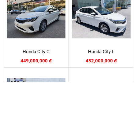
Honda City G
Honda City L
449,000,000 đ
482,000,000 đ
Honda City RS
JAECOO J5 BEV