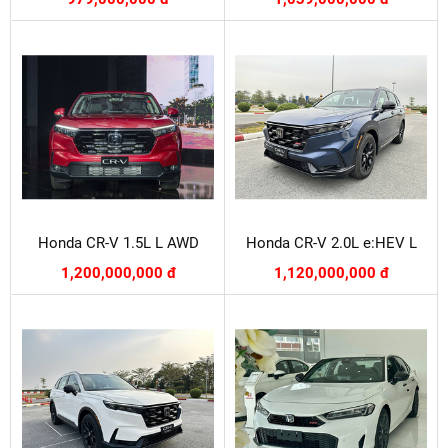
Honda CR-V 1.5L L AWD
Honda CR-V 2.0L e:HEV L
1,200,000,000 đ
1,120,000,000 đ