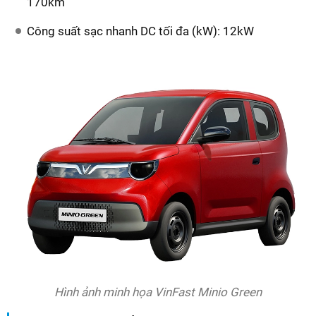
170km
Công suất sạc nhanh DC tối đa (kW): 12kW
Hình ảnh minh họa VinFast Minio Green