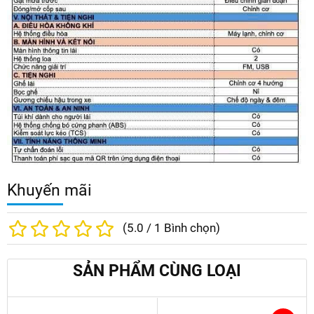
Khuyến mãi
(
5.0
/
1
Bình chọn)
SẢN PHẨM CÙNG LOẠI