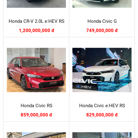
Honda CR-V 2.0L e:HEV RS
Honda Civic G
1,200,000,000 đ
749,000,000 đ
Honda Civic RS
Honda Civic e:HEV RS
859,000,000 đ
829,000,000 đ