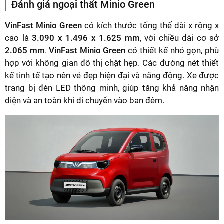
Đánh giá ngoại thất Minio Green
VinFast Minio Green
có kích thước tổng thể dài x rộng x
cao là
3.090 x 1.496 x 1.625 mm
, với chiều dài cơ sở
2.065 mm
.
VinFast Minio Green
có thiết kế nhỏ gọn, phù
hợp với không gian đô thị chật hẹp. Các đường nét thiết
kế tinh tế tạo nên vẻ đẹp hiện đại và năng động. Xe được
trang bị đèn LED thông minh, giúp tăng khả năng nhận
diện và an toàn khi di chuyển vào ban đêm.