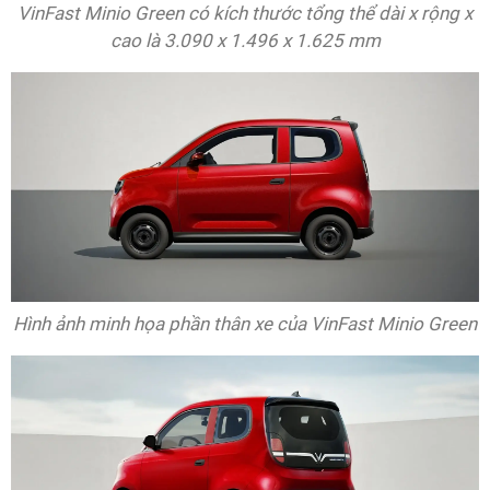
VinFast Minio Green có kích thước tổng thể dài x rộng x
cao là 3.090 x 1.496 x 1.625 mm
Hình ảnh minh họa phần thân xe của VinFast Minio Green