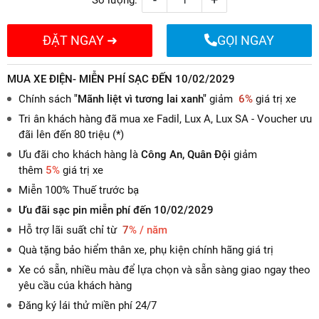
ĐẶT NGAY ➜
GỌI NGAY
MUA XE ĐIỆN- MIỄN PHÍ SẠC ĐẾN 10/02/2029
Chính sách
"Mãnh liệt vì tương lai xanh"
giảm
6%
giá trị xe
Tri ân khách hàng đã mua xe Fadil, Lux A, Lux SA - Voucher ưu
đãi lên đến 80 triệu (*)
Ưu đãi cho khách hàng là
Công An, Quân Đội
giảm
thêm
5%
giá trị xe
Miễn 100% Thuế trước bạ
Ưu đãi sạc pin miễn phí đến 10/02/2029
Hỗ trợ lãi suất chỉ từ
7
% / năm
Quà tặng bảo hiểm thân xe, phụ kiện chính hãng giá trị
Xe có sẵn, nhiều màu để lựa chọn và sẵn sàng giao ngay theo
yêu cầu cúa khách hàng
Đăng ký lái thử miền phí 24/7