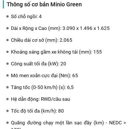
Thông số cơ bản Minio Green
Số chỗ ngồi: 4
Dài x Rộng x Cao (mm): 3.090 x 1.496 x 1.625
Chiều dài cơ sở (mm): 2.065
Khoảng sáng gầm xe không tải (mm): 155
Công suất tối đa (kW): 20
Mô men xoắn cực đại (Nm): 65
Tăng tốc (0-50 km/h) (s): 6,5
Hệ dẫn động: RWD/cầu sau
Tốc độ tối đa (km/h): 80
Quãng đường chạy một lần sạc đầy (km) - NEDC >