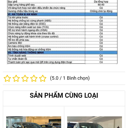
(
5.0
/
1
Bình chọn)
SẢN PHẨM CÙNG LOẠI