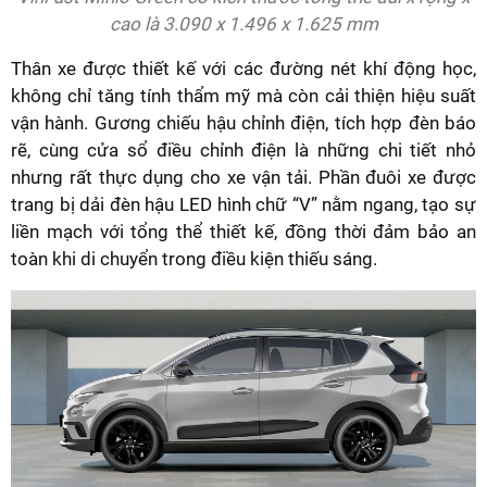
cao là 3.090 x 1.496 x 1.625 mm
Thân xe được thiết kế với các đường nét khí động học,
không chỉ tăng tính thẩm mỹ mà còn cải thiện hiệu suất
vận hành. Gương chiếu hậu chỉnh điện, tích hợp đèn báo
rẽ, cùng cửa sổ điều chỉnh điện là những chi tiết nhỏ
nhưng rất thực dụng cho xe vận tải. Phần đuôi xe được
trang bị dải đèn hậu LED hình chữ “V” nằm ngang, tạo sự
liền mạch với tổng thể thiết kế, đồng thời đảm bảo an
toàn khi di chuyển trong điều kiện thiếu sáng.