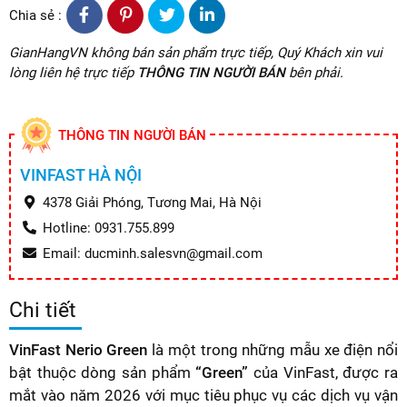
Chia sẻ :
GianHangVN không bán sản phẩm trực tiếp, Quý Khách xin vui
lòng liên hệ trực tiếp
THÔNG TIN NGƯỜI BÁN
bên phải.
THÔNG TIN NGƯỜI BÁN
VINFAST HÀ NỘI
4378 Giải Phóng, Tương Mai, Hà Nội
Hotline: 0931.755.899
Email: ducminh.salesvn@gmail.com
Chi tiết
VinFast Nerio Green
là một trong những mẫu xe điện nổi
bật thuộc dòng sản phẩm
“Green”
của VinFast, được ra
mắt vào năm 2026 với mục tiêu phục vụ các dịch vụ vận