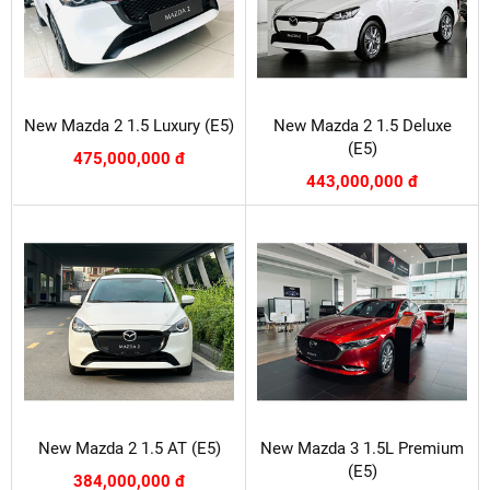
New Mazda 2 1.5 Luxury (E5)
New Mazda 2 1.5 Deluxe
(E5)
475,000,000 đ
443,000,000 đ
New Mazda 2 1.5 AT (E5)
New Mazda 3 1.5L Premium
(E5)
384,000,000 đ