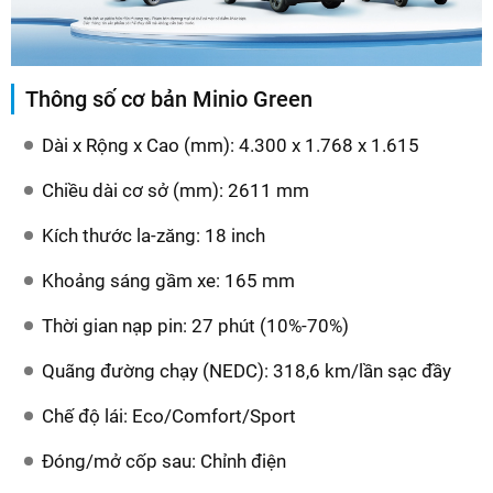
Thông số cơ bản Minio Green
Dài x Rộng x Cao (mm): 4.300 x 1.768 x 1.615
Chiều dài cơ sở (mm): 2611 mm
Kích thước la-zăng: 18 inch
Khoảng sáng gầm xe: 165 mm
Thời gian nạp pin: 27 phút (10%-70%)
Quãng đường chạy (NEDC): 318,6 km/lần sạc đầy
Chế độ lái: Eco/Comfort/Sport
Đóng/mở cốp sau: Chỉnh điện