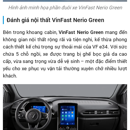
Hình ảnh minh họa phần đuôi xe VinFast Nerio Green
Đánh giá nội thất VinFast Nerio Green
Bên trong khoang cabin,
VinFast Nerio Green
mang đến
không gian nội thất rộng rãi và tiện nghi, kế thừa phong
cách thiết kế chú trọng sự thoải mái của VF e34. Với sức
chứa 5 chỗ ngồi, xe được trang bị ghế bọc giả da cao
cấp, vừa sang trọng vừa dễ vệ sinh – một đặc điểm thiết
yếu cho xe phục vụ vận tải thường xuyên chở nhiều lượt
khách.