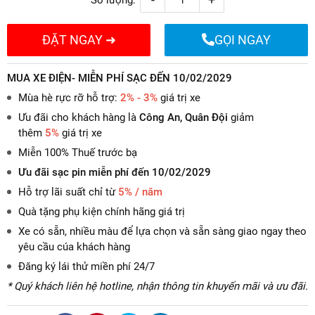
ĐẶT NGAY ➜
GỌI NGAY
MUA XE ĐIỆN- MIỄN PHÍ SẠC ĐẾN 10/02/2029
Mùa hè rực rỡ hỗ trợ:
2% - 3%
giá trị xe
Ưu đãi cho khách hàng là
Công An, Quân Đội
giảm
thêm
5%
giá trị xe
Miễn 100% Thuế trước bạ
Ưu đãi sạc pin miễn phí đến 10/02/2029
Hỗ trợ lãi suất chỉ từ
5% / năm
Quà tặng phụ kiện chính hãng giá trị
Xe có sẵn, nhiều màu để lựa chọn và sẵn sàng giao ngay theo
yêu cầu cúa khách hàng
Đăng ký lái thử miền phí 24/7
* Quý khách liên hệ hotline, nhận thông tin khuyến mãi và ưu đãi.