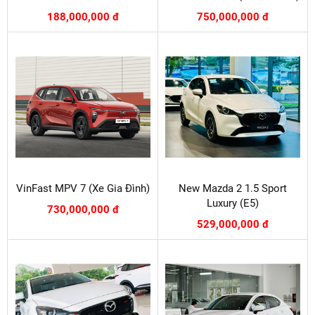
188,000,000 đ
750,000,000 đ
VinFast MPV 7 (Xe Gia Đình)
New Mazda 2 1.5 Sport
Luxury (E5)
730,000,000 đ
529,000,000 đ