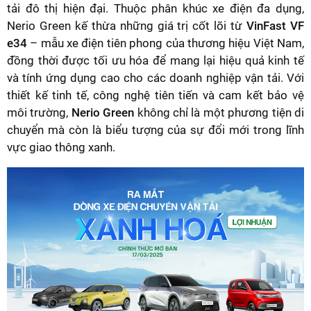
tải đô thị hiện đại. Thuộc phân khúc xe điện đa dụng,
Nerio Green kế thừa những giá trị cốt lõi từ
VinFast VF
e34
– mẫu xe điện tiên phong của thương hiệu Việt Nam,
đồng thời được tối ưu hóa để mang lại hiệu quả kinh tế
và tính ứng dụng cao cho các doanh nghiệp vận tải. Với
thiết kế tinh tế, công nghệ tiên tiến và cam kết bảo vệ
môi trường,
Nerio Green
không chỉ là một phương tiện di
chuyển mà còn là biểu tượng của sự đổi mới trong lĩnh
vực giao thông xanh.