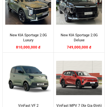
New KIA Sportage 2.0G
New KIA Sportage 2.0G
Luxury
Deluxe
810,000,000 đ
749,000,000 đ
VinFast VF 2
VinFast MPV 7 (Xe Gia Đình)