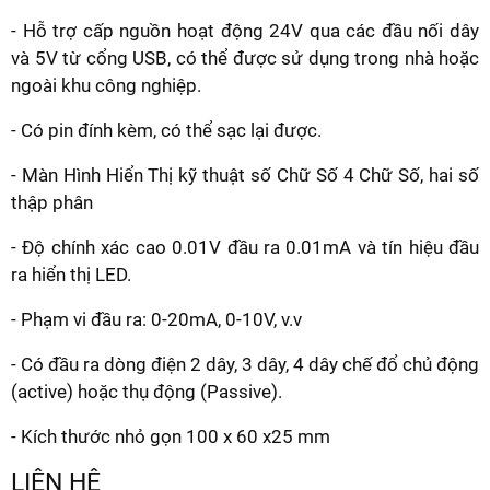
- Hỗ trợ cấp nguồn hoạt động 24V qua các đầu nối dây
và 5V từ cổng USB, có thể được sử dụng trong nhà hoặc
ngoài khu công nghiệp.
- Có pin đính kèm, có thể sạc lại được.
- Màn Hình Hiển Thị kỹ thuật số Chữ Số 4 Chữ Số, hai số
thập phân
- Độ chính xác cao 0.01V đầu ra 0.01mA và tín hiệu đầu
ra hiển thị LED.
- Phạm vi đầu ra: 0-20mA, 0-10V, v.v
- Có đầu ra dòng điện 2 dây, 3 dây, 4 dây chế đổ chủ động
(active) hoặc thụ động (Passive).
- Kích thước nhỏ gọn 100 x 60 x25 mm
LIÊN HỆ