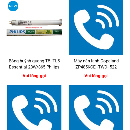
NEW
Bóng huỳnh quang T5- TL5
Máy nén lạnh Copeland
Essential 28W/865 Philips
ZP485KCE -TWD- 522
Vui lòng gọi
Vui lòng gọi