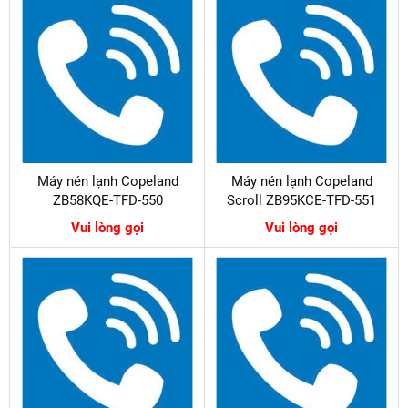
Máy nén lạnh Copeland
Máy nén lạnh Copeland
ZB58KQE-TFD-550
Scroll ZB95KCE-TFD-551
Vui lòng gọi
Vui lòng gọi