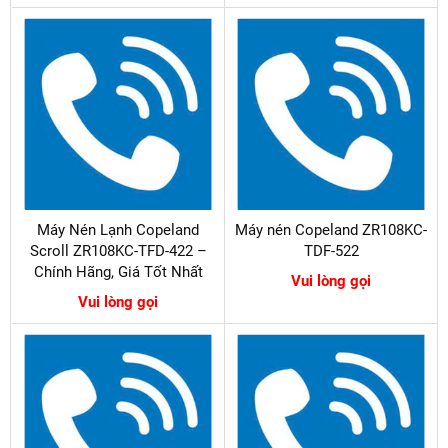
Máy Nén Lạnh Copeland
Máy nén Copeland ZR108KC-
Scroll ZR108KC-TFD-422 –
TDF-522
Chính Hãng, Giá Tốt Nhất
Vui lòng gọi
Vui lòng gọi