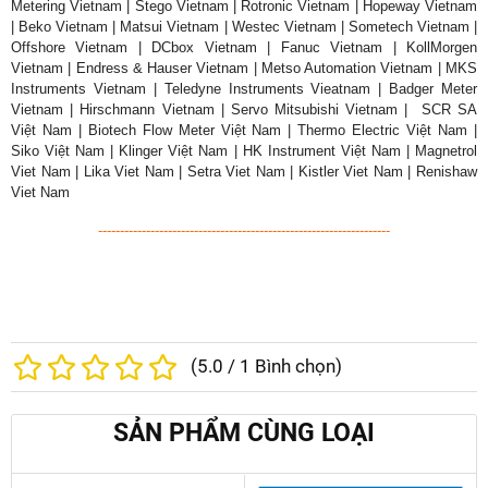
Metering Vietnam | Stego Vietnam | Rotronic Vietnam | Hopeway Vietnam
| Beko Vietnam | Matsui Vietnam | Westec Vietnam | Sometech Vietnam |
Offshore Vietnam | DCbox Vietnam | Fanuc Vietnam | KollMorgen
Vietnam | Endress & Hauser Vietnam | Metso Automation Vietnam | MKS
Instruments Vietnam | Teledyne Instruments Vieatnam | Badger Meter
Vietnam | Hirschmann Vietnam | Servo Mitsubishi Vietnam | SCR SA
Việt Nam | Biotech Flow Meter Việt Nam | Thermo Electric Việt Nam |
Siko Việt Nam | Klinger Việt Nam | HK Instrument Việt Nam | Magnetrol
Viet Nam | Lika Viet Nam | Setra Viet Nam | Kistler Viet Nam | Renishaw
Viet Nam
-------------------------------------------------------------------
(
5.0
/
1
Bình chọn)
SẢN PHẨM CÙNG LOẠI