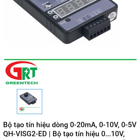
Bộ tạo tín hiệu dòng 0-20mA, 0-10V, 0-5V
QH-VISG2-ED | Bộ tạo tín hiệu 0...10V,