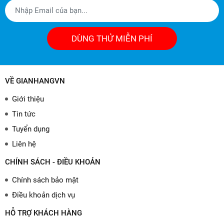
DÙNG THỬ MIỄN PHÍ
VỀ GIANHANGVN
Giới thiệu
Tin tức
Tuyển dụng
Liên hệ
CHÍNH SÁCH - ĐIỀU KHOẢN
Chính sách bảo mật
Điều khoản dịch vụ
HỖ TRỢ KHÁCH HÀNG