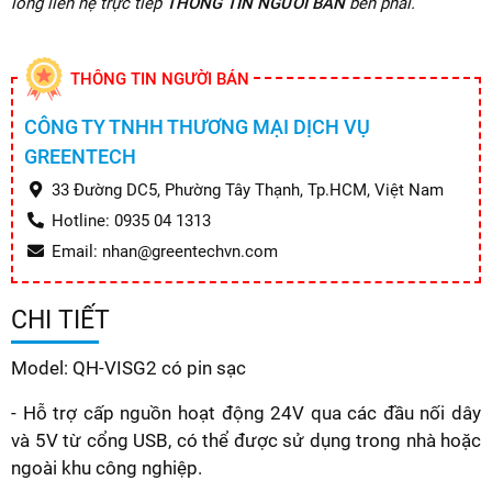
lòng liên hệ trực tiếp
THÔNG TIN NGƯỜI BÁN
bên phải.
THÔNG TIN NGƯỜI BÁN
CÔNG TY TNHH THƯƠNG MẠI DỊCH VỤ
GREENTECH
33 Đường DC5, Phường Tây Thạnh, Tp.HCM, Việt Nam
Hotline: 0935 04 1313
Email: nhan@greentechvn.com
CHI TIẾT
Model: QH-VISG2 có pin sạc
- Hỗ trợ cấp nguồn hoạt động 24V qua các đầu nối dây
và 5V từ cổng USB, có thể được sử dụng trong nhà hoặc
ngoài khu công nghiệp.