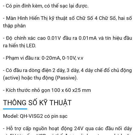
- Có pin đính kèm, có thể sạc lại được.
- Màn Hình Hiển Thị kỹ thuật số Chữ Số 4 Chữ Số, hai số
thập phân
- Độ chính xác cao 0.01V đầu ra 0.01mA và tín hiệu đầu
ra hiển thị LED.
- Phạm vi đầu ra: 0-20mA, 0-10V, v.v
- Có đầu ra dòng điện 2 dây, 3 dây, 4 dây chế đổ chủ động
(active) hoặc thụ động (Passive).
- Kích thước nhỏ gọn 100 x 60 x25 mm
THÔNG SỐ KỸ THUẬT
Model: QH-VISG2 có pin sạc
- Hỗ trợ cấp nguồn hoạt động 24V qua các đầu nối dây