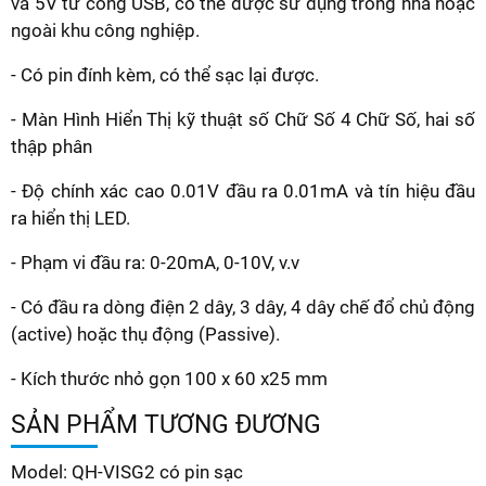
và 5V từ cổng USB, có thể được sử dụng trong nhà hoặc
ngoài khu công nghiệp.
- Có pin đính kèm, có thể sạc lại được.
- Màn Hình Hiển Thị kỹ thuật số Chữ Số 4 Chữ Số, hai số
thập phân
- Độ chính xác cao 0.01V đầu ra 0.01mA và tín hiệu đầu
ra hiển thị LED.
- Phạm vi đầu ra: 0-20mA, 0-10V, v.v
- Có đầu ra dòng điện 2 dây, 3 dây, 4 dây chế đổ chủ động
(active) hoặc thụ động (Passive).
- Kích thước nhỏ gọn 100 x 60 x25 mm
SẢN PHẨM TƯƠNG ĐƯƠNG
Model: QH-VISG2 có pin sạc