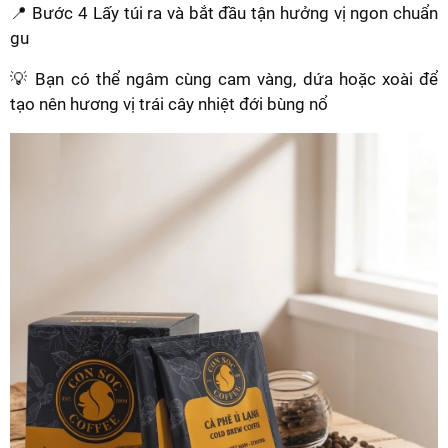
📍 Bước 4 Lấy túi ra và bắt đầu tận hưởng vị ngon chuẩn
gu
💡 Bạn có thể ngâm cùng cam vàng, dứa hoặc xoài để
tạo nên hương vị trái cây nhiệt đới bùng nổ