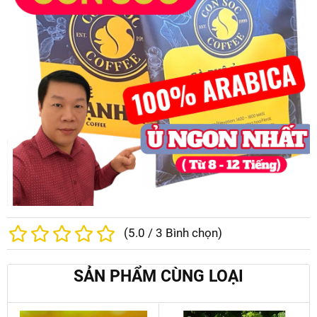
(
5.0
/
3
Bình chọn)
SẢN PHẨM CÙNG LOẠI