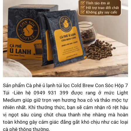
Sản phẩm Cà phê ủ lạnh túi lọc Cold Brew Con Sóc Hộp 7
Túi -Liên hệ 0949 931 399 được rang ở mức Light
Medium giúp giữ trọn vẹn hương hoa cỏ và thảo mộc tự
nhiên nhất. Khi thưởng thức, bạn sẽ cảm nhận rõ rệt hậu
vị ngọt sâu cùng chút chua thanh nhẹ nhàng mà hoàn
toàn không gây cảm giác đắng gắt khó chịu như các loại
cà phê thông thường.