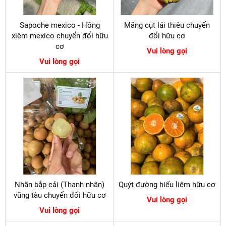
Sapoche mexico - Hồng
Măng cụt lái thiêu chuyển
xiêm mexico chuyển đổi hữu
đổi hữu cơ
cơ
Vui lòng gọi
Vui lòng gọi
Nhãn bắp cải (Thanh nhãn)
Quýt đường hiếu liêm hữu cơ
vũng tàu chuyển đổi hữu cơ
Vui lòng gọi
Vui lòng gọi