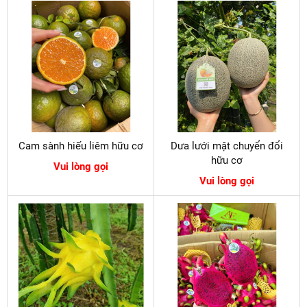
Cam sành hiếu liêm hữu cơ
Dưa lưới mật chuyển đổi
hữu cơ
Vui lòng gọi
Vui lòng gọi