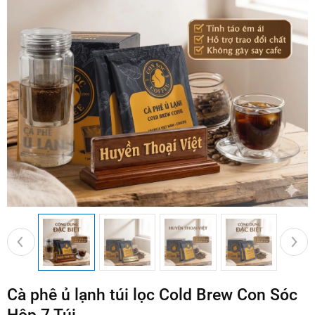
Cà phê ủ lạnh túi lọc Cold Brew Con Sóc
Hộp 7 Túi