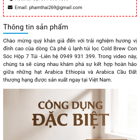
Email: phamthai269@gmail.com
Thông tin sản phẩm
Chào mừng quý khán giả đến với trải nghiệm hương vị
đỉnh cao của dòng Cà phê ủ lạnh túi lọc Cold Brew Con
Sóc Hộp 7 Túi -Liên hệ 0949 931 399. Trong video này,
chúng ta sẽ cùng nhau khám phá sự kết hợp hoàn hảo
giữa những hạt Arabica Ethiopia và Arabica Cầu Đất
thượng hạng được sản xuất ngay tại Việt Nam.