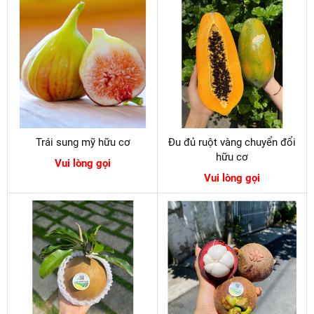
Trái sung mỹ hữu cơ
Đu đủ ruột vàng chuyển đổi
hữu cơ
Vui lòng gọi
Vui lòng gọi