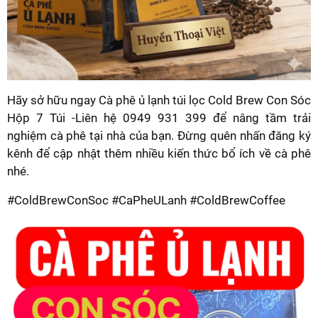
Hãy sở hữu ngay Cà phê ủ lạnh túi lọc Cold Brew Con Sóc
Hộp 7 Túi -Liên hệ 0949 931 399 để nâng tầm trải
nghiệm cà phê tại nhà của bạn. Đừng quên nhấn đăng ký
kênh để cập nhật thêm nhiều kiến thức bổ ích về cà phê
nhé.
#ColdBrewConSoc #CaPheULanh #ColdBrewCoffee