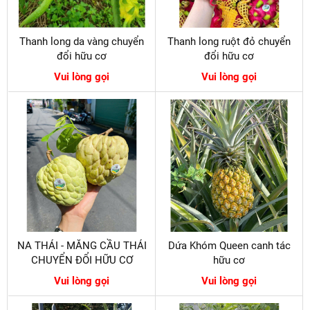
Thanh long da vàng chuyển
Thanh long ruột đỏ chuyển
đổi hữu cơ
đổi hữu cơ
Vui lòng gọi
Vui lòng gọi
NA THÁI - MĂNG CẦU THÁI
Dứa Khóm Queen canh tác
CHUYỂN ĐỔI HỮU CƠ
hữu cơ
Vui lòng gọi
Vui lòng gọi