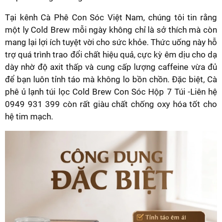
Tại kênh Cà Phê Con Sóc Việt Nam, chúng tôi tin rằng
một ly Cold Brew mỗi ngày không chỉ là sở thích mà còn
mang lại lợi ích tuyệt vời cho sức khỏe. Thức uống này hỗ
trợ quá trình trao đổi chất hiệu quả, cực kỳ êm dịu cho dạ
dày nhờ độ axit thấp và cung cấp lượng caffeine vừa đủ
để bạn luôn tỉnh táo mà không lo bồn chồn. Đặc biệt, Cà
phê ủ lạnh túi lọc Cold Brew Con Sóc Hộp 7 Túi -Liên hệ
0949 931 399 còn rất giàu chất chống oxy hóa tốt cho
hệ tim mạch.