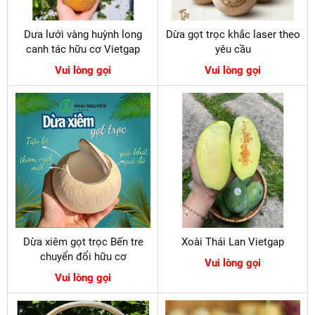
Dưa lưới vàng huỳnh long
Dừa gọt trọc khắc laser theo
canh tác hữu cơ Vietgap
yêu cầu
Vui lòng gọi
Vui lòng gọi
Dừa xiêm gọt trọc Bến tre
Xoài Thái Lan Vietgap
chuyển đổi hữu cơ
Vui lòng gọi
Vui lòng gọi