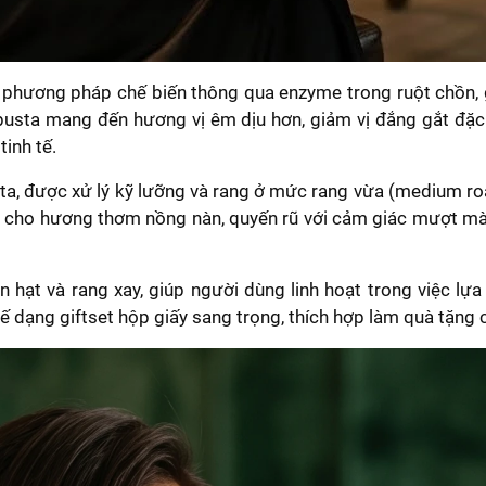
phương pháp chế biến thông qua enzyme trong ruột chồn, gi
busta mang đến hương vị êm dịu hơn, giảm vị đắng gắt đặc
tinh tế.
 được xử lý kỹ lưỡng và rang ở mức rang vừa (medium roast
ê cho hương thơm nồng nàn, quyến rũ với cảm giác mượt mà, 
hạt và rang xay, giúp người dùng linh hoạt trong việc lự
ế dạng giftset hộp giấy sang trọng, thích hợp làm quà tặng c