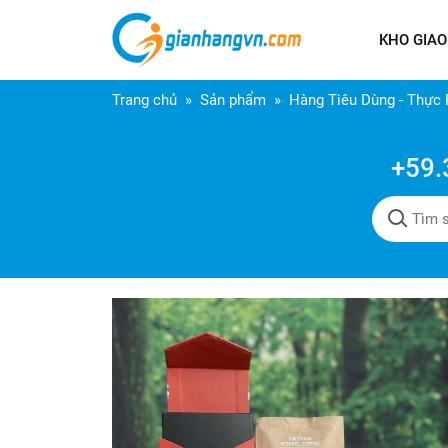
KHO GIAO
Trang chủ
Sản phẩm
Hàng Tiêu Dùng - Thực
+59.