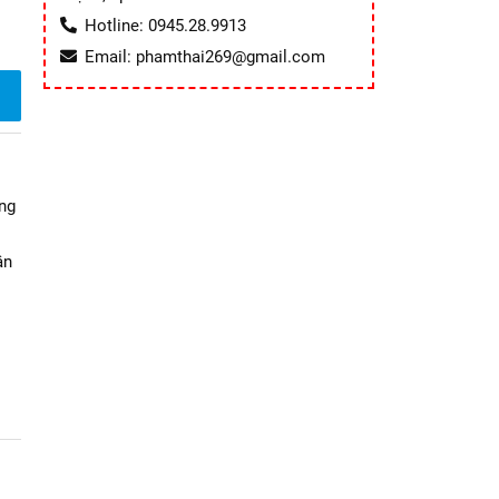
Hotline: 0945.28.9913
Email: phamthai269@gmail.com
ơng
ân