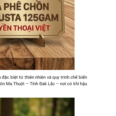
 biệt từ thiên nhiên và quy trình chế biến
ôn Ma Thuột – Tỉnh Đak Lắc – nơi có khí hậu