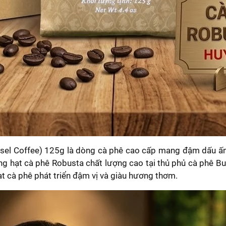
 Coffee) 125g là dòng cà phê cao cấp mang đậm dấu ấn đặc
 hạt cà phê Robusta chất lượng cao tại thủ phủ cà phê Bu
t cà phê phát triển đậm vị và giàu hương thơm.