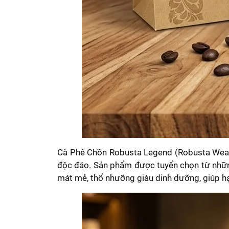
Cà Phê Chồn Robusta Legend (Robusta Weasel
độc đáo. Sản phẩm được tuyển chọn từ những
mát mẻ, thổ nhưỡng giàu dinh dưỡng, giúp hạ