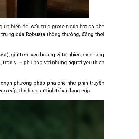
úp biến đổi cấu trúc protein của hạt cà phê
 trưng của Robusta thông thường, đồng thời
), giữ trọn vẹn hương vị tự nhiên, cân bằng
tròn vị – phù hợp với những người yêu thích
a chọn phương pháp pha chế như phin truyền
ao cấp, thể hiện sự tinh tế và đẳng cấp.