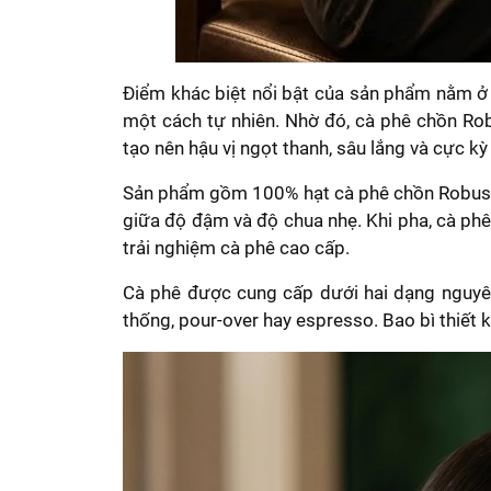
Điểm khác biệt nổi bật của sản phẩm nằm ở 
một cách tự nhiên. Nhờ đó, cà phê chồn Ro
tạo nên hậu vị ngọt thanh, sâu lắng và cực kỳ 
Sản phẩm gồm 100% hạt cà phê chồn Robusta,
giữa độ đậm và độ chua nhẹ. Khi pha, cà ph
trải nghiệm cà phê cao cấp.
Cà phê được cung cấp dưới hai dạng nguyên 
thống, pour-over hay espresso. Bao bì thiết k