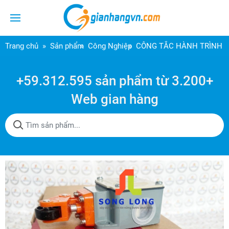
Trang chủ
Sản phẩm
Công Nghiệp
CÔNG TẮC HÀNH TRÌNH DE
+59.312.595 sản phẩm từ 3.200+
Web gian hàng