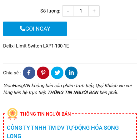
-
+
Số lượng:
GỌI NGAY
Delixi Limit Switch LXP1-100-1E
Chia sẻ :
GianHangVN không bán sản phẩm trực tiếp, Quý Khách xin vui
lòng liên hệ trực tiếp
THÔNG TIN NGƯỜI BÁN
bên phải.
THÔNG TIN NGƯỜI BÁN
CÔNG TY TNHH TM DV TỰ ĐỘNG HÓA SONG
LONG