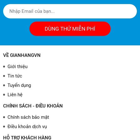
DÙNG THỬ MIỄN PHÍ
VỀ GIANHANGVN
Giới thiệu
Tin tức
Tuyển dụng
Liên hệ
CHÍNH SÁCH - ĐIỀU KHOẢN
Chính sách bảo mật
Điều khoản dịch vụ
HỖ TRỢ KHÁCH HÀNG