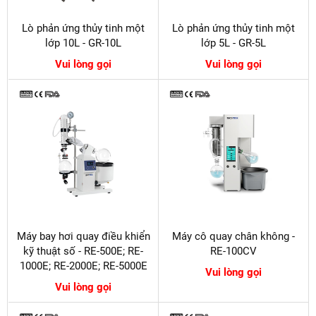
Lò phản ứng thủy tinh một
Lò phản ứng thủy tinh một
lớp 10L - GR-10L
lớp 5L - GR-5L
Vui lòng gọi
Vui lòng gọi
Máy bay hơi quay điều khiển
Máy cô quay chân không -
kỹ thuật số - RE-500E; RE-
RE-100CV
1000E; RE-2000E; RE-5000E
Vui lòng gọi
Vui lòng gọi