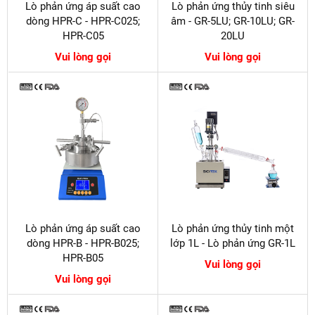
Lò phản ứng áp suất cao
Lò phản ứng thủy tinh siêu
dòng HPR-C - HPR-C025;
âm - GR-5LU; GR-10LU; GR-
HPR-C05
20LU
Vui lòng gọi
Vui lòng gọi
Lò phản ứng áp suất cao
Lò phản ứng thủy tinh một
dòng HPR-B - HPR-B025;
lớp 1L - Lò phản ứng GR-1L
HPR-B05
Vui lòng gọi
Vui lòng gọi