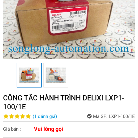
CÔNG TẮC HÀNH TRÌNH DELIXI LXP1-
100/1E
(
1
đánh giá
)
Mã SP:
LXP1-100/1E
Vui lòng gọi
Giá bán :