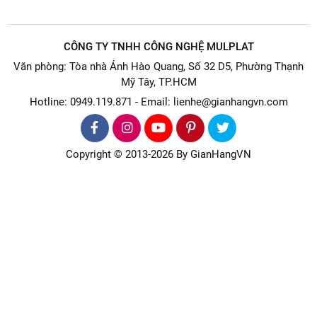
CÔNG TY TNHH CÔNG NGHỆ MULPLAT
Văn phòng: Tòa nhà Ánh Hào Quang, Số 32 D5, Phường Thạnh
Mỹ Tây, TP.HCM
Hotline: 0949.119.871 - Email: lienhe@gianhangvn.com
Copyright © 2013-2026 By GianHangVN