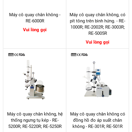
Máy cô quay chân không -
Máy cô quay chân không, có
RE-6000R
pít tông trên bình hứng. - RE-
1000R; RE-2002R; RE-3003R;
Vui lòng gọi
RE-5005R
Vui lòng gọi
Máy cô quay chân không, hệ
Máy cô quay chân không có
thống ngưng tụ kép - RE-
đồng hồ đo áp suất chân
5200R; RE-5220R; RE-5250R
không - RE-301R; RE-501R