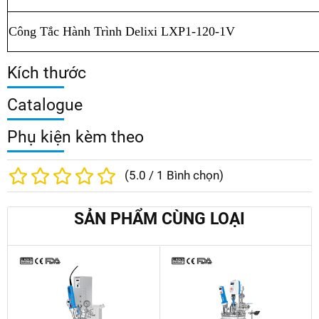
Công Tắc Hành Trình Delixi LXP1-120-1V
Kích thước
Catalogue
Phụ kiện kèm theo
(
5.0
/
1
Bình chọn)
SẢN PHẨM CÙNG LOẠI