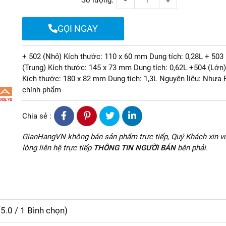
Số lượng:
GỌI NGAY
+ 502 (Nhỏ) Kích thước: 110 x 60 mm Dung tích: 0,28L + 503
(Trung) Kích thước: 145 x 73 mm Dung tích: 0,62L +504 (Lớn)
Kích thước: 180 x 82 mm Dung tích: 1,3L Nguyên liệu: Nhựa
chính phẩm
Chia sẻ :
GianHangVN không bán sản phẩm trực tiếp, Quý Khách xin vu
lòng liên hệ trực tiếp
THÔNG TIN NGƯỜI BÁN
bên phải.
(
5.0
/
1
Bình chọn)