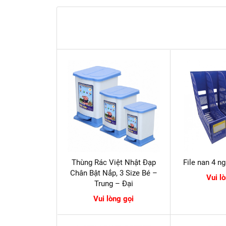
Thùng Rác Việt Nhật Đạp
File nan 4 n
Chân Bật Nắp, 3 Size Bé –
Vui l
Trung – Đại
Vui lòng gọi