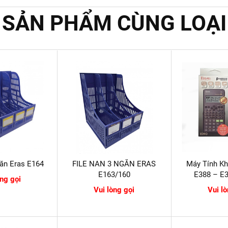
SẢN PHẨM CÙNG LOẠI
găn Eras E164
FILE NAN 3 NGĂN ERAS
Máy Tính K
E163/160
E388 – E
òng gọi
Vui lòng gọi
Vui l