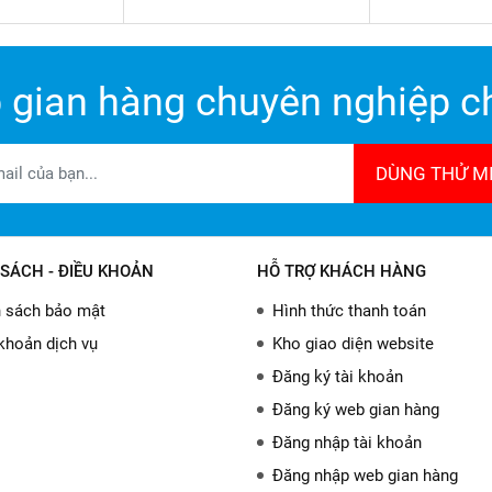
 gian hàng chuyên nghiệp ch
DÙNG THỬ MI
SÁCH - ĐIỀU KHOẢN
HỖ TRỢ KHÁCH HÀNG
 sách bảo mật
Hình thức thanh toán
khoản dịch vụ
Kho giao diện website
Đăng ký tài khoản
Đăng ký web gian hàng
Đăng nhập tài khoản
Đăng nhập web gian hàng