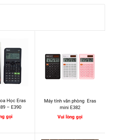
hoa Học Eras
Máy tính văn phòng Eras
389 – E390
mini E382
òng gọi
Vui lòng gọi