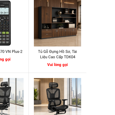
570 VN Plus-2
Tủ Gỗ Đựng Hồ Sơ, Tài
Liệu Cao Cấp TDK04
òng gọi
Vui lòng gọi