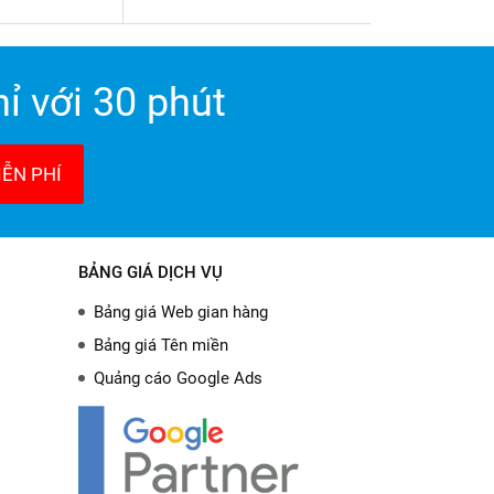
ỉ với 30 phút
ỄN PHÍ
BẢNG GIÁ DỊCH VỤ
Bảng giá Web gian hàng
Bảng giá Tên miền
Quảng cáo Google Ads