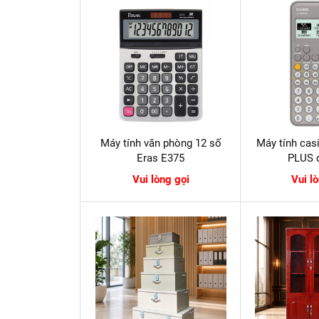
Máy tính văn phòng 12 số
Máy tính cas
Eras E375
PLUS 
Vui lòng gọi
Vui l